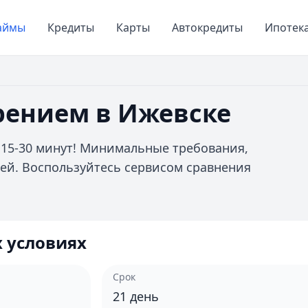
аймы
Кредиты
Карты
Автокредиты
Ипотек
рением в Ижевске
 15-30 минут! Минимальные требования,
ей. Воспользуйтесь сервисом сравнения
 условиях
Срок
21
день