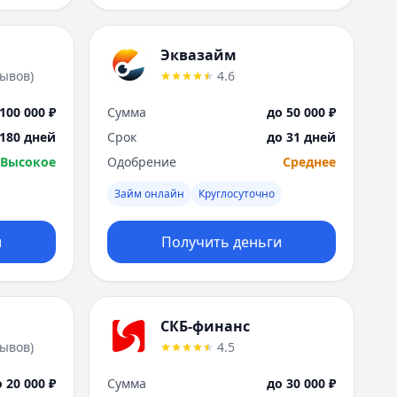
Эквазайм
зывов
)
4.6
100 000 ₽
Сумма
до 50 000 ₽
 180 дней
Срок
до 31 дней
Высокое
Одобрение
Среднее
Займ онлайн
Круглосуточно
и
Получить деньги
СКБ-финанс
зывов
)
4.5
 20 000 ₽
Сумма
до 30 000 ₽