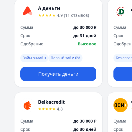
А деньги
4.9
(
11
отзывов
)
Сумма
до 30 000 ₽
Сумма
Срок
до 31 дней
Срок
Одобрение
Высокое
Одобрен
Займ онлайн
Первый займ 0%
Без спра
Получить деньги
Belkacredit
4.8
Сумма
до 30 000 ₽
Сумма
Срок
до 30 дней
Срок