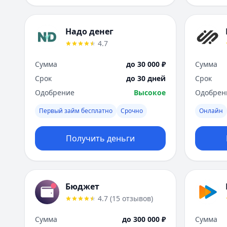
Надо денег
4.7
Сумма
до 30 000 ₽
Сумма
Срок
до 30 дней
Срок
Одобрение
Высокое
Одобрен
Первый займ бесплатно
Срочно
Онлайн
Получить деньги
Бюджет
4.7
(
15
отзывов
)
Сумма
до 300 000 ₽
Сумма