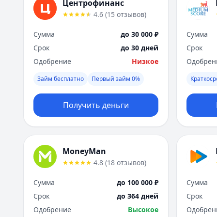
Центрофинанс
4.6
(
15
отзывов
)
Сумма
до 30 000 ₽
Сумма
Срок
до 30 дней
Срок
Одобрение
Низкое
Одобрен
Займ бесплатно
Первый займ 0%
Краткос
Получить деньги
MoneyMan
4.8
(
18
отзывов
)
Сумма
до 100 000 ₽
Сумма
Срок
до 364 дней
Срок
Одобрение
Высокое
Одобрен