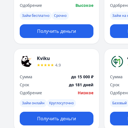
Одобрение
Высокое
Одобрен
Займ бесплатно
Срочно
Займ на 
Получить деньги
Kviku
4.9
Сумма
до 15 000 ₽
Сумма
Срок
до 181 дней
Срок
Одобрение
Низкое
Одобрен
Займ онлайн
Круглосуточно
Базовый
Получить деньги