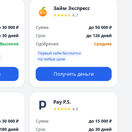
Займ Экспресс
4.7
 30 000 ₽
Сумма
до 50 000 ₽
о 30 дней
Срок
до 126 дней
Высокое
Одобрение
Среднее
Первый займ бесплатно
На любые цели
и
Получить деньги
Pay P.S.
4.9
 30 000 ₽
Сумма
до 15 000 ₽
 180 дней
Срок
до 30 дней