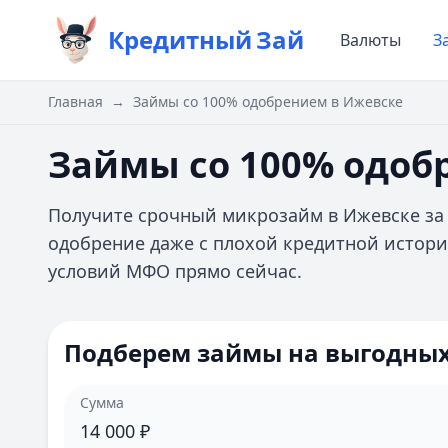
Кредитный
Зай
Валюты
З
Главная
→
Займы со 100% одобрением в Ижевске
Займы со 100% одоб
Получите срочный микрозайм в Ижевске за
одобрение даже с плохой кредитной истори
условий МФО прямо сейчас.
Подберем займы на выгодных
Сумма
14 000
₽