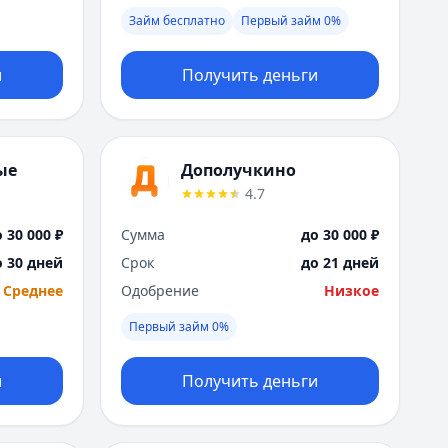
Я
Займ бесплатно
Первый займ 0%
Ярославль
Вся Россия
и
Получить деньги
ые
Дополучкино
4.7
 30 000 ₽
Сумма
до 30 000 ₽
о 30 дней
Срок
до 21 дней
Среднее
Одобрение
Низкое
Первый займ 0%
и
Получить деньги