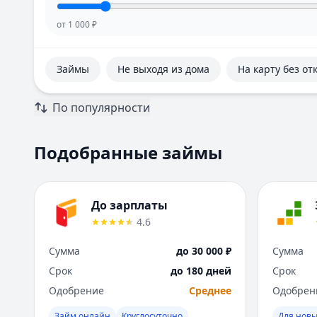
от
1 000
₽
Займы
Не выходя из дома
На карту без от
По популярности
Подобранные займы
До зарплаты
4.6
Сумма
до 30 000 ₽
Сумма
Срок
до 180 дней
Срок
Одобрение
Среднее
Одобрен
Займ онлайн
Круглосуточно
Для новы