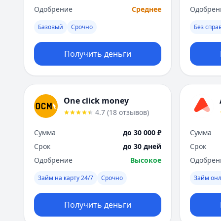
Одобрение
Среднее
Одобрен
Базовый
Срочно
Без спра
Получить деньги
One click money
4.7
(
18
отзывов
)
Сумма
до 30 000 ₽
Сумма
Срок
до 30 дней
Срок
Одобрение
Высокое
Одобрен
Займ на карту 24/7
Срочно
Займ он
Получить деньги