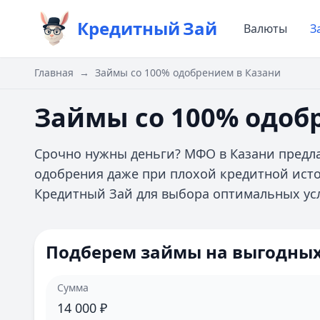
Кредитный
Зай
Валюты
З
Главная
→
Займы со 100% одобрением в Казани
Займы со 100% одоб
Срочно нужны деньги? МФО в Казани предл
одобрения даже при плохой кредитной ист
Кредитный Зай для выбора оптимальных ус
Подберем займы на выгодных
Сумма
14 000
₽