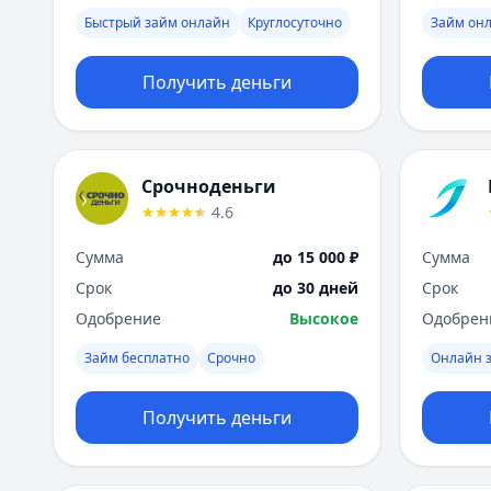
Быстрый займ онлайн
Круглосуточно
Займ онл
Получить деньги
Срочноденьги
4.6
Сумма
до 15 000 ₽
Сумма
Срок
до 30 дней
Срок
Одобрение
Высокое
Одобрен
Займ бесплатно
Срочно
Онлайн з
Получить деньги