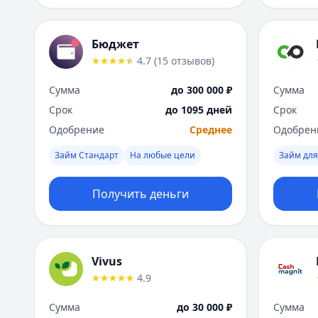
Бюджет
4.7
(
15
отзывов
)
Сумма
до 300 000 ₽
Сумма
Срок
до 1095 дней
Срок
Одобрение
Среднее
Одобрен
Займ Стандарт
На любые цели
Займ для
Получить деньги
Vivus
4.9
Сумма
до 30 000 ₽
Сумма