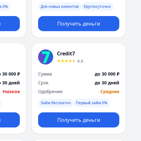
Я
м 0%
Для новых клиентов
Круглосуточно
Ярославль
Вся Россия
и
Получить деньги
Credit7
4.6
 30 000 ₽
Сумма
до 30 000 ₽
о 30 дней
Срок
до 30 дней
Низкое
Одобрение
Среднее
Займ бесплатно
Первый займ 0%
и
Получить деньги