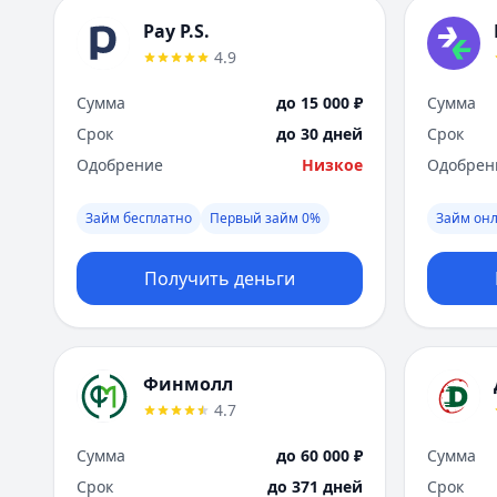
Pay P.S.
4.9
Сумма
до 15 000 ₽
Сумма
Срок
до 30 дней
Срок
Одобрение
Низкое
Одобрен
Займ бесплатно
Первый займ 0%
Займ он
Получить деньги
Финмолл
4.7
Сумма
до 60 000 ₽
Сумма
Срок
до 371 дней
Срок