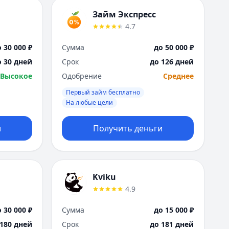
Займ Экспресс
4.7
 30 000 ₽
Сумма
до 50 000 ₽
о 30 дней
Срок
до 126 дней
Высокое
Одобрение
Среднее
Первый займ бесплатно
На любые цели
и
Получить деньги
Kviku
4.9
 30 000 ₽
Сумма
до 15 000 ₽
 180 дней
Срок
до 181 дней