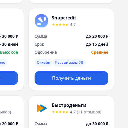
Snapcredit
4.7
 30 000 ₽
Сумма
до 20 000 ₽
о 30 дней
Срок
до 15 дней
Высокое
Одобрение
Среднее
чно
Онлайн
Первый займ 0%
и
Получить деньги
Быстроденьги
зывов
)
4.7
(
11
отзывов
)
 20 000 ₽
Сумма
до 30 000 ₽