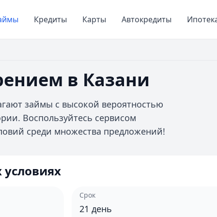
аймы
Кредиты
Карты
Автокредиты
Ипотек
рением в Казани
агают займы с высокой вероятностью
ории. Воспользуйтесь сервисом
ловий среди множества предложений!
 условиях
Срок
21
день