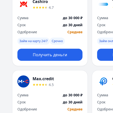
Cashiro
4.7
Сумма
до 30 000 ₽
Сумма
Срок
до 30 дней
Срок
Одобрение
Среднее
Одобрен
Займ на карту 24/7
Срочно
Займ он
Получить деньги
Max.credit
4.5
Сумма
до 30 000 ₽
Сумма
Срок
до 30 дней
Срок
Одобрение
Среднее
Одобрен