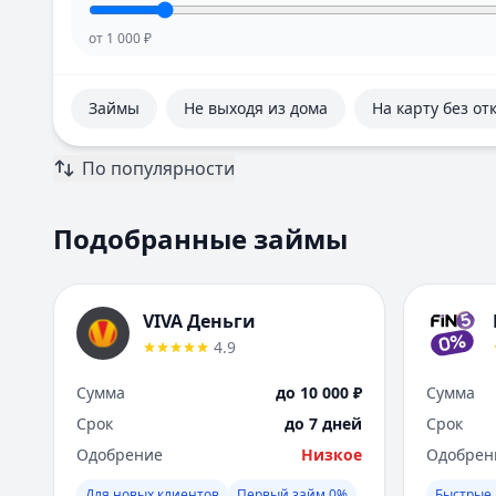
от
1 000
₽
Займы
Не выходя из дома
На карту без от
По популярности
Подобранные займы
VIVA Деньги
4.9
Сумма
до 10 000 ₽
Сумма
Срок
до 7 дней
Срок
Одобрение
Низкое
Одобрен
Для новых клиентов
Первый займ 0%
Быстрые 