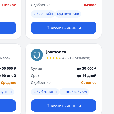
Низкое
Одобрение
Низкое
Займ онлайн
Круглосуточно
и
Получить деньги
Joymoney
зывов
)
4.6
(
19
отзывов
)
 50 000 ₽
Сумма
до 30 000 ₽
о 90 дней
Срок
до 14 дней
Среднее
Одобрение
Среднее
осуточно
Займ бесплатно
Первый займ 0%
и
Получить деньги