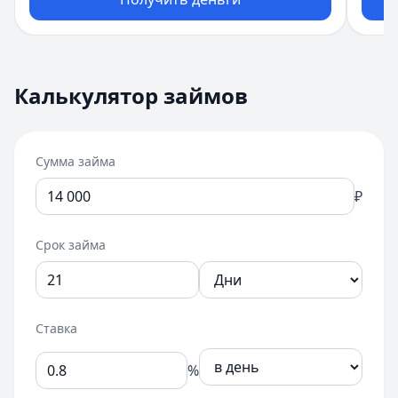
Сумма займа:
14 000
₽
Срок займа:
21
дней
Калькулятор займов
Ставка:
0.8
%
в день
Ежемесячный платеж:
17 360
₽
Общая сумма к возврату:
17 360
₽
Переплата:
Сумма займа
3 360
₽
График платежей (пример)
₽
1
:
07.09.2026
—
17 360
₽
Срок займа
Ставка
%