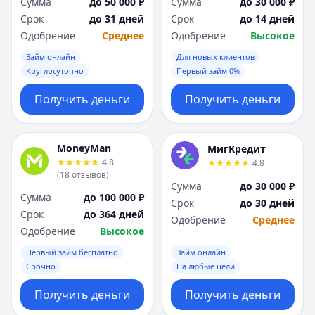
Сумма
до 50 000 ₽
Сумма
до 30 000 ₽
Срок
до 31 дней
Срок
до 14 дней
Одобрение
Среднее
Одобрение
Высокое
Займ онлайн
Для новых клиентов
Круглосуточно
Первый займ 0%
Получить деньги
Получить деньги
MoneyMan
МигКредит
4.8
4.8
(
18
отзывов
)
Сумма
до 30 000 ₽
Сумма
до 100 000 ₽
Срок
до 30 дней
Срок
до 364 дней
Одобрение
Среднее
Одобрение
Высокое
Первый займ бесплатно
Займ онлайн
Срочно
На любые цели
Получить деньги
Получить деньги