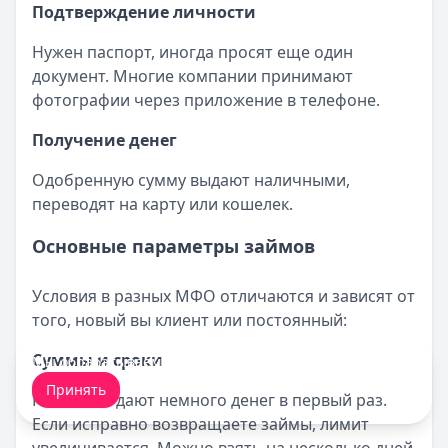
Подтверждение личности
Нужен паспорт, иногда просят еще один
документ. Многие компании принимают
фотографии через приложение в телефоне.
Получение денег
Одобренную сумму выдают наличными,
переводят на карту или кошелек.
Основные параметры займов
Условия в разных МФО отличаются и зависят от
того, новый вы клиент или постоянный:
Суммы и сроки
Мы обрабатываем ваши
cookie-файлы
.
Принять
Новичкам дают немного денег в первый раз.
Если исправно возвращаете займы, лимит