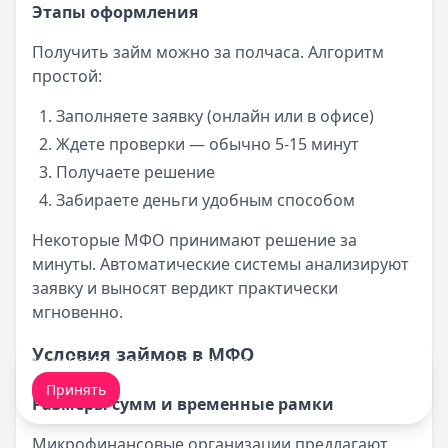
Этапы оформления
Получить займ можно за полчаса. Алгоритм
простой:
Заполняете заявку (онлайн или в офисе)
Ждете проверки — обычно 5-15 минут
Получаете решение
Забираете деньги удобным способом
Некоторые МФО принимают решение за
минуты. Автоматические системы анализируют
заявку и выносят вердикт практически
мгновенно.
Условия займов в МФО
Мы обрабатываем ваши
cookie-файлы
.
Принять
Размеры сумм и временные рамки
Микрофинансовые организации предлагают