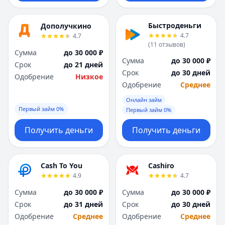
Я
Я
Ярославль
Ярославль
Быстроденьги
Дополучкино
Вся Россия
Вся Россия
4.7
4.7
(
11
отзывов
)
Сумма
до 30 000 ₽
Сумма
до 30 000 ₽
Срок
до 21 дней
Срок
до 30 дней
Одобрение
Низкое
Одобрение
Среднее
Онлайн займ
Первый займ 0%
Первый займ 0%
Получить деньги
Получить деньги
Cash To You
Cashiro
4.9
4.7
Сумма
до 30 000 ₽
Сумма
до 30 000 ₽
Срок
до 31 дней
Срок
до 30 дней
Одобрение
Среднее
Одобрение
Среднее