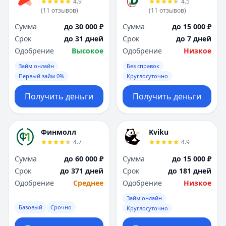
4.9
4.5
(
11
отзывов
)
(
11
отзывов
)
Сумма
до 30 000 ₽
Сумма
до 15 000 ₽
Срок
до 31 дней
Срок
до 7 дней
Одобрение
Высокое
Одобрение
Низкое
Займ онлайн
Без справок
Первый займ 0%
Круглосуточно
Получить деньги
Получить деньги
Финмолл
Kviku
4.7
4.9
Сумма
до 60 000 ₽
Сумма
до 15 000 ₽
Срок
до 371 дней
Срок
до 181 дней
Одобрение
Среднее
Одобрение
Низкое
Займ онлайн
Базовый
Срочно
Круглосуточно