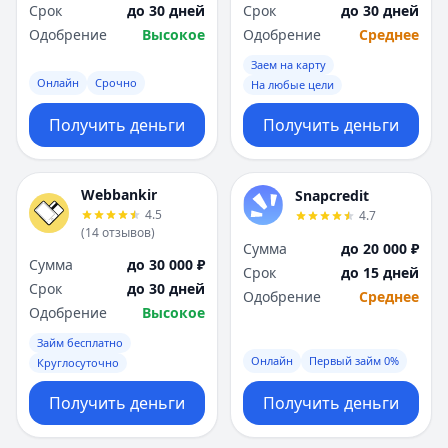
Срок
до 30 дней
Срок
до 30 дней
Одобрение
Высокое
Одобрение
Среднее
Заем на карту
Онлайн
Срочно
На любые цели
Получить деньги
Получить деньги
Webbankir
Snapcredit
4.5
4.7
(
14
отзывов
)
Сумма
до 20 000 ₽
Сумма
до 30 000 ₽
Срок
до 15 дней
Срок
до 30 дней
Одобрение
Среднее
Одобрение
Высокое
Займ бесплатно
Онлайн
Первый займ 0%
Круглосуточно
Получить деньги
Получить деньги