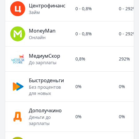
Центрофинанс
0 - 0,8%
0 - 292%
Займ
MoneyMan
0 - 0,8%
0 - 292%
Онлайн
МедиумСкор
0,8%
292%
До зарплаты
Быстроденьги
0%
0%
Без процентов
для новых
Дополучкино
0%
0%
Деньги до
зарплаты