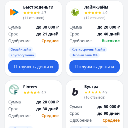
Быстроденьги
Лайм-Займ
4.7
4.9
(
11
отзывов
)
(
12
отзывов
)
Сумма
до 30 000 ₽
Сумма
до 20 000 ₽
Срок
до 21 дней
Срок
до 40 дней
Одобрение
Среднее
Одобрение
Высокое
Онлайн займ
Краткосрочный займ
Круглосуточно
Первый займ 0%
Получить деньги
Получить деньги
Бустра
Finters
4.9
4.7
(
16
отзывов
)
Сумма
до 20 000 ₽
Сумма
до 50 000 ₽
Срок
до 30 дней
Срок
до 90 дней
Одобрение
Среднее
Одобрение
Среднее