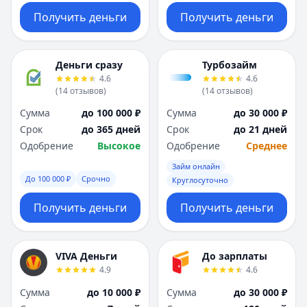
Получить деньги
Получить деньги
Деньги сразу
Турбозайм
4.6
4.6
(
14
отзывов
)
(
14
отзывов
)
Сумма
до 100 000 ₽
Сумма
до 30 000 ₽
Срок
до 365 дней
Срок
до 21 дней
Одобрение
Высокое
Одобрение
Среднее
Займ онлайн
До 100 000 ₽
Срочно
Круглосуточно
Получить деньги
Получить деньги
VIVA Деньги
До зарплаты
4.9
4.6
Сумма
до 10 000 ₽
Сумма
до 30 000 ₽