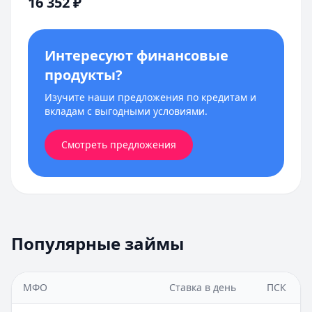
16 352
₽
Интересуют финансовые
продукты?
Изучите наши предложения по кредитам и
вкладам с выгодными условиями.
Смотреть предложения
Популярные займы
МФО
Ставка в день
ПСК