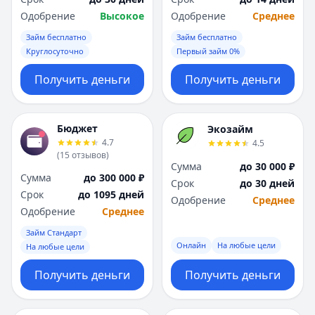
Одобрение
Высокое
Одобрение
Среднее
Займ бесплатно
Займ бесплатно
Круглосуточно
Первый займ 0%
Получить деньги
Получить деньги
Бюджет
Экозайм
4.7
4.5
(
15
отзывов
)
Сумма
до 30 000 ₽
Сумма
до 300 000 ₽
Срок
до 30 дней
Срок
до 1095 дней
Одобрение
Среднее
Одобрение
Среднее
Займ Стандарт
Онлайн
На любые цели
На любые цели
Получить деньги
Получить деньги