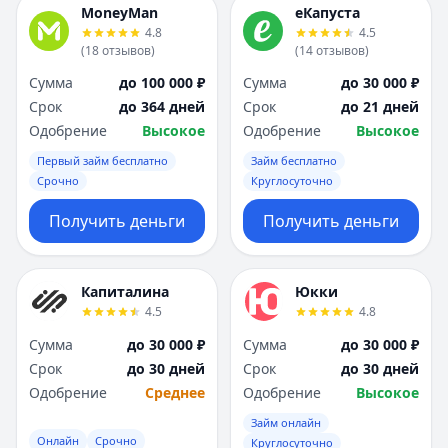
MoneyMan
еКапуста
4.8
4.5
(
18
отзывов
)
(
14
отзывов
)
Сумма
до 100 000 ₽
Сумма
до 30 000 ₽
Срок
до 364 дней
Срок
до 21 дней
Одобрение
Высокое
Одобрение
Высокое
Первый займ бесплатно
Займ бесплатно
Срочно
Круглосуточно
Получить деньги
Получить деньги
Капиталина
Юкки
4.5
4.8
Сумма
до 30 000 ₽
Сумма
до 30 000 ₽
Срок
до 30 дней
Срок
до 30 дней
Одобрение
Среднее
Одобрение
Высокое
Займ онлайн
Онлайн
Срочно
Круглосуточно