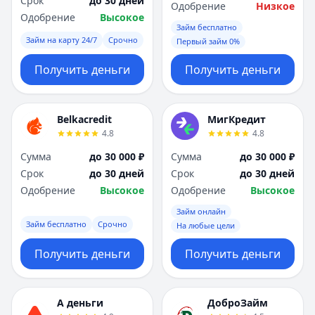
Срок
до 30 дней
Одобрение
Низкое
Одобрение
Высокое
Займ бесплатно
Займ на карту 24/7
Срочно
Первый займ 0%
Получить деньги
Получить деньги
Belkacredit
МигКредит
4.8
4.8
Сумма
до 30 000 ₽
Сумма
до 30 000 ₽
Срок
до 30 дней
Срок
до 30 дней
Одобрение
Высокое
Одобрение
Высокое
Займ онлайн
Займ бесплатно
Срочно
На любые цели
Получить деньги
Получить деньги
А деньги
ДоброЗайм