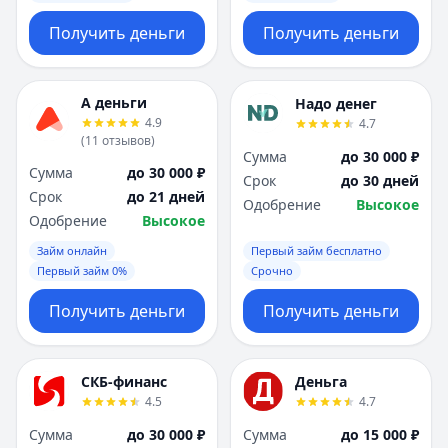
Получить деньги
Получить деньги
А деньги
Надо денег
4.9
4.7
(
11
отзывов
)
Сумма
до 30 000 ₽
Сумма
до 30 000 ₽
Срок
до 30 дней
Срок
до 21 дней
Одобрение
Высокое
Одобрение
Высокое
Займ онлайн
Первый займ бесплатно
Первый займ 0%
Срочно
Получить деньги
Получить деньги
СКБ-финанс
Деньга
4.5
4.7
Сумма
до 30 000 ₽
Сумма
до 15 000 ₽