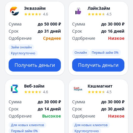
Эквазайм
ЛайкЗайм
4.6
4.5
Сумма
до 50 000 ₽
Сумма
до 30 000 ₽
Срок
до 31 дней
Срок
до 16 дней
Одобрение
Среднее
Одобрение
Низкое
Займ онлайн
Онлайн
Первый займ 0%
Круглосуточно
Получить деньги
Получить деньги
Веб-займ
Кэшмагнит
4.6
4.5
Сумма
до 30 000 ₽
Сумма
до 30 000 ₽
Срок
до 14 дней
Срок
до 30 дней
Одобрение
Высокое
Одобрение
Низкое
Для новых клиентов
Для новых клиентов
Первый займ 0%
Круглосуточно