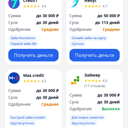
Credit7
Небус
4.6
4.7
Сумма
до 30 000 ₽
Сумма
до 50 000 ₽
Срок
до 30 дней
Срок
до 113 дней
Одобрение
Среднее
Одобрение
Среднее
Займ бесплатно
Онлайн займ на карту
Первый займ 0%
Срочно
Получить деньги
Получить деньги
Займер
Max.credit
4.6
4.5
(
17
отзывов
)
Сумма
до 30 000 ₽
Сумма
до 30 000 ₽
Срок
до 30 дней
Срок
до 30 дней
Одобрение
Среднее
Одобрение
Высокое
Быстрый займ онлайн
Для новых клиентов
Круглосуточно
Круглосуточно