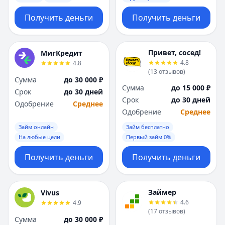
Получить деньги
Получить деньги
Привет, сосед!
МигКредит
4.8
4.8
(
13
отзывов
)
Сумма
до 30 000 ₽
Сумма
до 15 000 ₽
Срок
до 30 дней
Срок
до 30 дней
Одобрение
Среднее
Одобрение
Среднее
Займ онлайн
Займ бесплатно
На любые цели
Первый займ 0%
Получить деньги
Получить деньги
Займер
Vivus
4.6
4.9
(
17
отзывов
)
Сумма
до 30 000 ₽