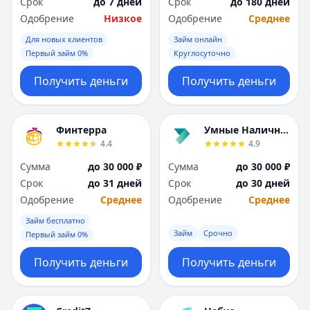
Срок
до 7 дней
Срок
до 180 дней
Одобрение
Низкое
Одобрение
Среднее
Для новых клиентов
Займ онлайн
Первый займ 0%
Круглосуточно
Получить деньги
Получить деньги
Финтерра
Умные Наличные
4.4
4.9
Сумма
до 30 000 ₽
Сумма
до 30 000 ₽
Срок
до 31 дней
Срок
до 30 дней
Одобрение
Среднее
Одобрение
Среднее
Займ бесплатно
Займ
Срочно
Первый займ 0%
Получить деньги
Получить деньги