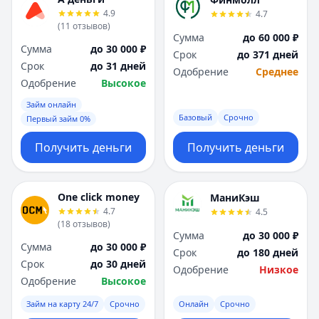
4.9
4.7
(
11
отзывов
)
Сумма
до 60 000 ₽
Сумма
до 30 000 ₽
Срок
до 371 дней
Срок
до 31 дней
Одобрение
Среднее
Одобрение
Высокое
Займ онлайн
Базовый
Срочно
Первый займ 0%
Получить деньги
Получить деньги
One click money
МаниКэш
4.7
4.5
(
18
отзывов
)
Сумма
до 30 000 ₽
Сумма
до 30 000 ₽
Срок
до 180 дней
Срок
до 30 дней
Одобрение
Низкое
Одобрение
Высокое
Займ на карту 24/7
Срочно
Онлайн
Срочно