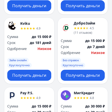
Получить деньги
Получить деньги
ДоброЗайм
Kviku
4.5
4.9
(
11
отзывов
)
Сумма
до 15 000 ₽
Сумма
до 15 000 ₽
Срок
до 181 дней
Срок
до 7 дней
Одобрение
Низкое
Одобрение
Низкое
Займ онлайн
Без справок
Круглосуточно
Круглосуточно
Получить деньги
Получить деньги
Pay P.S.
МигКредит
4.9
4.8
Сумма
до 15 000 ₽
Сумма
до 30 000 ₽