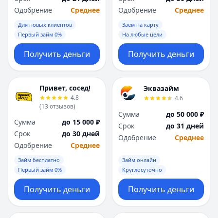
Одобрение
Среднее
Одобрение
Среднее
Для новых клиентов
Заем на карту
Первый займ 0%
На любые цели
Получить деньги
Получить деньги
Привет, сосед!
Эквазайм
4.8
4.6
(
13
отзывов
)
Сумма
до 50 000 ₽
Сумма
до 15 000 ₽
Срок
до 31 дней
Срок
до 30 дней
Одобрение
Среднее
Одобрение
Среднее
Займ бесплатно
Займ онлайн
Первый займ 0%
Круглосуточно
Получить деньги
Получить деньги