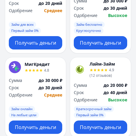
Сумма
до 30 000 ₽
Срок
до 20 дней
Срок
до 30 дней
Одобрение
Среднее
Одобрение
Высокое
Займ для всех
Займ бесплатно
Первый займ 0%
Круглосуточно
Получить деньги
Получить деньги
Лайм-Займ
МигКредит
4.9
4.8
(
12
отзывов
)
Сумма
до 30 000 ₽
Сумма
до 20 000 ₽
Срок
до 30 дней
Срок
до 40 дней
Одобрение
Среднее
Одобрение
Высокое
Займ онлайн
Краткосрочный займ
На любые цели
Первый займ 0%
Получить деньги
Получить деньги