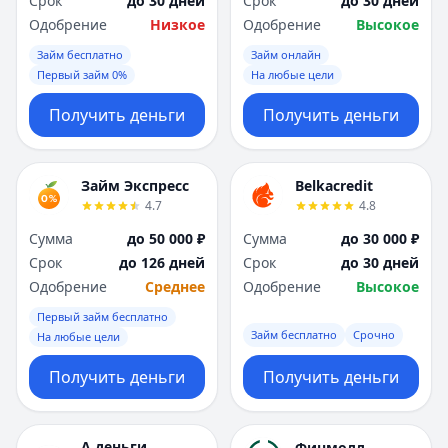
Срок
до 30 дней
Срок
до 30 дней
Одобрение
Низкое
Одобрение
Высокое
Займ бесплатно
Займ онлайн
Первый займ 0%
На любые цели
Получить деньги
Получить деньги
Займ Экспресс
Belkacredit
4.7
4.8
Сумма
до 50 000 ₽
Сумма
до 30 000 ₽
Срок
до 126 дней
Срок
до 30 дней
Одобрение
Среднее
Одобрение
Высокое
Первый займ бесплатно
Займ бесплатно
Срочно
На любые цели
Получить деньги
Получить деньги
А деньги
Финмолл