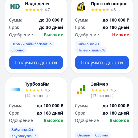
Надо денег
Простой вопрос
4.7
4.8
Сумма
до 30 000 ₽
Сумма
до 100 000 ₽
Срок
до 30 дней
Срок
до 180 дней
Одобрение
Высокое
Одобрение
Низкое
Первый займ бесплатно
Займ онлайн
Срочно
Первый займ 0%
Получить деньги
Получить деньги
Турбозайм
Займер
4.6
4.6
(
14
отзывов
)
(
17
отзывов
)
Сумма
до 100 000 ₽
Сумма
до 100 000 ₽
Срок
до 168 дней
Срок
до 180 дней
Одобрение
Высокое
Одобрение
Высокое
Займ онлайн
Онлайн
Срочно
Круглосуточно