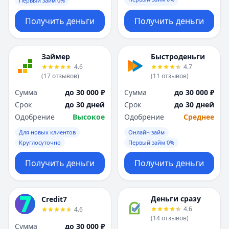
Первый займ 0%
Получить деньги
Получить деньги
Займер
Быстроденьги
4.6
4.7
(
17
отзывов
)
(
11
отзывов
)
Сумма
до 30 000 ₽
Сумма
до 30 000 ₽
Срок
до 30 дней
Срок
до 30 дней
Одобрение
Высокое
Одобрение
Среднее
Для новых клиентов
Онлайн займ
Круглосуточно
Первый займ 0%
Получить деньги
Получить деньги
Деньги сразу
Credit7
4.6
4.6
(
14
отзывов
)
Сумма
до 30 000 ₽