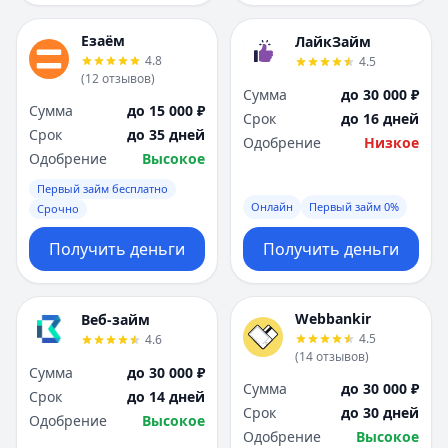
Езаём
ЛайкЗайм
4.8
4.5
(
12
отзывов
)
Сумма
до 30 000 ₽
Сумма
до 15 000 ₽
Срок
до 16 дней
Срок
до 35 дней
Одобрение
Низкое
Одобрение
Высокое
Первый займ бесплатно
Онлайн
Первый займ 0%
Срочно
Получить деньги
Получить деньги
Webbankir
Веб-займ
4.5
4.6
(
14
отзывов
)
Сумма
до 30 000 ₽
Сумма
до 30 000 ₽
Срок
до 14 дней
Срок
до 30 дней
Одобрение
Высокое
Одобрение
Высокое