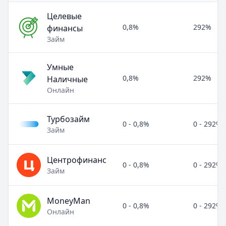
Целевые
0,8%
292%
финансы
Займ
Умные
0,8%
292%
Наличные
Онлайн
Турбозайм
0 - 0,8%
0 - 292%
Займ
Центрофинанс
0 - 0,8%
0 - 292%
Займ
MoneyMan
0 - 0,8%
0 - 292%
Онлайн