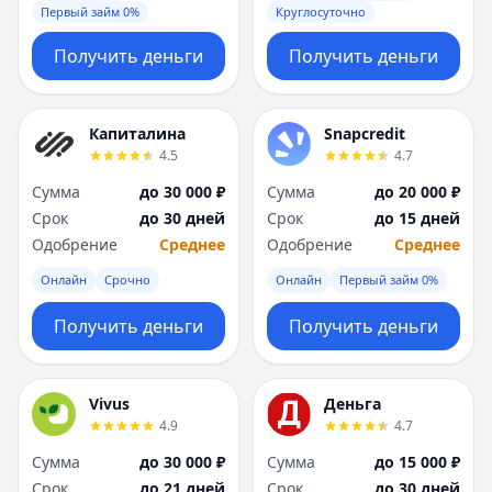
Первый займ 0%
Круглосуточно
Получить деньги
Получить деньги
Капиталина
Snapcredit
4.5
4.7
Сумма
до 30 000 ₽
Сумма
до 20 000 ₽
Срок
до 30 дней
Срок
до 15 дней
Одобрение
Среднее
Одобрение
Среднее
Онлайн
Срочно
Онлайн
Первый займ 0%
Получить деньги
Получить деньги
Vivus
Деньга
4.9
4.7
Сумма
до 30 000 ₽
Сумма
до 15 000 ₽
Срок
до 21 дней
Срок
до 30 дней