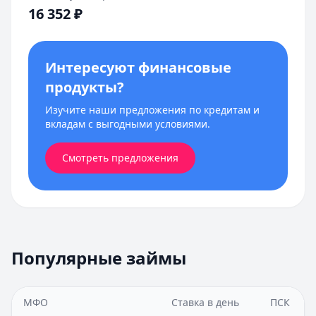
16 352
₽
Интересуют финансовые
продукты?
Изучите наши предложения по кредитам и
вкладам с выгодными условиями.
Смотреть предложения
Популярные займы
МФО
Ставка в день
ПСК