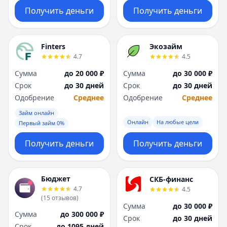
Получить деньги
Получить деньги
Finters
Экозайм
4.7
4.5
Сумма
до 20 000 ₽
Сумма
до 30 000 ₽
Срок
до 30 дней
Срок
до 30 дней
Одобрение
Среднее
Одобрение
Среднее
Займ онлайн
Онлайн
На любые цели
Первый займ 0%
Получить деньги
Получить деньги
Бюджет
СКБ-финанс
4.7
4.5
(
15
отзывов
)
Сумма
до 30 000 ₽
Сумма
до 300 000 ₽
Срок
до 30 дней
Срок
до 1095 дней