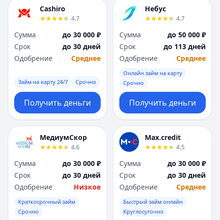
Cashiro
Небус
4.7
4.7
Сумма
до 30 000 ₽
Сумма
до 50 000 ₽
Срок
до 30 дней
Срок
до 113 дней
Одобрение
Среднее
Одобрение
Среднее
Онлайн займ на карту
Займ на карту 24/7
Срочно
Срочно
Получить деньги
Получить деньги
МедиумСкор
Max.credit
4.6
4.5
Сумма
до 30 000 ₽
Сумма
до 30 000 ₽
Срок
до 30 дней
Срок
до 30 дней
Одобрение
Низкое
Одобрение
Среднее
Краткосрочный займ
Быстрый займ онлайн
Срочно
Круглосуточно