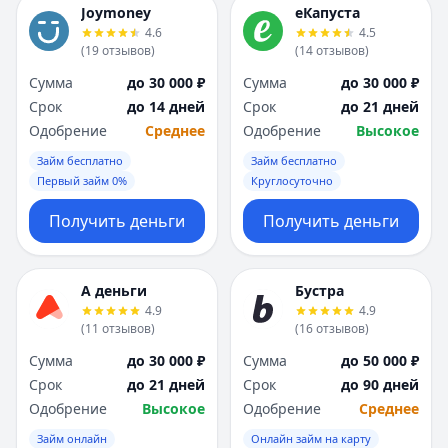
Joymoney
еКапуста
4.6
4.5
(
19
отзывов
)
(
14
отзывов
)
Сумма
до 30 000 ₽
Сумма
до 30 000 ₽
Срок
до 14 дней
Срок
до 21 дней
Одобрение
Среднее
Одобрение
Высокое
Займ бесплатно
Займ бесплатно
Первый займ 0%
Круглосуточно
Получить деньги
Получить деньги
А деньги
Бустра
4.9
4.9
(
11
отзывов
)
(
16
отзывов
)
Сумма
до 30 000 ₽
Сумма
до 50 000 ₽
Срок
до 21 дней
Срок
до 90 дней
Одобрение
Высокое
Одобрение
Среднее
Займ онлайн
Онлайн займ на карту