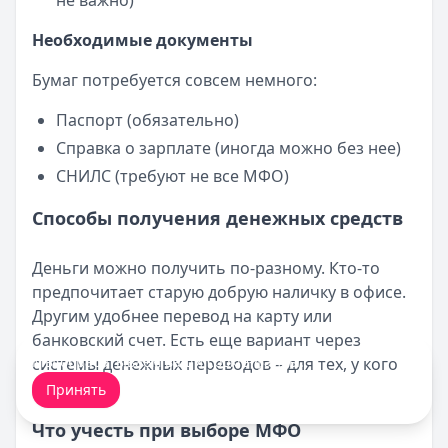
не важно)
Необходимые документы
Бумаг потребуется совсем немного:
Паспорт (обязательно)
Справка о зарплате (иногда можно без нее)
СНИЛС (требуют не все МФО)
Способы получения денежных средств
Деньги можно получить по-разному. Кто-то
предпочитает старую добрую наличку в офисе.
Другим удобнее перевод на карту или
банковский счет. Есть еще вариант через
Мы обрабатываем ваши
cookie-файлы
.
системы денежных переводов – для тех, у кого
нет карты.
Принять
Что учесть при выборе МФО