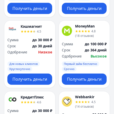
Получить деньги
Получить деньги
MoneyMan
Кэшмагнит
4.8
4.5
(
18
отзывов
)
Сумма
до 30 000 ₽
Сумма
до 100 000 ₽
Срок
до 30 дней
Срок
до 364 дней
Одобрение
Низкое
Одобрение
Высокое
Для новых клиентов
Первый займ бесплатно
Круглосуточно
Срочно
Получить деньги
Получить деньги
Webbankir
КредитПлюс
4.5
4.6
(
14
отзывов
)
Сумма
до 30 000 ₽