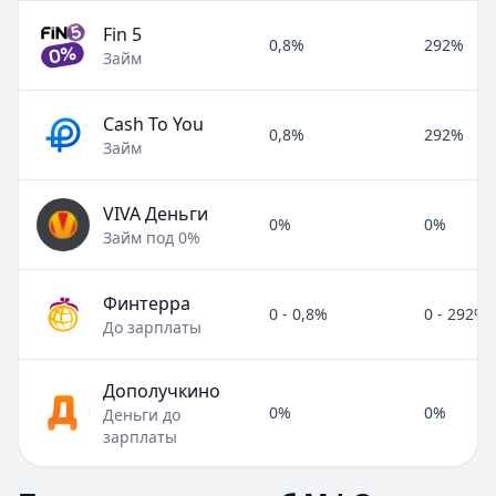
Fin 5
0,8%
292%
Займ
Cash To You
0,8%
292%
Займ
VIVA Деньги
0%
0%
Займ под 0%
Финтерра
0 - 0,8%
0 - 292%
До зарплаты
Дополучкино
0%
0%
Деньги до
зарплаты
Полезные статьи об МФО и микрозаймах