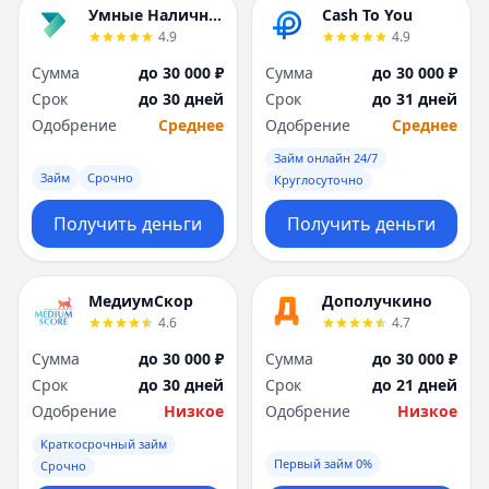
Умные Наличные
Cash To You
4.9
4.9
Сумма
до 30 000 ₽
Сумма
до 30 000 ₽
Срок
до 30 дней
Срок
до 31 дней
Одобрение
Среднее
Одобрение
Среднее
Займ онлайн 24/7
Займ
Срочно
Круглосуточно
Получить деньги
Получить деньги
МедиумСкор
Дополучкино
4.6
4.7
Сумма
до 30 000 ₽
Сумма
до 30 000 ₽
Срок
до 30 дней
Срок
до 21 дней
Одобрение
Низкое
Одобрение
Низкое
Краткосрочный займ
Первый займ 0%
Срочно