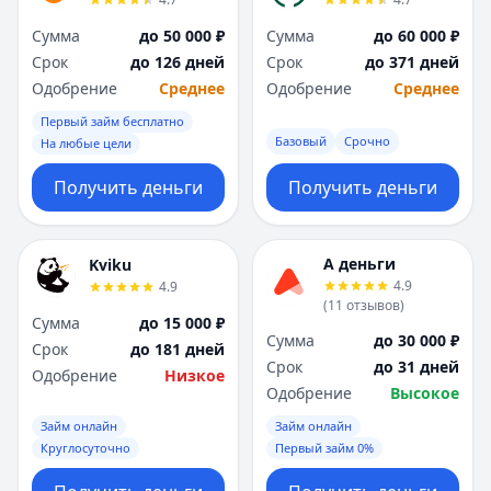
Сумма
до 50 000 ₽
Сумма
до 60 000 ₽
Срок
до 126 дней
Срок
до 371 дней
Одобрение
Среднее
Одобрение
Среднее
Первый займ бесплатно
Базовый
Срочно
На любые цели
Получить деньги
Получить деньги
А деньги
Kviku
4.9
4.9
(
11
отзывов
)
Сумма
до 15 000 ₽
Сумма
до 30 000 ₽
Срок
до 181 дней
Срок
до 31 дней
Одобрение
Низкое
Одобрение
Высокое
Займ онлайн
Займ онлайн
Круглосуточно
Первый займ 0%