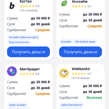
Бустра
Экозайм
4.9
4.5
(
16
отзывов
)
Сумма
до 30 000 ₽
Сумма
до 50 000 ₽
Срок
до 30 дней
Срок
до 90 дней
Одобрение
Среднее
Одобрение
Среднее
Онлайн займ на карту
Онлайн
На любые цели
Круглосуточно
Получить деньги
Получить деньги
Webbankir
МигКредит
4.5
4.8
(
14
отзывов
)
Сумма
до 30 000 ₽
Сумма
до 30 000 ₽
Срок
до 30 дней
Срок
до 30 дней
Одобрение
Среднее
Одобрение
Высокое
Займ онлайн
Займ бесплатно