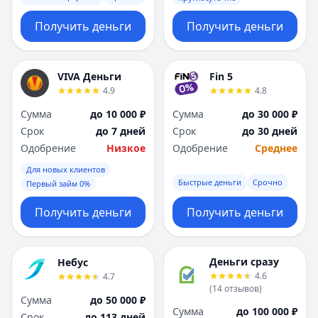
Получить деньги
Получить деньги
VIVA Деньги
Fin 5
4.9
4.8
Сумма
до 10 000 ₽
Сумма
до 30 000 ₽
Срок
до 7 дней
Срок
до 30 дней
Одобрение
Низкое
Одобрение
Среднее
Для новых клиентов
Быстрые деньги
Срочно
Первый займ 0%
Получить деньги
Получить деньги
Деньги сразу
Небус
4.6
4.7
(
14
отзывов
)
Сумма
до 50 000 ₽
Сумма
до 100 000 ₽
Срок
до 113 дней