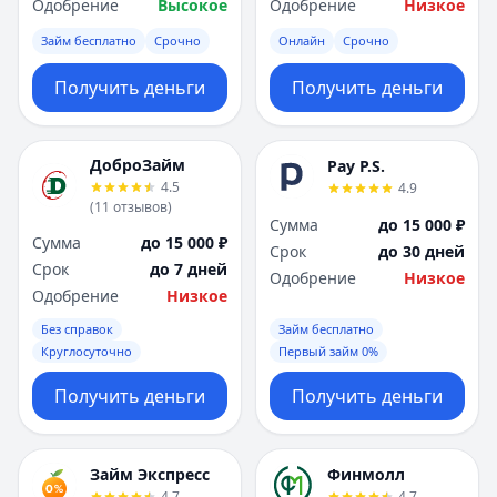
Одобрение
Высокое
Одобрение
Низкое
Займ бесплатно
Срочно
Онлайн
Срочно
Получить деньги
Получить деньги
ДоброЗайм
Pay P.S.
4.5
4.9
(
11
отзывов
)
Сумма
до 15 000 ₽
Сумма
до 15 000 ₽
Срок
до 30 дней
Срок
до 7 дней
Одобрение
Низкое
Одобрение
Низкое
Без справок
Займ бесплатно
Круглосуточно
Первый займ 0%
Получить деньги
Получить деньги
Займ Экспресс
Финмолл
4.7
4.7