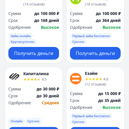
(
14
отзывов
)
(
18
отзывов
)
Сумма
до 100 000 ₽
Сумма
до 100 000 ₽
Срок
до 168 дней
Срок
до 364 дней
Одобрение
Высокое
Одобрение
Высокое
Займ онлайн
Первый займ бесплатно
Круглосуточно
Срочно
Получить деньги
Получить деньги
Езаём
Капиталина
4.8
4.5
(
12
отзывов
)
Сумма
до 30 000 ₽
Сумма
до 15 000 ₽
Срок
до 30 дней
Срок
до 35 дней
Одобрение
Среднее
Одобрение
Высокое
Первый займ бесплатно
Онлайн
Срочно
Срочно