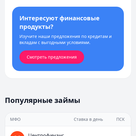
Интересуют финансовые
продукты?
Изучите наши предложения по кредитам и
вкладам с выгодными условиями.
Смотреть предложения
Популярные займы
МФО
Ставка в день
ПСК
Центрофинанс