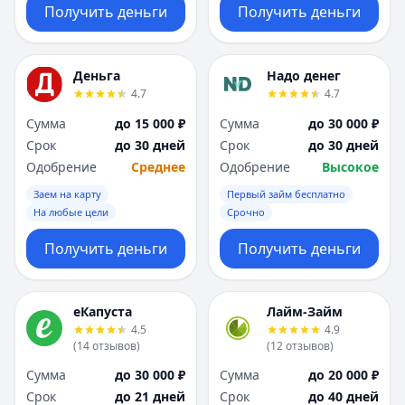
Получить деньги
Получить деньги
Деньга
Надо денег
4.7
4.7
Сумма
до 15 000 ₽
Сумма
до 30 000 ₽
Срок
до 30 дней
Срок
до 30 дней
Одобрение
Среднее
Одобрение
Высокое
Заем на карту
Первый займ бесплатно
На любые цели
Срочно
Получить деньги
Получить деньги
еКапуста
Лайм-Займ
4.5
4.9
(
14
отзывов
)
(
12
отзывов
)
Сумма
до 30 000 ₽
Сумма
до 20 000 ₽
Срок
до 21 дней
Срок
до 40 дней