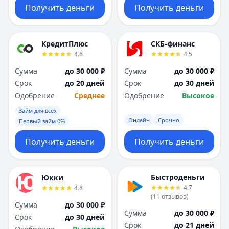
Получить деньги
Получить деньги
КредитПлюс
СКБ-финанс
4.6
4.5
Сумма
до 30 000 ₽
Сумма
до 30 000 ₽
Срок
до 20 дней
Срок
до 30 дней
Одобрение
Среднее
Одобрение
Высокое
Займ для всех
Онлайн
Срочно
Первый займ 0%
Получить деньги
Получить деньги
Быстроденьги
Юкки
4.7
4.8
(
11
отзывов
)
Сумма
до 30 000 ₽
Сумма
до 30 000 ₽
Срок
до 30 дней
Срок
до 21 дней