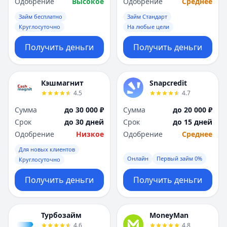
Одобрение
Высокое
Одобрение
Среднее
Займ бесплатно
Займ Стандарт
Круглосуточно
На любые цели
Получить деньги
Получить деньги
Кэшмагнит
Snapcredit
4.5
4.7
Сумма
до 30 000 ₽
Сумма
до 20 000 ₽
Срок
до 30 дней
Срок
до 15 дней
Одобрение
Низкое
Одобрение
Среднее
Для новых клиентов
Онлайн
Первый займ 0%
Круглосуточно
Получить деньги
Получить деньги
Турбозайм
MoneyMan
4.6
4.8