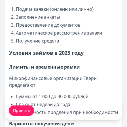
Подача заявки (онлайн или лично)
Заполнение анкеты
Предоставление документов
Автоматическое рассмотрение заявки
Получение средств
Условия займов в 2025 году
Лимиты и временные рамки
Микрофинансовые организации Твери
предлагают:
Суммы от 1 000 до 30 000 рублей
Мы обрабатываем ваши
cookie-файлы
.
Сроки от недели до года
Принять
Возможность продления при необходимости
Варианты получения денег