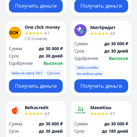
Получить деньги
Получить деньги
One click money
МигКредит
4.7
4.8
(
18
отзывов
)
Сумма
до 30 000 ₽
Сумма
до 30 000 ₽
Срок
до 30 дней
Срок
до 30 дней
Одобрение
Высокое
Одобрение
Высокое
Займ онлайн
Займ на карту 24/7
Срочно
На любые цели
Получить деньги
Получить деньги
Belkacredit
МаниКэш
4.8
4.5
Сумма
до 30 000 ₽
Сумма
до 30 000 ₽
Срок
до 30 дней
Срок
до 180 дней