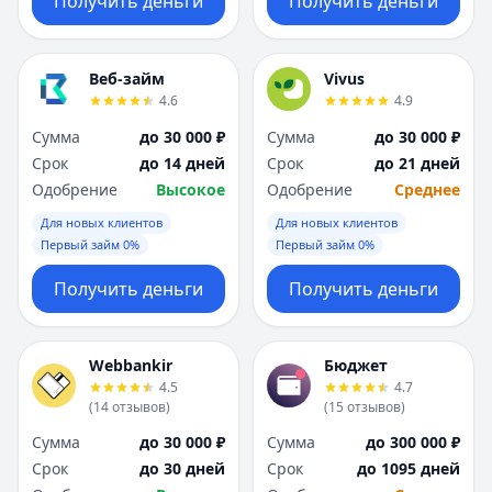
Получить деньги
Получить деньги
Веб-займ
Vivus
4.6
4.9
Сумма
до 30 000 ₽
Сумма
до 30 000 ₽
Срок
до 14 дней
Срок
до 21 дней
Одобрение
Высокое
Одобрение
Среднее
Для новых клиентов
Для новых клиентов
Первый займ 0%
Первый займ 0%
Получить деньги
Получить деньги
Webbankir
Бюджет
4.5
4.7
(
14
отзывов
)
(
15
отзывов
)
Сумма
до 30 000 ₽
Сумма
до 300 000 ₽
Срок
до 30 дней
Срок
до 1095 дней