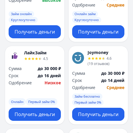
Одобрение
Высокое
Одобрение
Среднее
Займ онлайн
Онлайн займ
Круглосуточно
Круглосуточно
Получить деньги
Получить деньги
Joymoney
ЛайкЗайм
4.6
4.5
(
19
отзывов
)
Сумма
до 30 000 ₽
Сумма
до 30 000 ₽
Срок
до 16 дней
Срок
до 14 дней
Одобрение
Низкое
Одобрение
Среднее
Займ бесплатно
Онлайн
Первый займ 0%
Первый займ 0%
Получить деньги
Получить деньги