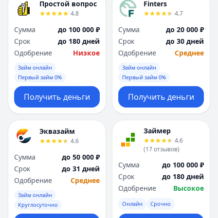
Простой вопрос
Finters
4.8
4.7
Сумма
до 100 000 ₽
Сумма
до 20 000 ₽
Срок
до 180 дней
Срок
до 30 дней
Одобрение
Низкое
Одобрение
Среднее
Займ онлайн
Займ онлайн
Первый займ 0%
Первый займ 0%
Получить деньги
Получить деньги
Займер
Эквазайм
4.6
4.6
(
17
отзывов
)
Сумма
до 50 000 ₽
Сумма
до 100 000 ₽
Срок
до 31 дней
Срок
до 180 дней
Одобрение
Среднее
Одобрение
Высокое
Займ онлайн
Онлайн
Срочно
Круглосуточно