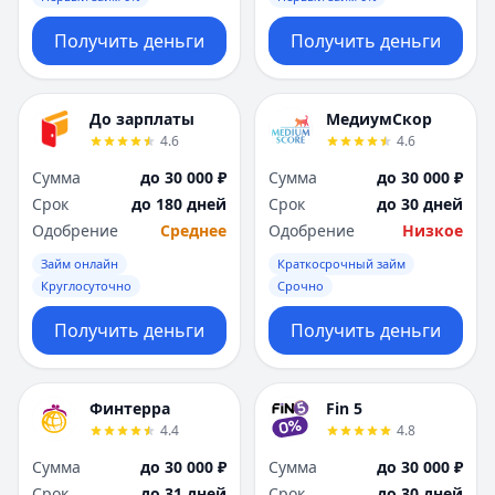
Получить деньги
Получить деньги
До зарплаты
МедиумСкор
4.6
4.6
Сумма
до 30 000 ₽
Сумма
до 30 000 ₽
Срок
до 180 дней
Срок
до 30 дней
Одобрение
Среднее
Одобрение
Низкое
Займ онлайн
Краткосрочный займ
Круглосуточно
Срочно
Получить деньги
Получить деньги
Финтерра
Fin 5
4.4
4.8
Сумма
до 30 000 ₽
Сумма
до 30 000 ₽
Срок
до 31 дней
Срок
до 30 дней