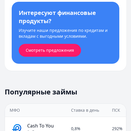
Интересуют финансовые
продукты?
Изучите наши предложения по кредитам и
вкладам с выгодными условиями.
Смотреть предложения
Популярные займы
МФО
Ставка в день
ПСК
Cash To You
0,8%
292%