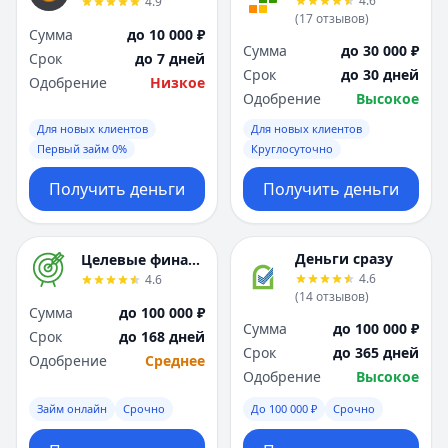
4.6
4.9
(
17
отзывов
)
Сумма
до 10 000 ₽
Сумма
до 30 000 ₽
Срок
до 7 дней
Срок
до 30 дней
Одобрение
Низкое
Одобрение
Высокое
Для новых клиентов
Для новых клиентов
Первый займ 0%
Круглосуточно
Получить деньги
Получить деньги
Деньги сразу
Целевые финансы
4.6
4.6
(
14
отзывов
)
Сумма
до 100 000 ₽
Сумма
до 100 000 ₽
Срок
до 168 дней
Срок
до 365 дней
Одобрение
Среднее
Одобрение
Высокое
Займ онлайн
Срочно
До 100 000 ₽
Срочно