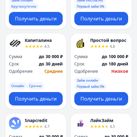
Займ онлайн
Займ бесплатно
Круглосуточно
Первый займ 0%
Получить деньги
Получить деньги
Капиталина
Простой вопрос
4.5
4.8
Сумма
до 30 000 ₽
Сумма
до 100 000 ₽
Срок
до 30 дней
Срок
до 180 дней
Одобрение
Среднее
Одобрение
Низкое
Займ онлайн
Онлайн
Срочно
Первый займ 0%
Получить деньги
Получить деньги
Snapcredit
ЛайкЗайм
4.7
4.5
Сумма
до 20 000 ₽
Сумма
до 30 000 ₽