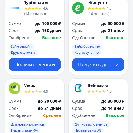
Турбозайм
еКапуста
4.6
4.5
(
14
отзывов
)
(
14
отзывов
)
Сумма
до 100 000 ₽
Сумма
до 30 000 ₽
Срок
до 168 дней
Срок
до 21 дней
Одобрение
Высокое
Одобрение
Высокое
Займ онлайн
Займ бесплатно
Круглосуточно
Круглосуточно
Получить деньги
Получить деньги
Vivus
Веб-займ
4.9
4.6
Сумма
до 30 000 ₽
Сумма
до 30 000 ₽
Срок
до 21 дней
Срок
до 14 дней
Одобрение
Среднее
Одобрение
Высокое
Для новых клиентов
Для новых клиентов
Первый займ 0%
Первый займ 0%