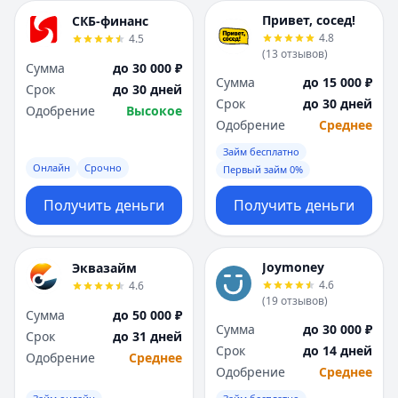
Привет, сосед!
СКБ-финанс
4.8
4.5
(
13
отзывов
)
Сумма
до 30 000 ₽
Сумма
до 15 000 ₽
Срок
до 30 дней
Срок
до 30 дней
Одобрение
Высокое
Одобрение
Среднее
Займ бесплатно
Онлайн
Срочно
Первый займ 0%
Получить деньги
Получить деньги
Joymoney
Эквазайм
4.6
4.6
(
19
отзывов
)
Сумма
до 50 000 ₽
Сумма
до 30 000 ₽
Срок
до 31 дней
Срок
до 14 дней
Одобрение
Среднее
Одобрение
Среднее