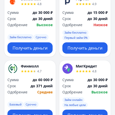
4.8
4.9
Сумма
до 30 000 ₽
Сумма
до 15 000 ₽
Срок
до 30 дней
Срок
до 30 дней
Одобрение
Высокое
Одобрение
Низкое
Займ бесплатно
Займ бесплатно
Срочно
Первый займ 0%
Получить деньги
Получить деньги
Финмолл
МигКредит
4.7
4.8
Сумма
до 60 000 ₽
Сумма
до 30 000 ₽
Срок
до 371 дней
Срок
до 30 дней
Одобрение
Среднее
Одобрение
Высокое
Займ онлайн
Базовый
Срочно
На любые цели