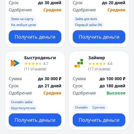
Срок
до 30 дней
Срок
до 20 дней
Одобрение
Среднее
Одобрение
Среднее
Заем на карту
Займ для всех
На любые цели
Первый займ 0%
Получить деньги
Получить деньги
Быстроденьги
Займер
4.7
4.6
(
11
отзывов
)
(
17
отзывов
)
Сумма
до 30 000 ₽
Сумма
до 100 000 ₽
Срок
до 21 дней
Срок
до 180 дней
Одобрение
Среднее
Одобрение
Высокое
Онлайн займ
Онлайн
Срочно
Круглосуточно
Получить деньги
Получить деньги