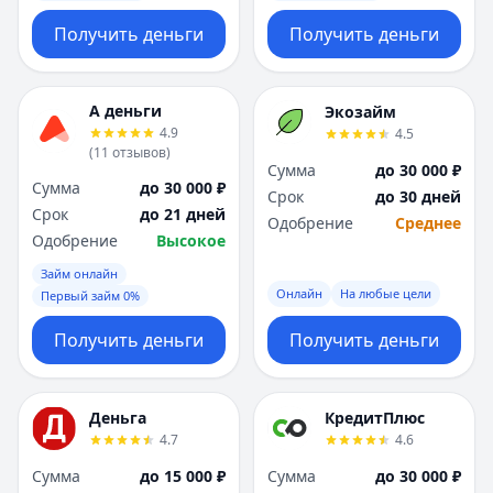
Получить деньги
Получить деньги
А деньги
Экозайм
4.9
4.5
(
11
отзывов
)
Сумма
до 30 000 ₽
Сумма
до 30 000 ₽
Срок
до 30 дней
Срок
до 21 дней
Одобрение
Среднее
Одобрение
Высокое
Займ онлайн
Онлайн
На любые цели
Первый займ 0%
Получить деньги
Получить деньги
Деньга
КредитПлюс
4.7
4.6
Сумма
до 15 000 ₽
Сумма
до 30 000 ₽