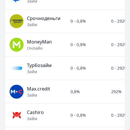
Займ
Срочноденьги
0 - 0,8%
0 - 292%
Займ
MoneyMan
0 - 0,8%
0 - 292%
Онлайн
Турбозайм
0 - 0,8%
0 - 292%
Займ
Max.credit
0,8%
292%
Займ
Cashiro
0 - 0,8%
0 - 292%
Займ