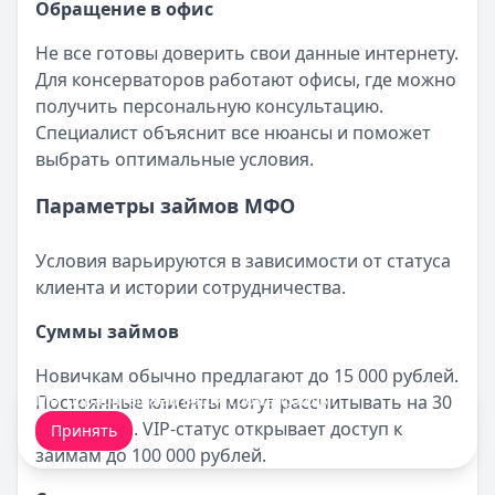
Обращение в офис
Не все готовы доверить свои данные интернету.
Для консерваторов работают офисы, где можно
получить персональную консультацию.
Специалист объяснит все нюансы и поможет
выбрать оптимальные условия.
Параметры займов МФО
Условия варьируются в зависимости от статуса
клиента и истории сотрудничества.
Суммы займов
Новичкам обычно предлагают до 15 000 рублей.
Мы обрабатываем ваши
cookie-файлы
.
Постоянные клиенты могут рассчитывать на 30
000 и выше. VIP-статус открывает доступ к
Принять
займам до 100 000 рублей.