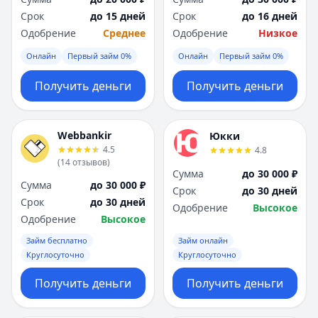
Срок
до 15 дней
Срок
до 16 дней
Одобрение
Среднее
Одобрение
Низкое
Онлайн
Первый займ 0%
Онлайн
Первый займ 0%
Получить деньги
Получить деньги
Webbankir
Юкки
4.5
4.8
(
14
отзывов
)
Сумма
до 30 000 ₽
Сумма
до 30 000 ₽
Срок
до 30 дней
Срок
до 30 дней
Одобрение
Высокое
Одобрение
Высокое
Займ бесплатно
Займ онлайн
Круглосуточно
Круглосуточно
Получить деньги
Получить деньги