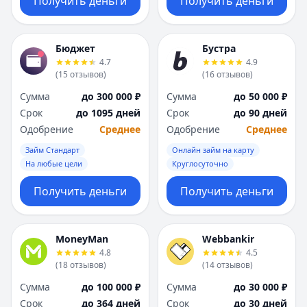
Получить деньги
Получить деньги
Бюджет
Бустра
4.7
4.9
(
15
отзывов
)
(
16
отзывов
)
Сумма
до 300 000 ₽
Сумма
до 50 000 ₽
Срок
до 1095 дней
Срок
до 90 дней
Одобрение
Среднее
Одобрение
Среднее
Займ Стандарт
Онлайн займ на карту
На любые цели
Круглосуточно
Получить деньги
Получить деньги
MoneyMan
Webbankir
4.8
4.5
(
18
отзывов
)
(
14
отзывов
)
Сумма
до 100 000 ₽
Сумма
до 30 000 ₽
Срок
до 364 дней
Срок
до 30 дней