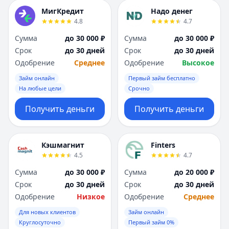
МигКредит
Надо денег
4.8
4.7
Сумма
до 30 000 ₽
Сумма
до 30 000 ₽
Срок
до 30 дней
Срок
до 30 дней
Одобрение
Среднее
Одобрение
Высокое
Займ онлайн
Первый займ бесплатно
На любые цели
Срочно
Получить деньги
Получить деньги
Кэшмагнит
Finters
4.5
4.7
Сумма
до 30 000 ₽
Сумма
до 20 000 ₽
Срок
до 30 дней
Срок
до 30 дней
Одобрение
Низкое
Одобрение
Среднее
Для новых клиентов
Займ онлайн
Круглосуточно
Первый займ 0%