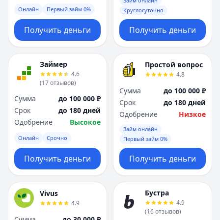
Займ онлайн
Онлайн
Первый займ 0%
Круглосуточно
Получить деньги
Получить деньги
Займер
Простой вопрос
4.6
4.8
(
17
отзывов
)
Сумма
до 100 000 ₽
Сумма
до 100 000 ₽
Срок
до 180 дней
Срок
до 180 дней
Одобрение
Низкое
Одобрение
Высокое
Займ онлайн
Онлайн
Срочно
Первый займ 0%
Получить деньги
Получить деньги
Бустра
Vivus
4.9
4.9
(
16
отзывов
)
Сумма
до 30 000 ₽