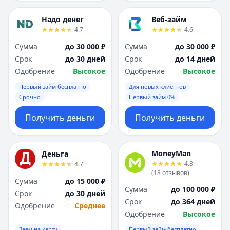
Надо денег
Веб-займ
4.7
4.6
Сумма
до 30 000 ₽
Сумма
до 30 000 ₽
Срок
до 30 дней
Срок
до 14 дней
Одобрение
Высокое
Одобрение
Высокое
Первый займ бесплатно
Для новых клиентов
Срочно
Первый займ 0%
Получить деньги
Получить деньги
MoneyMan
Деньга
4.8
4.7
(
18
отзывов
)
Сумма
до 15 000 ₽
Сумма
до 100 000 ₽
Срок
до 30 дней
Срок
до 364 дней
Одобрение
Среднее
Одобрение
Высокое
Заем на карту
Первый займ бесплатно