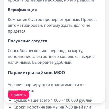
просят подтвердить доходы, но это редкость.
Верификация
Компания быстро проверяет данные. Процесс
автоматизирован, поэтому ждать долго не
придется.
Получение средств
Способов несколько: перевод на карту,
пополнение электронного кошелька, выдача
наличными. Выбирайте удобный.
Параметры займов МФО
Условия варьируются в зависимости от
Мы обрабатываем ваши
cookie-файлы
.
организации:
Принять
Сумма: чаще всего 1 000 - 100 000 рублей
Сроки: короткие займы на 7-30 дней или