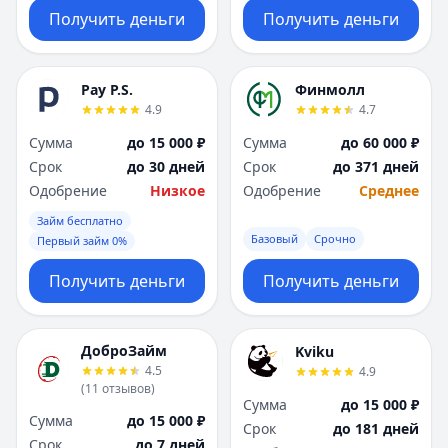
Получить деньги
Получить деньги
Pay P.S.
Финмолл
4.9
4.7
Сумма
до 15 000 ₽
Сумма
до 60 000 ₽
Срок
до 30 дней
Срок
до 371 дней
Одобрение
Низкое
Одобрение
Среднее
Займ бесплатно
Базовый
Срочно
Первый займ 0%
Получить деньги
Получить деньги
ДоброЗайм
Kviku
4.5
4.9
(
11
отзывов
)
Сумма
до 15 000 ₽
Сумма
до 15 000 ₽
Срок
до 181 дней
Срок
до 7 дней