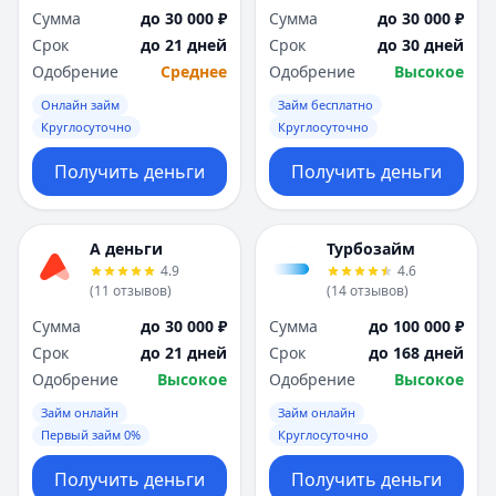
Сумма
до 30 000 ₽
Сумма
до 30 000 ₽
Срок
до 21 дней
Срок
до 30 дней
Одобрение
Среднее
Одобрение
Высокое
Онлайн займ
Займ бесплатно
Круглосуточно
Круглосуточно
Получить деньги
Получить деньги
А деньги
Турбозайм
4.9
4.6
(
11
отзывов
)
(
14
отзывов
)
Сумма
до 30 000 ₽
Сумма
до 100 000 ₽
Срок
до 21 дней
Срок
до 168 дней
Одобрение
Высокое
Одобрение
Высокое
Займ онлайн
Займ онлайн
Первый займ 0%
Круглосуточно
Получить деньги
Получить деньги