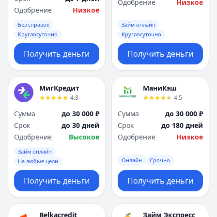
Одобрение
Низкое
Одобрение
Низкое
Без справок
Займ онлайн
Круглосуточно
Круглосуточно
Получить деньги
Получить деньги
МигКредит
МаниКэш
4.8
4.5
Сумма
до 30 000 ₽
Сумма
до 30 000 ₽
Срок
до 30 дней
Срок
до 180 дней
Одобрение
Высокое
Одобрение
Низкое
Займ онлайн
Онлайн
Срочно
На любые цели
Получить деньги
Получить деньги
Belkacredit
Займ Экспресс