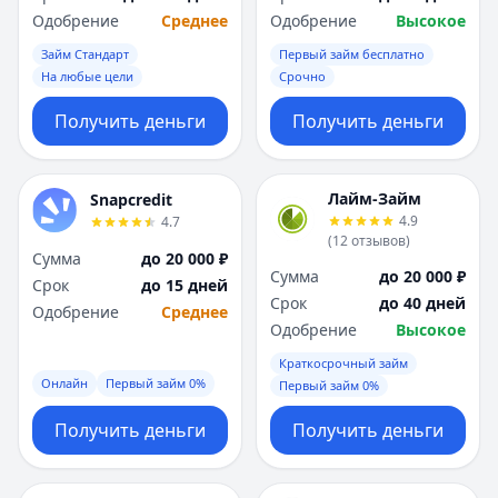
Одобрение
Среднее
Одобрение
Высокое
Займ Стандарт
Первый займ бесплатно
На любые цели
Срочно
Получить деньги
Получить деньги
Лайм-Займ
Snapcredit
4.9
4.7
(
12
отзывов
)
Сумма
до 20 000 ₽
Сумма
до 20 000 ₽
Срок
до 15 дней
Срок
до 40 дней
Одобрение
Среднее
Одобрение
Высокое
Краткосрочный займ
Онлайн
Первый займ 0%
Первый займ 0%
Получить деньги
Получить деньги