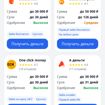
4.8
4.7
Сумма
до 30 000 ₽
Сумма
до 50 000 ₽
Срок
до 30 дней
Срок
до 126 дней
Одобрение
Высокое
Одобрение
Среднее
Первый займ бесплатно
Займ бесплатно
Срочно
На любые цели
Получить деньги
Получить деньги
One click money
А деньги
4.7
4.9
(
18
отзывов
)
(
11
отзывов
)
Сумма
до 30 000 ₽
Сумма
до 30 000 ₽
Срок
до 30 дней
Срок
до 31 дней
Одобрение
Высокое
Одобрение
Высокое
Займ онлайн
Займ на карту 24/7
Срочно
Первый займ 0%