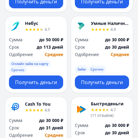
Получить деньги
Получить деньги
Небус
Умные Наличные
4.7
4.9
Сумма
до 50 000 ₽
Сумма
до 30 000 ₽
Срок
до 113 дней
Срок
до 30 дней
Одобрение
Среднее
Одобрение
Среднее
Онлайн займ на карту
Займ
Срочно
Срочно
Получить деньги
Получить деньги
Быстроденьги
Cash To You
4.7
4.9
(
11
отзывов
)
Сумма
до 30 000 ₽
Сумма
до 30 000 ₽
Срок
до 31 дней
Срок
до 30 дней
Одобрение
Среднее