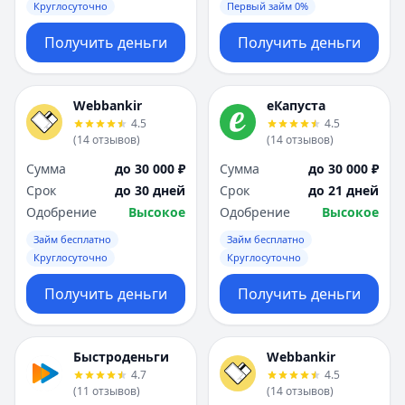
Круглосуточно
Первый займ 0%
Получить деньги
Получить деньги
Webbankir
еКапуста
4.5
4.5
(
14
отзывов
)
(
14
отзывов
)
Сумма
до 30 000 ₽
Сумма
до 30 000 ₽
Срок
до 30 дней
Срок
до 21 дней
Одобрение
Высокое
Одобрение
Высокое
Займ бесплатно
Займ бесплатно
Круглосуточно
Круглосуточно
Получить деньги
Получить деньги
Быстроденьги
Webbankir
4.7
4.5
(
11
отзывов
)
(
14
отзывов
)