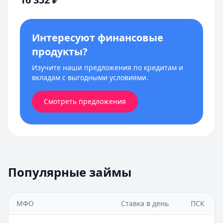
Интересуют финансовые
продукты?
Изучите наши предложения по кредитам и
вкладам с выгодными условиями.
Смотреть предложения
Популярные займы
МФО
Ставка в день
ПСК