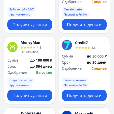
Одобрение
Среднее
Займ онлайн 24/7
Онлайн займ
Круглосуточно
Первый займ 0%
Получить деньги
Получить деньги
MoneyMan
Credit7
4.8
4.6
(
18
отзывов
)
Сумма
до 30 000 ₽
Сумма
до 100 000 ₽
Срок
до 30 дней
Срок
до 364 дней
Одобрение
Среднее
Одобрение
Высокое
Старт бесплатно
Займ бесплатно
Круглосуточно
Первый займ 0%
Получить деньги
Получить деньги
Турбозайм
Max.credit