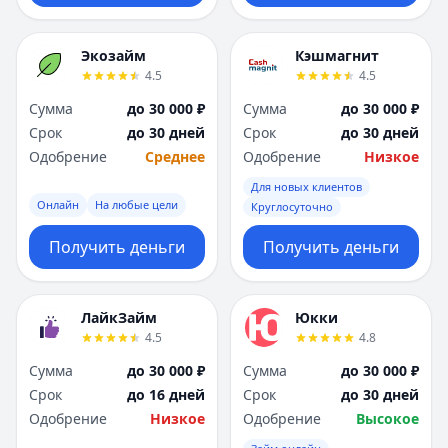
Экозайм
Кэшмагнит
4.5
4.5
Сумма
до 30 000 ₽
Сумма
до 30 000 ₽
Срок
до 30 дней
Срок
до 30 дней
Одобрение
Среднее
Одобрение
Низкое
Для новых клиентов
Онлайн
На любые цели
Круглосуточно
Получить деньги
Получить деньги
ЛайкЗайм
Юкки
4.5
4.8
Сумма
до 30 000 ₽
Сумма
до 30 000 ₽
Срок
до 16 дней
Срок
до 30 дней
Одобрение
Низкое
Одобрение
Высокое