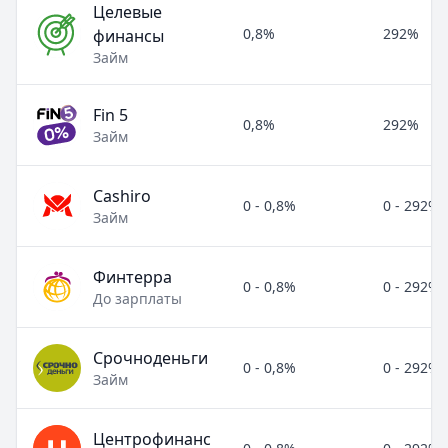
Целевые
0,8%
292%
финансы
Займ
Fin 5
0,8%
292%
Займ
Cashiro
0 - 0,8%
0 - 292%
Займ
Финтерра
0 - 0,8%
0 - 292%
До зарплаты
Срочноденьги
0 - 0,8%
0 - 292%
Займ
Центрофинанс