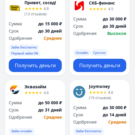
Привет, сосед!
СКБ-финанс
4.8
4.5
(
13
отзывов
)
Сумма
до 30 000 ₽
Сумма
до 15 000 ₽
Срок
до 30 дней
Срок
до 30 дней
Одобрение
Высокое
Одобрение
Среднее
Займ бесплатно
Онлайн
Срочно
Первый займ 0%
Получить деньги
Получить деньги
Joymoney
Эквазайм
4.6
4.6
(
19
отзывов
)
Сумма
до 50 000 ₽
Сумма
до 30 000 ₽
Срок
до 31 дней
Срок
до 14 дней
Одобрение
Среднее
Одобрение
Среднее
Займ онлайн
Займ бесплатно