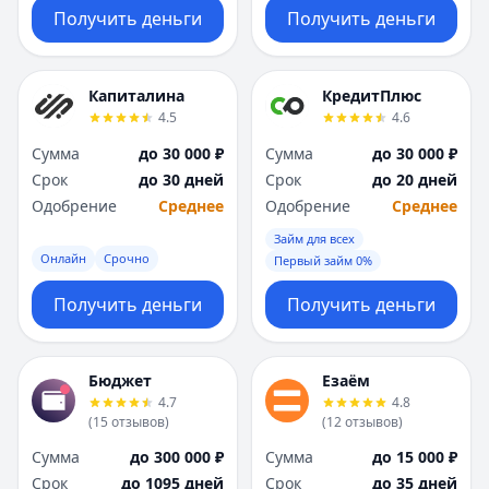
Получить деньги
Получить деньги
Капиталина
КредитПлюс
4.5
4.6
Сумма
до 30 000 ₽
Сумма
до 30 000 ₽
Срок
до 30 дней
Срок
до 20 дней
Одобрение
Среднее
Одобрение
Среднее
Займ для всех
Онлайн
Срочно
Первый займ 0%
Получить деньги
Получить деньги
Бюджет
Езаём
4.7
4.8
(
15
отзывов
)
(
12
отзывов
)
Сумма
до 300 000 ₽
Сумма
до 15 000 ₽
Срок
до 1095 дней
Срок
до 35 дней