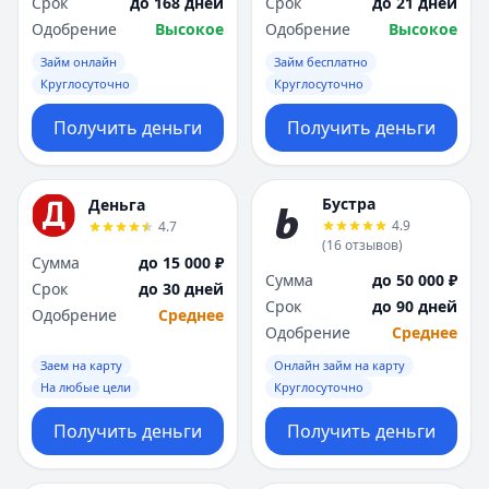
Срок
до 168 дней
Срок
до 21 дней
Одобрение
Высокое
Одобрение
Высокое
Займ онлайн
Займ бесплатно
Круглосуточно
Круглосуточно
Получить деньги
Получить деньги
Бустра
Деньга
4.9
4.7
(
16
отзывов
)
Сумма
до 15 000 ₽
Сумма
до 50 000 ₽
Срок
до 30 дней
Срок
до 90 дней
Одобрение
Среднее
Одобрение
Среднее
Заем на карту
Онлайн займ на карту
На любые цели
Круглосуточно
Получить деньги
Получить деньги