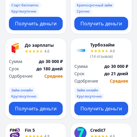
Старт бесплатно
Краткосрочный займ
Круглосуточно
Срочно
Получить деньги
Получить деньги
Турбозайм
До зарплаты
4.6
4.6
(
14
отзывов
)
Сумма
до 30 000 ₽
Сумма
до 30 000 ₽
Срок
до 180 дней
Срок
до 21 дней
Одобрение
Среднее
Одобрение
Среднее
Займ онлайн
Займ онлайн
Круглосуточно
Круглосуточно
Получить деньги
Получить деньги
Fin 5
Credit7
4.8
4.6