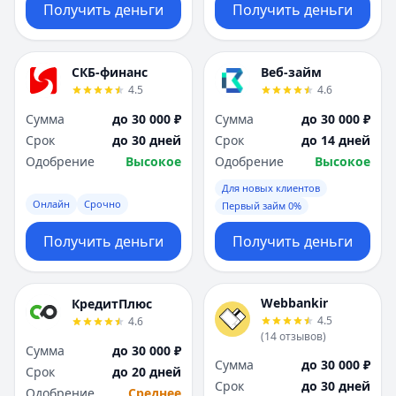
Получить деньги
Получить деньги
СКБ-финанс
Веб-займ
4.5
4.6
Сумма
до 30 000 ₽
Сумма
до 30 000 ₽
Срок
до 30 дней
Срок
до 14 дней
Одобрение
Высокое
Одобрение
Высокое
Для новых клиентов
Онлайн
Срочно
Первый займ 0%
Получить деньги
Получить деньги
Webbankir
КредитПлюс
4.5
4.6
(
14
отзывов
)
Сумма
до 30 000 ₽
Сумма
до 30 000 ₽
Срок
до 20 дней
Срок
до 30 дней
Одобрение
Среднее