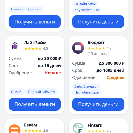
Онлайн займ
Онлайн
Срочно
Круглосуточно
Получить деньги
Получить деньги
Бюджет
ЛайкЗайм
4.7
4.5
(
15
отзывов
)
Сумма
до 30 000 ₽
Сумма
до 300 000 ₽
Срок
до 16 дней
Срок
до 1095 дней
Одобрение
Низкое
Одобрение
Среднее
Займ Стандарт
Онлайн
Первый займ 0%
На любые цели
Получить деньги
Получить деньги
Езаём
Finters
4.8
4.7