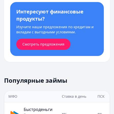
Интересуют финансовые
продукты?
Изучите наши предложения по кредитам и
вкладам с выгодными условиями.
Смотреть предложения
Популярные займы
МФО
Ставка в день
ПСК
Быстроденьги