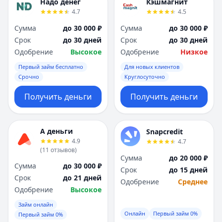
Надо денег
Кэшмагнит
4.7
4.5
Сумма
до 30 000 ₽
Сумма
до 30 000 ₽
Срок
до 30 дней
Срок
до 30 дней
Одобрение
Высокое
Одобрение
Низкое
Первый займ бесплатно
Для новых клиентов
Срочно
Круглосуточно
Получить деньги
Получить деньги
А деньги
Snapcredit
4.9
4.7
(
11
отзывов
)
Сумма
до 20 000 ₽
Сумма
до 30 000 ₽
Срок
до 15 дней
Срок
до 21 дней
Одобрение
Среднее
Одобрение
Высокое
Займ онлайн
Онлайн
Первый займ 0%
Первый займ 0%