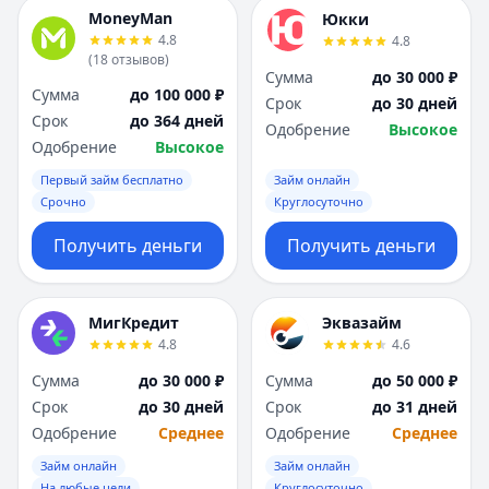
MoneyMan
Юкки
4.8
4.8
(
18
отзывов
)
Сумма
до 30 000 ₽
Сумма
до 100 000 ₽
Срок
до 30 дней
Срок
до 364 дней
Одобрение
Высокое
Одобрение
Высокое
Первый займ бесплатно
Займ онлайн
Срочно
Круглосуточно
Получить деньги
Получить деньги
МигКредит
Эквазайм
4.8
4.6
Сумма
до 30 000 ₽
Сумма
до 50 000 ₽
Срок
до 30 дней
Срок
до 31 дней
Одобрение
Среднее
Одобрение
Среднее
Займ онлайн
Займ онлайн
На любые цели
Круглосуточно