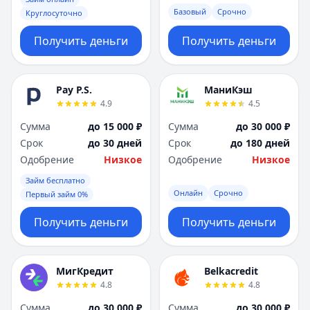
Базовый
Срочно
Круглосуточно
Получить деньги
Получить деньги
Pay P.S.
МаниКэш
4.9
4.5
Сумма
до 15 000 ₽
Сумма
до 30 000 ₽
Срок
до 30 дней
Срок
до 180 дней
Одобрение
Низкое
Одобрение
Низкое
Займ бесплатно
Онлайн
Срочно
Первый займ 0%
Получить деньги
Получить деньги
МигКредит
Belkacredit
4.8
4.8
Сумма
до 30 000 ₽
Сумма
до 30 000 ₽