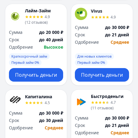
Лайм-Займ
Vivus
4.9
4.9
(
12
отзывов
)
Сумма
до 30 000 ₽
Сумма
до 20 000 ₽
Срок
до 21 дней
Срок
до 40 дней
Одобрение
Среднее
Одобрение
Высокое
Краткосрочный займ
Для новых клиентов
Первый займ 0%
Первый займ 0%
Получить деньги
Получить деньги
Быстроденьги
Капиталина
4.7
4.5
(
11
отзывов
)
Сумма
до 30 000 ₽
Сумма
до 30 000 ₽
Срок
до 30 дней
Срок
до 21 дней
Одобрение
Среднее
Одобрение
Среднее