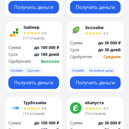
Получить деньги
Получить деньги
Займер
Экозайм
4.6
4.5
(
17
отзывов
)
Сумма
до 30 000 ₽
Сумма
до 100 000 ₽
Срок
до 30 дней
Срок
до 180 дней
Одобрение
Среднее
Одобрение
Высокое
Онлайн
Срочно
Онлайн
На любые цели
Получить деньги
Получить деньги
Турбозайм
еКапуста
4.6
4.5
(
14
отзывов
)
(
14
отзывов
)
Сумма
до 100 000 ₽
Сумма
до 30 000 ₽