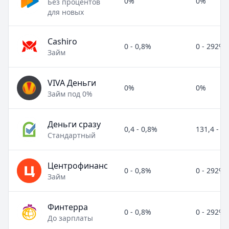
0%
0%
Без процентов
для новых
Cashiro
0 - 0,8%
0 - 292%
Займ
VIVA Деньги
0%
0%
Займ под 0%
Деньги сразу
0,4 - 0,8%
131,4 - 2
Стандартный
Центрофинанс
0 - 0,8%
0 - 292%
Займ
Финтерра
0 - 0,8%
0 - 292%
До зарплаты