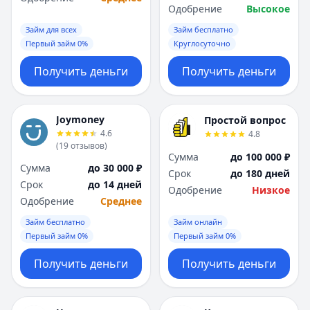
Одобрение
Высокое
Займ для всех
Займ бесплатно
Первый займ 0%
Круглосуточно
Получить деньги
Получить деньги
Joymoney
Простой вопрос
4.6
4.8
(
19
отзывов
)
Сумма
до 100 000 ₽
Сумма
до 30 000 ₽
Срок
до 180 дней
Срок
до 14 дней
Одобрение
Низкое
Одобрение
Среднее
Займ бесплатно
Займ онлайн
Первый займ 0%
Первый займ 0%
Получить деньги
Получить деньги