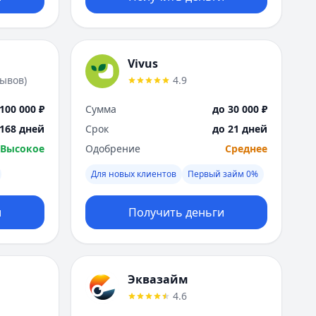
Vivus
зывов
)
4.9
100 000 ₽
Сумма
до 30 000 ₽
 168 дней
Срок
до 21 дней
Высокое
Одобрение
Среднее
Для новых клиентов
Первый займ 0%
и
Получить деньги
Эквазайм
4.6