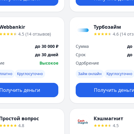
Webbankir
Турбозайм
4.5
(
14
отзывов
)
4.6
(
14
от
до 30 000 ₽
Сумма
до 
до 30 дней
Срок
до
ие
Высокое
Одобрение
платно
Круглосуточно
Займ онлайн
Круглосуточно
Получить деньги
Получить деньг
Простой вопрос
Кэшмагнит
4.8
4.5