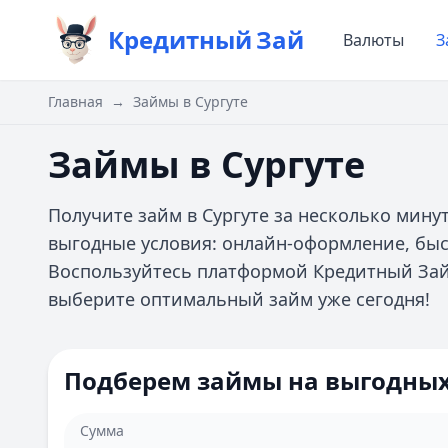
Кредитный
Зай
Валюты
З
Главная
→
Займы в Сургуте
Займы в Сургуте
Получите займ в Сургуте за несколько мин
выгодные условия: онлайн-оформление, бы
Воспользуйтесь платформой Кредитный Зай
выберите оптимальный займ уже сегодня!
Подберем займы на выгодных
Сумма