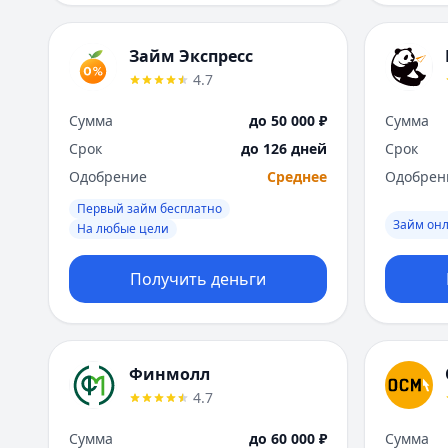
Займ Экспресс
4.7
Сумма
до 50 000 ₽
Сумма
Срок
до 126 дней
Срок
Одобрение
Среднее
Одобрен
Первый займ бесплатно
Займ он
На любые цели
Получить деньги
Финмолл
4.7
Сумма
до 60 000 ₽
Сумма