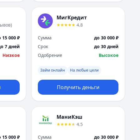
МигКредит
зывов
)
4.8
 15 000 ₽
Сумма
до 30 000 ₽
до 7 дней
Срок
до 30 дней
Низкое
Одобрение
Высокое
Займ онлайн
На любые цели
и
Получить деньги
МаниКэш
4.5
 15 000 ₽
Сумма
до 30 000 ₽