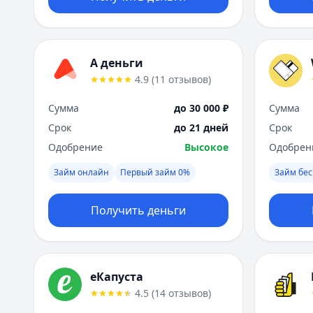
А деньги
4.9
(
11
отзывов
)
Сумма
до 30 000 ₽
Сумма
Срок
до 21 дней
Срок
Одобрение
Высокое
Одобрен
Займ онлайн
Первый займ 0%
Займ бес
Получить деньги
еКапуста
4.5
(
14
отзывов
)