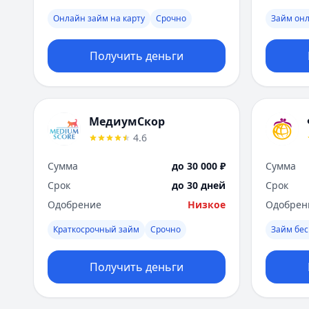
Онлайн займ на карту
Срочно
Займ онл
Получить деньги
МедиумСкор
4.6
Сумма
до 30 000 ₽
Сумма
Срок
до 30 дней
Срок
Одобрение
Низкое
Одобрен
Краткосрочный займ
Срочно
Займ бес
Получить деньги