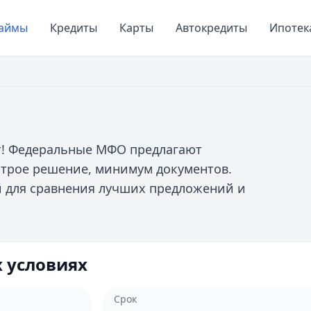
аймы
Кредиты
Карты
Автокредиты
Ипотек
ут! Федеральные МФО предлагают
строе решение, минимум документов.
 для сравнения лучших предложений и
 условиях
Срок