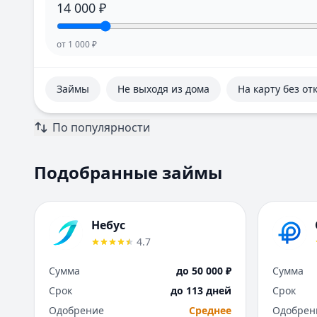
14 000
₽
от
1 000
₽
Займы
Не выходя из дома
На карту без от
По популярности
Подобранные займы
Небус
4.7
Сумма
до 50 000 ₽
Сумма
Срок
до 113 дней
Срок
Одобрение
Среднее
Одобрен