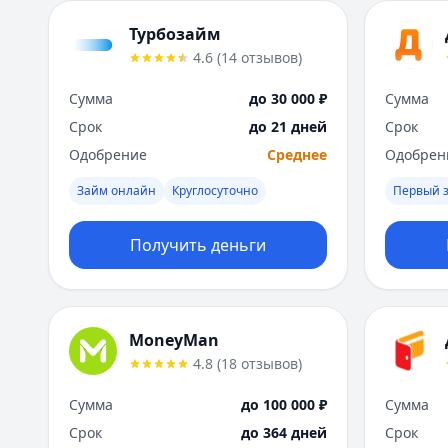
Турбозайм
4.6
(
14
отзывов
)
Сумма
до 30 000 ₽
Сумма
Срок
до 21 дней
Срок
Одобрение
Среднее
Одобрен
Займ онлайн
Круглосуточно
Первый 
Получить деньги
MoneyMan
4.8
(
18
отзывов
)
Сумма
до 100 000 ₽
Сумма
Срок
до 364 дней
Срок