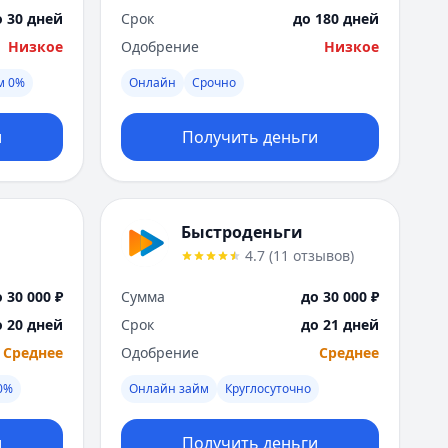
о 30 дней
Срок
до 180 дней
Низкое
Одобрение
Низкое
м 0%
Онлайн
Срочно
и
Получить деньги
Быстроденьги
4.7
(
11
отзывов
)
 30 000 ₽
Сумма
до 30 000 ₽
о 20 дней
Срок
до 21 дней
Среднее
Одобрение
Среднее
0%
Онлайн займ
Круглосуточно
и
Получить деньги