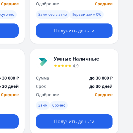
Я
Среднее
Одобрение
Среднее
Ярославль
осуточно
Займ бесплатно
Первый займ 0%
Вся Россия
и
Получить деньги
Умные Наличные
4.9
 30 000 ₽
Сумма
до 30 000 ₽
о 30 дней
Срок
до 30 дней
Среднее
Одобрение
Среднее
Займ
Срочно
и
Получить деньги