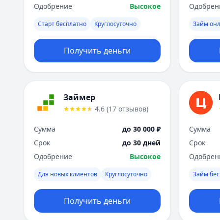
Одобрение
Высокое
Одобрен
Старт бесплатно
Круглосуточно
Займ он
Получить деньги
Займер
4.6
(
17
отзывов
)
Сумма
до 30 000 ₽
Сумма
Срок
до 30 дней
Срок
Одобрение
Высокое
Одобрен
Для новых клиентов
Круглосуточно
Займ бес
Получить деньги