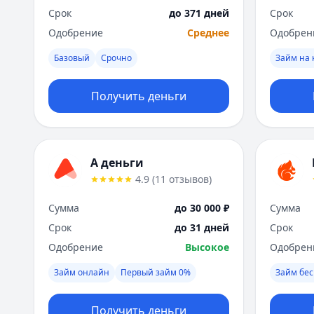
Срок
до 371 дней
Срок
Одобрение
Среднее
Одобрен
Базовый
Срочно
Займ на 
Получить деньги
А деньги
4.9
(
11
отзывов
)
Сумма
до 30 000 ₽
Сумма
Срок
до 31 дней
Срок
Одобрение
Высокое
Одобрен
Займ онлайн
Первый займ 0%
Займ бес
Получить деньги