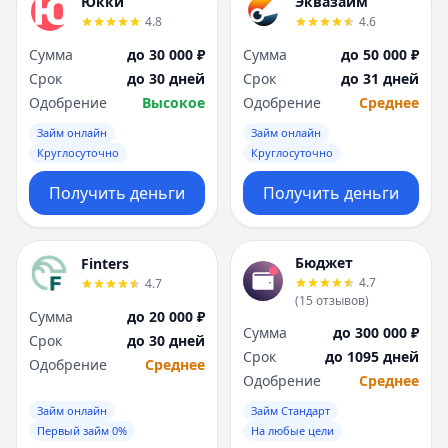
Юкки
Эквазайм
4.8
4.6
Сумма
до 30 000 ₽
Сумма
до 50 000 ₽
Срок
до 30 дней
Срок
до 31 дней
Одобрение
Высокое
Одобрение
Среднее
Займ онлайн
Займ онлайн
Круглосуточно
Круглосуточно
Получить деньги
Получить деньги
Бюджет
Finters
4.7
4.7
(
15
отзывов
)
Сумма
до 20 000 ₽
Сумма
до 300 000 ₽
Срок
до 30 дней
Срок
до 1095 дней
Одобрение
Среднее
Одобрение
Среднее
Займ онлайн
Займ Стандарт
Первый займ 0%
На любые цели