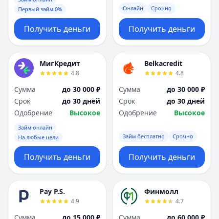
Онлайн
Срочно
Первый займ 0%
Получить деньги
Получить деньги
МигКредит
Belkacredit
4.8
4.8
Сумма
до 30 000 ₽
Сумма
до 30 000 ₽
Срок
до 30 дней
Срок
до 30 дней
Одобрение
Высокое
Одобрение
Высокое
Займ онлайн
Займ бесплатно
Срочно
На любые цели
Получить деньги
Получить деньги
Pay P.S.
Финмолл
4.9
4.7
Сумма
до 15 000 ₽
Сумма
до 60 000 ₽