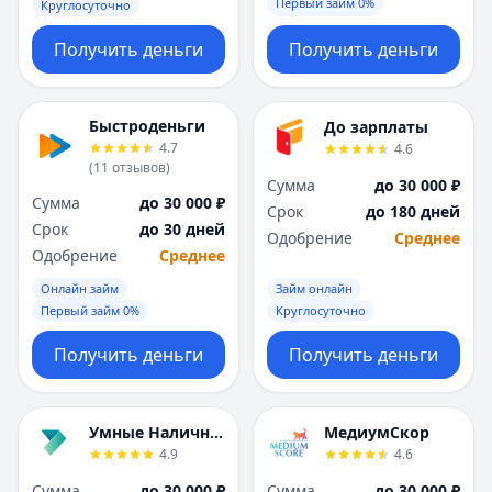
Первый займ 0%
Круглосуточно
Получить деньги
Получить деньги
Быстроденьги
До зарплаты
4.7
4.6
(
11
отзывов
)
Сумма
до 30 000 ₽
Сумма
до 30 000 ₽
Срок
до 180 дней
Срок
до 30 дней
Одобрение
Среднее
Одобрение
Среднее
Онлайн займ
Займ онлайн
Первый займ 0%
Круглосуточно
Получить деньги
Получить деньги
Умные Наличные
МедиумСкор
4.9
4.6
Сумма
до 30 000 ₽
Сумма
до 30 000 ₽