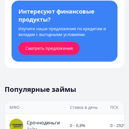
Интересуют финансовые
продукты?
Изучите наши предложения по кредитам и
вкладам с выгодными условиями.
Смотреть предложения
Популярные займы
МФО
Ставка в день
ПСК
Срочноденьги
0 - 0,8%
0 - 292%
Займ