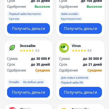
Срок
до 35 дней
Срок
до 168 дней
Одобрение
Высокое
Одобрение
Высокое
Первый займ бесплатно
Займ онлайн
Срочно
Круглосуточно
Получить деньги
Получить деньги
Экозайм
Vivus
4.5
4.9
Сумма
до 30 000 ₽
Сумма
до 30 000 ₽
Срок
до 30 дней
Срок
до 21 дней
Одобрение
Среднее
Одобрение
Среднее
Для новых клиентов
Онлайн
На любые цели
Первый займ 0%
Получить деньги
Получить деньги