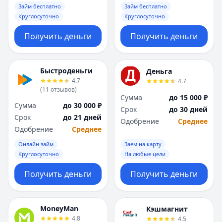
Займ бесплатно
Займ бесплатно
Круглосуточно
Круглосуточно
Получить деньги
Получить деньги
Быстроденьги
Деньга
4.7
4.7
(
11
отзывов
)
Сумма
до 15 000 ₽
Сумма
до 30 000 ₽
Срок
до 30 дней
Срок
до 21 дней
Одобрение
Среднее
Одобрение
Среднее
Онлайн займ
Заем на карту
Круглосуточно
На любые цели
Получить деньги
Получить деньги
MoneyMan
Кэшмагнит
4.8
4.5