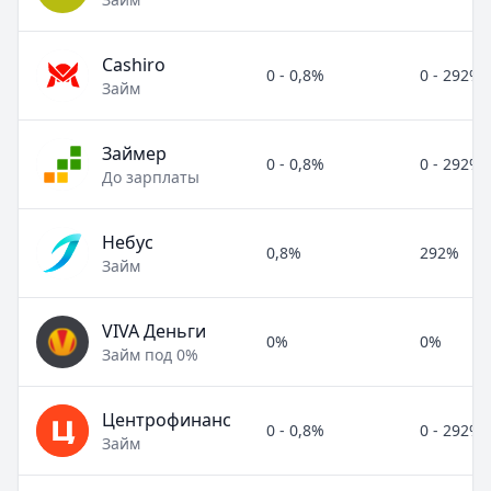
Cashiro
0 - 0,8%
0 - 292%
Займ
Займер
0 - 0,8%
0 - 292%
До зарплаты
Небус
0,8%
292%
Займ
VIVA Деньги
0%
0%
Займ под 0%
Центрофинанс
0 - 0,8%
0 - 292%
Займ