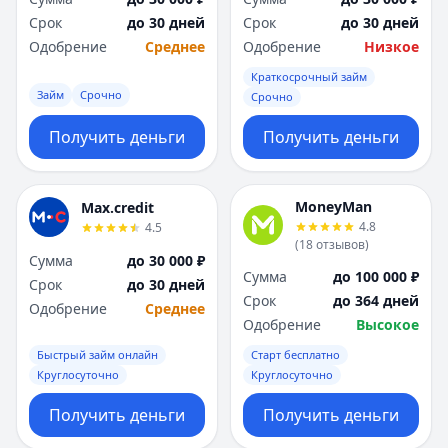
Срок
до 30 дней
Срок
до 30 дней
Одобрение
Среднее
Одобрение
Низкое
Краткосрочный займ
Займ
Срочно
Срочно
Получить деньги
Получить деньги
MoneyMan
Max.credit
4.8
4.5
(
18
отзывов
)
Сумма
до 30 000 ₽
Сумма
до 100 000 ₽
Срок
до 30 дней
Срок
до 364 дней
Одобрение
Среднее
Одобрение
Высокое
Быстрый займ онлайн
Старт бесплатно
Круглосуточно
Круглосуточно
Получить деньги
Получить деньги