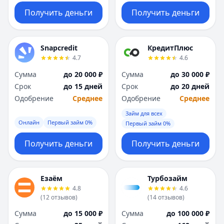
Получить деньги
Получить деньги
Snapcredit
КредитПлюс
4.7
4.6
Сумма
до 20 000 ₽
Сумма
до 30 000 ₽
Срок
до 15 дней
Срок
до 20 дней
Одобрение
Среднее
Одобрение
Среднее
Займ для всех
Онлайн
Первый займ 0%
Первый займ 0%
Получить деньги
Получить деньги
Езаём
Турбозайм
4.8
4.6
(
12
отзывов
)
(
14
отзывов
)
Сумма
до 15 000 ₽
Сумма
до 100 000 ₽