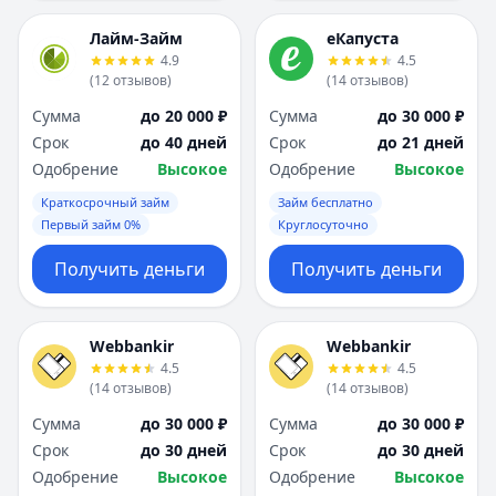
Лайм-Займ
еКапуста
4.9
4.5
(
12
отзывов
)
(
14
отзывов
)
Сумма
до 20 000 ₽
Сумма
до 30 000 ₽
Срок
до 40 дней
Срок
до 21 дней
Одобрение
Высокое
Одобрение
Высокое
Краткосрочный займ
Займ бесплатно
Первый займ 0%
Круглосуточно
Получить деньги
Получить деньги
Webbankir
Webbankir
4.5
4.5
(
14
отзывов
)
(
14
отзывов
)
Сумма
до 30 000 ₽
Сумма
до 30 000 ₽
Срок
до 30 дней
Срок
до 30 дней
Одобрение
Высокое
Одобрение
Высокое