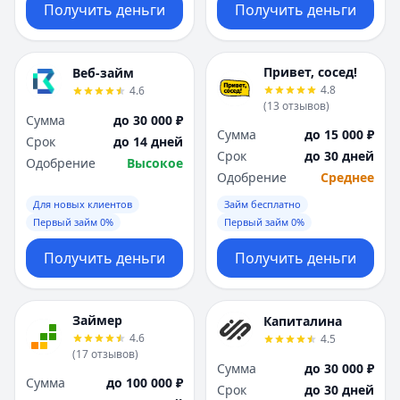
Получить деньги
Получить деньги
Привет, сосед!
Веб-займ
4.8
4.6
(
13
отзывов
)
Сумма
до 30 000 ₽
Сумма
до 15 000 ₽
Срок
до 14 дней
Срок
до 30 дней
Одобрение
Высокое
Одобрение
Среднее
Для новых клиентов
Займ бесплатно
Первый займ 0%
Первый займ 0%
Получить деньги
Получить деньги
Займер
Капиталина
4.6
4.5
(
17
отзывов
)
Сумма
до 30 000 ₽
Сумма
до 100 000 ₽
Срок
до 30 дней