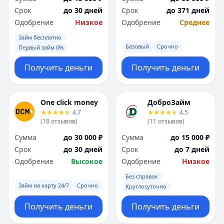
Срок
до 30 дней
Срок
до 371 дней
Одобрение
Низкое
Одобрение
Среднее
Займ бесплатно
Базовый
Срочно
Первый займ 0%
Получить деньги
Получить деньги
One click money
ДоброЗайм
4.7
4.5
(
18
отзывов
)
(
11
отзывов
)
Сумма
до 30 000 ₽
Сумма
до 15 000 ₽
Срок
до 30 дней
Срок
до 7 дней
Одобрение
Высокое
Одобрение
Низкое
Без справок
Займ на карту 24/7
Срочно
Круглосуточно
Получить деньги
Получить деньги