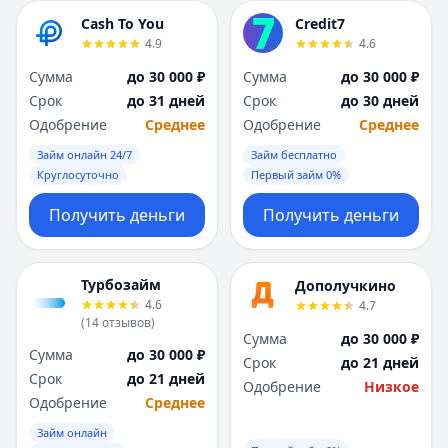
Cash To You
Credit7
4.9
4.6
Сумма
до 30 000 ₽
Сумма
до 30 000 ₽
Срок
до 31 дней
Срок
до 30 дней
Одобрение
Среднее
Одобрение
Среднее
Займ онлайн 24/7
Займ бесплатно
Круглосуточно
Первый займ 0%
Получить деньги
Получить деньги
Турбозайм
Дополучкино
4.6
4.7
(
14
отзывов
)
Сумма
до 30 000 ₽
Сумма
до 30 000 ₽
Срок
до 21 дней
Срок
до 21 дней
Одобрение
Низкое
Одобрение
Среднее
Займ онлайн