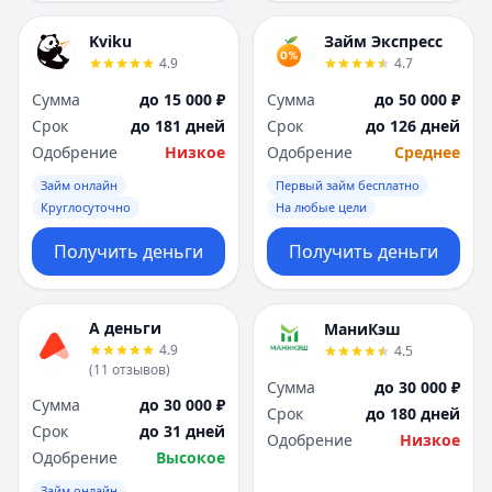
Kviku
Займ Экспресс
4.9
4.7
Сумма
до 15 000 ₽
Сумма
до 50 000 ₽
Срок
до 181 дней
Срок
до 126 дней
Одобрение
Низкое
Одобрение
Среднее
Займ онлайн
Первый займ бесплатно
Круглосуточно
На любые цели
Получить деньги
Получить деньги
А деньги
МаниКэш
4.9
4.5
(
11
отзывов
)
Сумма
до 30 000 ₽
Сумма
до 30 000 ₽
Срок
до 180 дней
Срок
до 31 дней
Одобрение
Низкое
Одобрение
Высокое
Займ онлайн