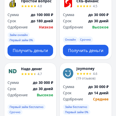
Простой вопрос
СКБ-финанс
4.8
4.5
Сумма
до 100 000 ₽
Сумма
до 30 000 ₽
Срок
до 180 дней
Срок
до 30 дней
Одобрение
Низкое
Одобрение
Высокое
Займ онлайн
Онлайн
Срочно
Первый займ 0%
Получить деньги
Получить деньги
Joymoney
Надо денег
4.6
4.7
(
19
отзывов
)
Сумма
до 30 000 ₽
Сумма
до 30 000 ₽
Срок
до 30 дней
Срок
до 14 дней
Одобрение
Высокое
Одобрение
Среднее
Первый займ бесплатно
Займ бесплатно
Срочно
Первый займ 0%