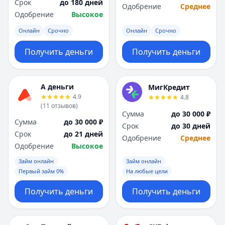
Срок
до 180 дней
Одобрение
Среднее
Одобрение
Высокое
Онлайн
Срочно
Онлайн
Срочно
Получить деньги
Получить деньги
А деньги
МигКредит
4.9
4.8
(
11
отзывов
)
Сумма
до 30 000 ₽
Сумма
до 30 000 ₽
Срок
до 30 дней
Срок
до 21 дней
Одобрение
Среднее
Одобрение
Высокое
Займ онлайн
Займ онлайн
Первый займ 0%
На любые цели
Получить деньги
Получить деньги