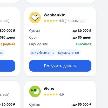
Webbankir
зывов
)
4.5
(
14
отзывов
)
300 000 ₽
Сумма
до 30 000 ₽
1095 дней
Срок
до 30 дней
Среднее
Одобрение
Высокое
ли
Займ бесплатно
Круглосуточно
и
Получить деньги
Vivus
зывов
)
4.9
 30 000 ₽
Сумма
до 30 000 ₽