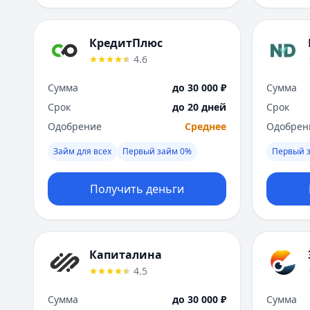
КредитПлюс
4.6
Сумма
до 30 000 ₽
Сумма
Срок
до 20 дней
Срок
Одобрение
Среднее
Одобрен
Займ для всех
Первый займ 0%
Первый 
Получить деньги
Капиталина
4.5
Сумма
до 30 000 ₽
Сумма