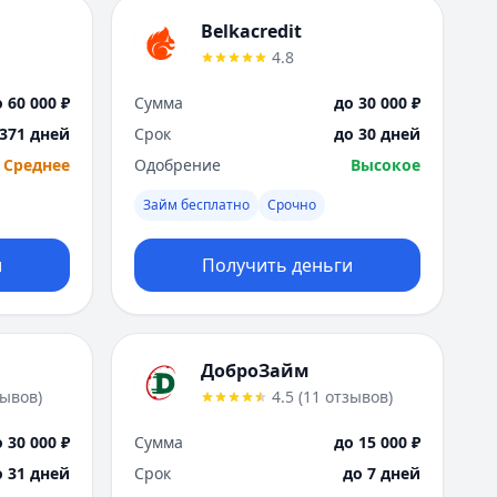
Belkacredit
4.8
 60 000 ₽
Сумма
до 30 000 ₽
 371 дней
Срок
до 30 дней
Среднее
Одобрение
Высокое
Займ бесплатно
Срочно
и
Получить деньги
ДоброЗайм
зывов
)
4.5
(
11
отзывов
)
 30 000 ₽
Сумма
до 15 000 ₽
о 31 дней
Срок
до 7 дней