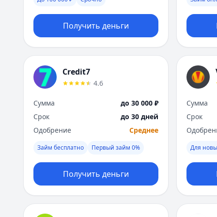
Получить деньги
Credit7
4.6
Сумма
до 30 000 ₽
Сумма
Срок
до 30 дней
Срок
Одобрение
Среднее
Одобрен
Займ бесплатно
Первый займ 0%
Для новы
Получить деньги