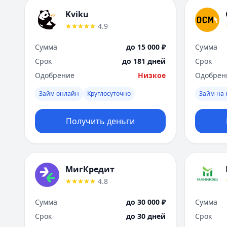
Kviku
4.9
Сумма
до 15 000 ₽
Сумма
Срок
до 181 дней
Срок
Одобрение
Низкое
Одобрен
Займ онлайн
Круглосуточно
Займ на 
Получить деньги
МигКредит
4.8
Сумма
до 30 000 ₽
Сумма
Срок
до 30 дней
Срок