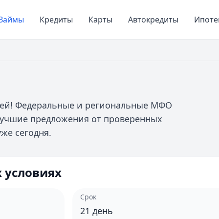
Займы
Кредиты
Карты
Автокредиты
Ипоте
блей! Федеральные и региональные МФО
лучшие предложения от проверенных
же сегодня.
 условиях
Срок
21
день