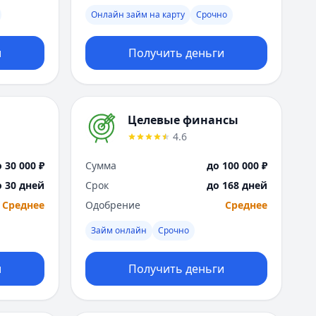
Я
Онлайн займ на карту
Срочно
Ярославль
Вся Россия
и
Получить деньги
Целевые финансы
4.6
 30 000 ₽
Сумма
до 100 000 ₽
о 30 дней
Срок
до 168 дней
Среднее
Одобрение
Среднее
Займ онлайн
Срочно
и
Получить деньги