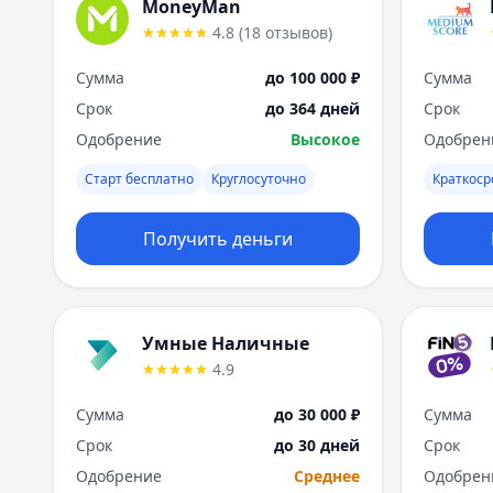
MoneyMan
4.8
(
18
отзывов
)
Сумма
до 100 000 ₽
Сумма
Срок
до 364 дней
Срок
Одобрение
Высокое
Одобрен
Старт бесплатно
Круглосуточно
Краткос
Получить деньги
Умные Наличные
4.9
Сумма
до 30 000 ₽
Сумма
Срок
до 30 дней
Срок
Одобрение
Среднее
Одобрен