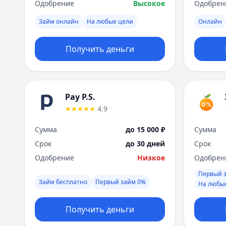
Одобрение
Высокое
Одобрен
Займ онлайн
На любые цели
Онлайн
Получить деньги
Pay P.S.
4.9
Сумма
до 15 000 ₽
Сумма
Срок
до 30 дней
Срок
Одобрение
Низкое
Одобрен
Первый 
Займ бесплатно
Первый займ 0%
На любы
Получить деньги