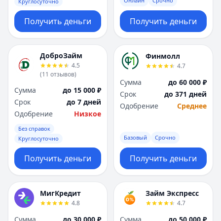
Онлайн
Срочно
Круглосуточно
Получить деньги
Получить деньги
ДоброЗайм
Финмолл
4.5
4.7
(
11
отзывов
)
Сумма
до 60 000 ₽
Сумма
до 15 000 ₽
Срок
до 371 дней
Срок
до 7 дней
Одобрение
Среднее
Одобрение
Низкое
Без справок
Базовый
Срочно
Круглосуточно
Получить деньги
Получить деньги
МигКредит
Займ Экспресс
4.8
4.7
Сумма
до 30 000 ₽
Сумма
до 50 000 ₽