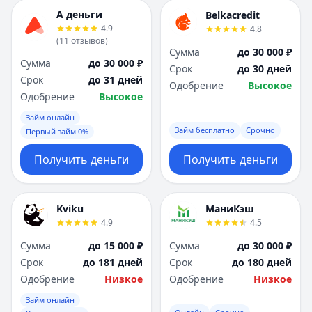
А деньги
Belkacredit
4.9
4.8
(
11
отзывов
)
Сумма
до 30 000 ₽
Сумма
до 30 000 ₽
Срок
до 30 дней
Срок
до 31 дней
Одобрение
Высокое
Одобрение
Высокое
Займ онлайн
Займ бесплатно
Срочно
Первый займ 0%
Получить деньги
Получить деньги
Kviku
МаниКэш
4.9
4.5
Сумма
до 15 000 ₽
Сумма
до 30 000 ₽
Срок
до 181 дней
Срок
до 180 дней
Одобрение
Низкое
Одобрение
Низкое
Займ онлайн