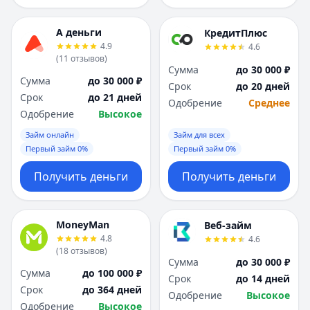
А деньги
КредитПлюс
4.9
4.6
(
11
отзывов
)
Сумма
до 30 000 ₽
Сумма
до 30 000 ₽
Срок
до 20 дней
Срок
до 21 дней
Одобрение
Среднее
Одобрение
Высокое
Займ онлайн
Займ для всех
Первый займ 0%
Первый займ 0%
Получить деньги
Получить деньги
MoneyMan
Веб-займ
4.8
4.6
(
18
отзывов
)
Сумма
до 30 000 ₽
Сумма
до 100 000 ₽
Срок
до 14 дней
Срок
до 364 дней
Одобрение
Высокое
Одобрение
Высокое