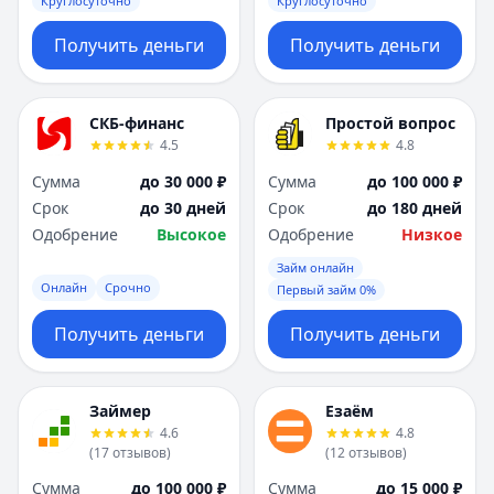
Круглосуточно
Круглосуточно
Получить деньги
Получить деньги
СКБ-финанс
Простой вопрос
4.5
4.8
Сумма
до 30 000 ₽
Сумма
до 100 000 ₽
Срок
до 30 дней
Срок
до 180 дней
Одобрение
Высокое
Одобрение
Низкое
Займ онлайн
Онлайн
Срочно
Первый займ 0%
Получить деньги
Получить деньги
Займер
Езаём
4.6
4.8
(
17
отзывов
)
(
12
отзывов
)
Сумма
до 100 000 ₽
Сумма
до 15 000 ₽