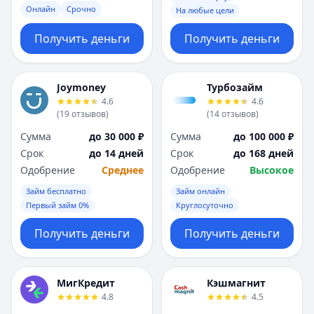
Онлайн
Срочно
На любые цели
Получить деньги
Получить деньги
Joymoney
Турбозайм
4.6
4.6
(
19
отзывов
)
(
14
отзывов
)
Сумма
до 30 000 ₽
Сумма
до 100 000 ₽
Срок
до 14 дней
Срок
до 168 дней
Одобрение
Среднее
Одобрение
Высокое
Займ бесплатно
Займ онлайн
Первый займ 0%
Круглосуточно
Получить деньги
Получить деньги
МигКредит
Кэшмагнит
4.8
4.5