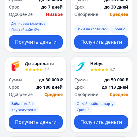
Срок
до 7 дней
Срок
до 30 дней
Одобрение
Низкое
Одобрение
Среднее
Для новых клиентов
Займ на карту 24/7
Срочно
Первый займ 0%
Получить деньги
Получить деньги
До зарплаты
Небус
4.6
4.7
Сумма
до 30 000 ₽
Сумма
до 50 000 ₽
Срок
до 180 дней
Срок
до 113 дней
Одобрение
Среднее
Одобрение
Среднее
Займ онлайн
Онлайн займ на карту
Круглосуточно
Срочно
Получить деньги
Получить деньги