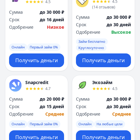
4.5
4.5
(
14
отзывов
)
Сумма
до 30 000 ₽
Сумма
до 30 000 ₽
Срок
до 16 дней
Срок
до 30 дней
Одобрение
Низкое
Одобрение
Высокое
Займ бесплатно
Онлайн
Первый займ 0%
Круглосуточно
Получить деньги
Получить деньги
Snapcredit
Экозайм
4.7
4.5
Сумма
до 20 000 ₽
Сумма
до 30 000 ₽
Срок
до 15 дней
Срок
до 30 дней
Одобрение
Среднее
Одобрение
Среднее
Онлайн
Первый займ 0%
Онлайн
На любые цели
Получить деньги
Получить деньги