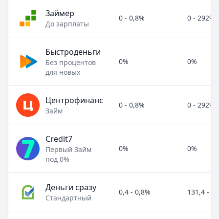
Займер
0 - 0,8%
0 - 292%
До зарплаты
Быстроденьги
0%
0%
Без процентов
для новых
Центрофинанс
0 - 0,8%
0 - 292%
Займ
Credit7
0%
0%
Первый Займ
под 0%
Деньги сразу
0,4 - 0,8%
131,4 - 2
Стандартный