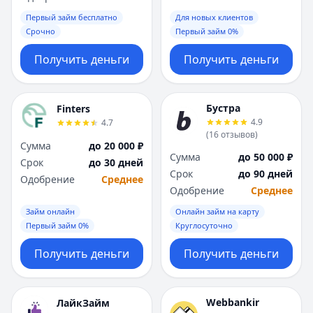
Первый займ бесплатно
Для новых клиентов
Срочно
Первый займ 0%
Получить деньги
Получить деньги
Бустра
Finters
4.9
4.7
(
16
отзывов
)
Сумма
до 20 000 ₽
Сумма
до 50 000 ₽
Срок
до 30 дней
Срок
до 90 дней
Одобрение
Среднее
Одобрение
Среднее
Займ онлайн
Онлайн займ на карту
Первый займ 0%
Круглосуточно
Получить деньги
Получить деньги
Webbankir
ЛайкЗайм