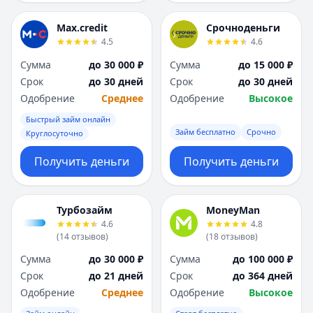
Max.credit
Срочноденьги
4.5
4.6
Сумма
до 30 000 ₽
Сумма
до 15 000 ₽
Срок
до 30 дней
Срок
до 30 дней
Одобрение
Среднее
Одобрение
Высокое
Быстрый займ онлайн
Займ бесплатно
Срочно
Круглосуточно
Получить деньги
Получить деньги
Турбозайм
MoneyMan
4.6
4.8
(
14
отзывов
)
(
18
отзывов
)
Сумма
до 30 000 ₽
Сумма
до 100 000 ₽
Срок
до 21 дней
Срок
до 364 дней
Одобрение
Среднее
Одобрение
Высокое