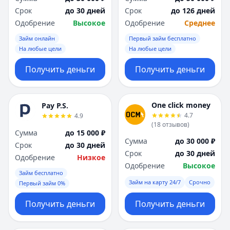
Срок
до 30 дней
Срок
до 126 дней
Одобрение
Высокое
Одобрение
Среднее
Займ онлайн
Первый займ бесплатно
На любые цели
На любые цели
Получить деньги
Получить деньги
One click money
Pay P.S.
4.7
4.9
(
18
отзывов
)
Сумма
до 15 000 ₽
Сумма
до 30 000 ₽
Срок
до 30 дней
Срок
до 30 дней
Одобрение
Низкое
Одобрение
Высокое
Займ бесплатно
Займ на карту 24/7
Срочно
Первый займ 0%
Получить деньги
Получить деньги