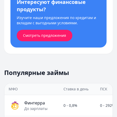
Интересуют финансовые
продукты?
Изучите наши предложения по кредитам и
вкладам с выгодными условиями.
Смотреть предложения
Популярные займы
МФО
Ставка в день
ПСК
Финтерра
0 - 0,8%
0 - 292%
До зарплаты