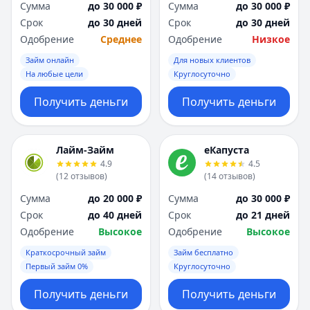
Сумма
до 30 000 ₽
Сумма
до 30 000 ₽
Срок
до 30 дней
Срок
до 30 дней
Одобрение
Среднее
Одобрение
Низкое
Займ онлайн
Для новых клиентов
На любые цели
Круглосуточно
Получить деньги
Получить деньги
Лайм-Займ
еКапуста
4.9
4.5
(
12
отзывов
)
(
14
отзывов
)
Сумма
до 20 000 ₽
Сумма
до 30 000 ₽
Срок
до 40 дней
Срок
до 21 дней
Одобрение
Высокое
Одобрение
Высокое
Краткосрочный займ
Займ бесплатно
Первый займ 0%
Круглосуточно
Получить деньги
Получить деньги