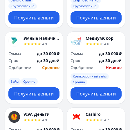
Займ онлайн
Старт бесплатно
Круглосуточно
Круглосуточно
Получить деньги
Получить деньги
Умные Наличные
МедиумСкор
4.9
4.6
Сумма
до 30 000 ₽
Сумма
до 30 000 ₽
Срок
до 30 дней
Срок
до 30 дней
Одобрение
Среднее
Одобрение
Низкое
Краткосрочный займ
Займ
Срочно
Срочно
Получить деньги
Получить деньги
VIVA Деньги
Cashiro
4.9
4.7
Сумма
до 10 000 ₽
Сумма
до 30 000 ₽