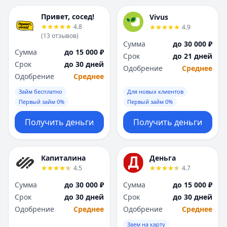
Привет, сосед!
Vivus
4.8
4.9
(
13
отзывов
)
Сумма
до 30 000 ₽
Сумма
до 15 000 ₽
Срок
до 21 дней
Срок
до 30 дней
Одобрение
Среднее
Одобрение
Среднее
Займ бесплатно
Для новых клиентов
Первый займ 0%
Первый займ 0%
Получить деньги
Получить деньги
Капиталина
Деньга
4.5
4.7
Сумма
до 30 000 ₽
Сумма
до 15 000 ₽
Срок
до 30 дней
Срок
до 30 дней
Одобрение
Среднее
Одобрение
Среднее
Заем на карту