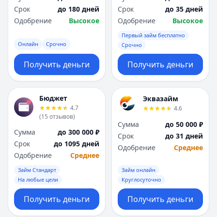
Срок
до 180 дней
Срок
до 35 дней
Одобрение
Высокое
Одобрение
Высокое
Первый займ бесплатно
Онлайн
Срочно
Срочно
Получить деньги
Получить деньги
Бюджет
Эквазайм
4.7
4.6
(
15
отзывов
)
Сумма
до 50 000 ₽
Сумма
до 300 000 ₽
Срок
до 31 дней
Срок
до 1095 дней
Одобрение
Среднее
Одобрение
Среднее
Займ Стандарт
Займ онлайн
На любые цели
Круглосуточно
Получить деньги
Получить деньги