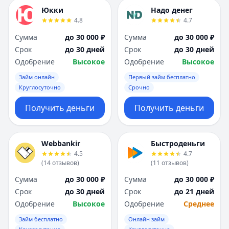
Юкки
Надо денег
4.8
4.7
Сумма
до 30 000 ₽
Сумма
до 30 000 ₽
Срок
до 30 дней
Срок
до 30 дней
Одобрение
Высокое
Одобрение
Высокое
Займ онлайн
Первый займ бесплатно
Круглосуточно
Срочно
Получить деньги
Получить деньги
Webbankir
Быстроденьги
4.5
4.7
(
14
отзывов
)
(
11
отзывов
)
Сумма
до 30 000 ₽
Сумма
до 30 000 ₽
Срок
до 30 дней
Срок
до 21 дней
Одобрение
Высокое
Одобрение
Среднее
Займ бесплатно
Онлайн займ