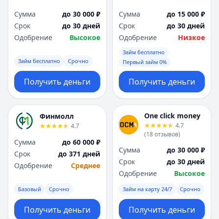
Сумма
до 30 000 ₽
Сумма
до 15 000 ₽
Срок
до 30 дней
Срок
до 30 дней
Одобрение
Высокое
Одобрение
Низкое
Займ бесплатно
Займ бесплатно
Срочно
Первый займ 0%
Получить деньги
Получить деньги
One click money
Финмолл
4.7
4.7
(
18
отзывов
)
Сумма
до 60 000 ₽
Сумма
до 30 000 ₽
Срок
до 371 дней
Срок
до 30 дней
Одобрение
Среднее
Одобрение
Высокое
Базовый
Срочно
Займ на карту 24/7
Срочно
Получить деньги
Получить деньги