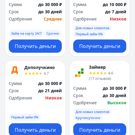
Сумма
до 30 000 ₽
Сумма
до 10 000 ₽
Срок
до 30 дней
Срок
до 7 дней
Одобрение
Среднее
Одобрение
Низкое
Для новых клиентов
Займ на карту 24/7
Срочно
Первый займ 0%
Получить деньги
Получить деньги
Займер
Дополучкино
4.6
4.7
(
17
отзывов
)
Сумма
до 30 000 ₽
Сумма
до 30 000 ₽
Срок
до 21 дней
Срок
до 30 дней
Одобрение
Низкое
Одобрение
Высокое
Для новых клиентов
Первый займ 0%
Круглосуточно
Получить деньги
Получить деньги