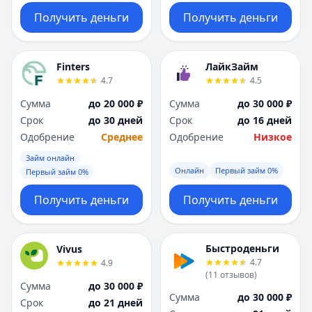
Получить деньги
Получить деньги
Finters
ЛайкЗайм
4.7
4.5
Сумма
до 20 000 ₽
Сумма
до 30 000 ₽
Срок
до 30 дней
Срок
до 16 дней
Одобрение
Среднее
Одобрение
Низкое
Займ онлайн
Онлайн
Первый займ 0%
Первый займ 0%
Получить деньги
Получить деньги
Быстроденьги
Vivus
4.7
4.9
(
11
отзывов
)
Сумма
до 30 000 ₽
Сумма
до 30 000 ₽
Срок
до 21 дней