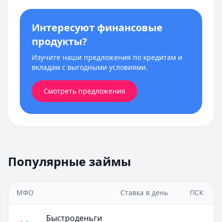
Интересуют финансовые
продукты?
Изучите наши предложения по кредитам и
вкладам с выгодными условиями.
Смотреть предложения
Популярные займы
МФО
Ставка в день
ПСК
Быстроденьги