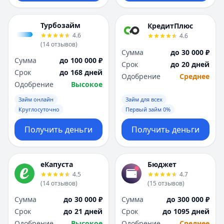
Турбозайм
КредитПлюс
4.6
4.6
(
14
отзывов
)
Сумма
до 30 000 ₽
Сумма
до 100 000 ₽
Срок
до 20 дней
Срок
до 168 дней
Одобрение
Среднее
Одобрение
Высокое
Займ онлайн
Займ для всех
Круглосуточно
Первый займ 0%
Получить деньги
Получить деньги
еКапуста
Бюджет
4.5
4.7
(
14
отзывов
)
(
15
отзывов
)
Сумма
до 30 000 ₽
Сумма
до 300 000 ₽
Срок
до 21 дней
Срок
до 1095 дней
Одобрение
Высокое
Одобрение
Среднее