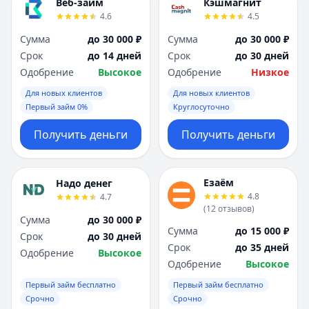
Веб-займ
Кэшмагнит
4.6
4.5
Сумма
до 30 000 ₽
Сумма
до 30 000 ₽
Срок
до 14 дней
Срок
до 30 дней
Одобрение
Высокое
Одобрение
Низкое
Для новых клиентов
Для новых клиентов
Первый займ 0%
Круглосуточно
Получить деньги
Получить деньги
Езаём
Надо денег
4.8
4.7
(
12
отзывов
)
Сумма
до 30 000 ₽
Сумма
до 15 000 ₽
Срок
до 30 дней
Срок
до 35 дней
Одобрение
Высокое
Одобрение
Высокое
Первый займ бесплатно
Первый займ бесплатно
Срочно
Срочно