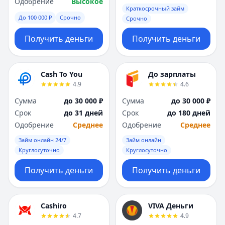
Одобрение
Высокое
Краткосрочный займ
До 100 000 ₽
Срочно
Срочно
Получить деньги
Получить деньги
Cash To You
До зарплаты
4.9
4.6
Сумма
до 30 000 ₽
Сумма
до 30 000 ₽
Срок
до 31 дней
Срок
до 180 дней
Одобрение
Среднее
Одобрение
Среднее
Займ онлайн 24/7
Займ онлайн
Круглосуточно
Круглосуточно
Получить деньги
Получить деньги
Cashiro
VIVA Деньги
4.7
4.9