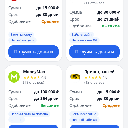
(
11
отзывов
)
Сумма
до 15 000 ₽
Сумма
до 30 000 ₽
Срок
до 30 дней
Срок
до 21 дней
Одобрение
Среднее
Одобрение
Высокое
Заем на карту
Займ онлайн
На любые цели
Первый займ 0%
Получить деньги
Получить деньги
MoneyMan
Привет, сосед!
4.8
4.8
(
18
отзывов
)
(
13
отзывов
)
Сумма
до 100 000 ₽
Сумма
до 15 000 ₽
Срок
до 364 дней
Срок
до 30 дней
Одобрение
Высокое
Одобрение
Среднее
Первый займ бесплатно
Займ бесплатно
Срочно
Первый займ 0%