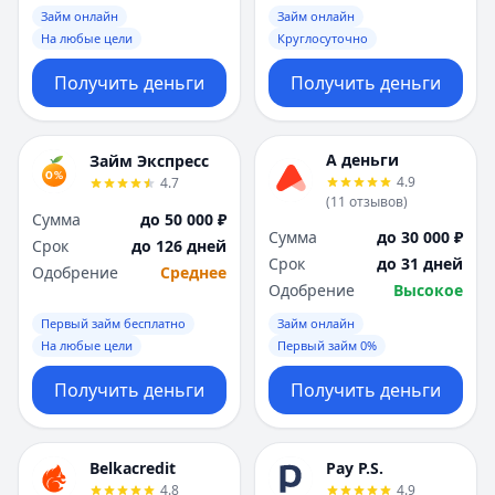
Займ онлайн
Займ онлайн
На любые цели
Круглосуточно
Получить деньги
Получить деньги
А деньги
Займ Экспресс
4.9
4.7
(
11
отзывов
)
Сумма
до 50 000 ₽
Сумма
до 30 000 ₽
Срок
до 126 дней
Срок
до 31 дней
Одобрение
Среднее
Одобрение
Высокое
Первый займ бесплатно
Займ онлайн
На любые цели
Первый займ 0%
Получить деньги
Получить деньги
Belkacredit
Pay P.S.
4.8
4.9