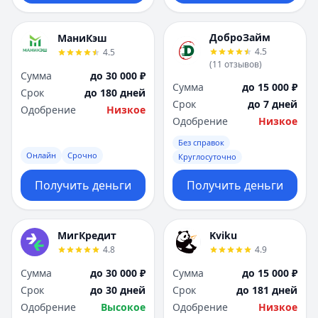
ДоброЗайм
МаниКэш
4.5
4.5
(
11
отзывов
)
Сумма
до 30 000 ₽
Сумма
до 15 000 ₽
Срок
до 180 дней
Срок
до 7 дней
Одобрение
Низкое
Одобрение
Низкое
Без справок
Онлайн
Срочно
Круглосуточно
Получить деньги
Получить деньги
МигКредит
Kviku
4.8
4.9
Сумма
до 30 000 ₽
Сумма
до 15 000 ₽
Срок
до 30 дней
Срок
до 181 дней
Одобрение
Высокое
Одобрение
Низкое