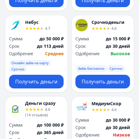
Получить деньги
Получить деньги
Небус
Срочноденьги
4.7
4.6
Сумма
до 50 000 ₽
Сумма
до 15 000 ₽
Срок
до 113 дней
Срок
до 30 дней
Одобрение
Среднее
Одобрение
Высокое
Онлайн займ на карту
Займ бесплатно
Срочно
Срочно
Получить деньги
Получить деньги
Деньги сразу
МедиумСкор
4.6
4.6
(
14
отзывов
)
Сумма
до 30 000 ₽
Сумма
до 100 000 ₽
Срок
до 30 дней
Срок
до 365 дней
Одобрение
Низкое