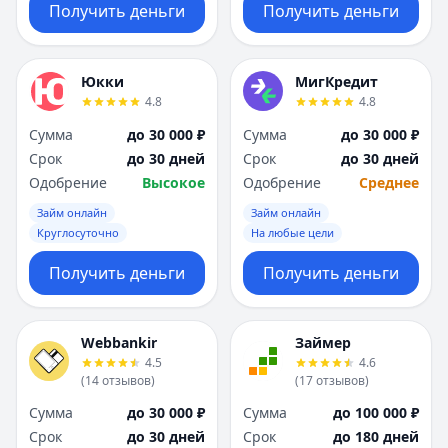
Получить деньги
Получить деньги
Юкки
МигКредит
4.8
4.8
Сумма
до 30 000 ₽
Сумма
до 30 000 ₽
Срок
до 30 дней
Срок
до 30 дней
Одобрение
Высокое
Одобрение
Среднее
Займ онлайн
Займ онлайн
Круглосуточно
На любые цели
Получить деньги
Получить деньги
Webbankir
Займер
4.5
4.6
(
14
отзывов
)
(
17
отзывов
)
Сумма
до 30 000 ₽
Сумма
до 100 000 ₽
Срок
до 30 дней
Срок
до 180 дней