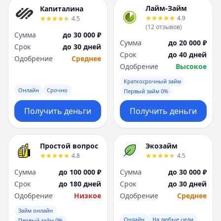
Лайм-Займ
Капиталина
4.9
4.5
(
12
отзывов
)
Сумма
до 30 000 ₽
Сумма
до 20 000 ₽
Срок
до 30 дней
Срок
до 40 дней
Одобрение
Среднее
Одобрение
Высокое
Краткосрочный займ
Онлайн
Срочно
Первый займ 0%
Получить деньги
Получить деньги
Простой вопрос
Экозайм
4.8
4.5
Сумма
до 100 000 ₽
Сумма
до 30 000 ₽
Срок
до 180 дней
Срок
до 30 дней
Одобрение
Низкое
Одобрение
Среднее
Займ онлайн
Онлайн
На любые цели
Первый займ 0%