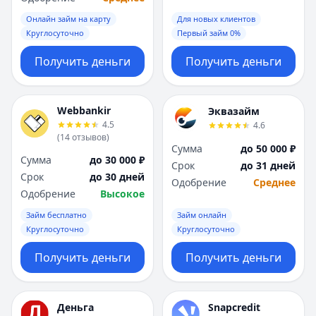
Онлайн займ на карту
Для новых клиентов
Круглосуточно
Первый займ 0%
Получить деньги
Получить деньги
Webbankir
Эквазайм
4.5
4.6
(
14
отзывов
)
Сумма
до 50 000 ₽
Сумма
до 30 000 ₽
Срок
до 31 дней
Срок
до 30 дней
Одобрение
Среднее
Одобрение
Высокое
Займ бесплатно
Займ онлайн
Круглосуточно
Круглосуточно
Получить деньги
Получить деньги
Деньга
Snapcredit