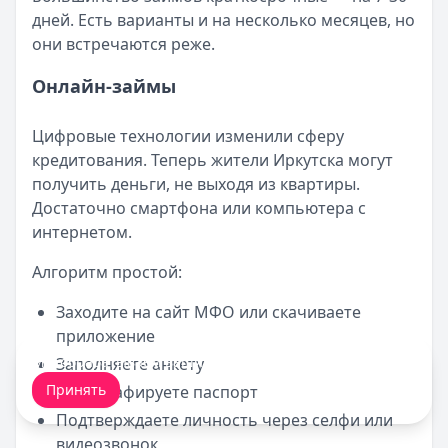
дней. Есть варианты и на несколько месяцев, но
они встречаются реже.
Онлайн-займы
Цифровые технологии изменили сферу
кредитования. Теперь жители Иркутска могут
получить деньги, не выходя из квартиры.
Достаточно смартфона или компьютера с
интернетом.
Алгоритм простой:
Заходите на сайт МФО или скачиваете
приложение
Мы обрабатываем ваши
cookie-файлы
.
Заполняете анкету
Принять
Фотографируете паспорт
Подтверждаете личность через селфи или
видеозвонок