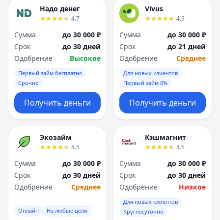
Надо денег
Vivus
4.7
4.9
Сумма
до 30 000 ₽
Сумма
до 30 000 ₽
Срок
до 30 дней
Срок
до 21 дней
Одобрение
Высокое
Одобрение
Среднее
Первый займ бесплатно
Для новых клиентов
Срочно
Первый займ 0%
Получить деньги
Получить деньги
Экозайм
Кэшмагнит
4.5
4.5
Сумма
до 30 000 ₽
Сумма
до 30 000 ₽
Срок
до 30 дней
Срок
до 30 дней
Одобрение
Среднее
Одобрение
Низкое
Для новых клиентов
Онлайн
На любые цели
Круглосуточно