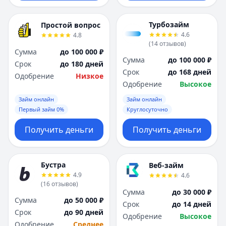
Турбозайм
Простой вопрос
4.6
4.8
(
14
отзывов
)
Сумма
до 100 000 ₽
Сумма
до 100 000 ₽
Срок
до 180 дней
Срок
до 168 дней
Одобрение
Низкое
Одобрение
Высокое
Займ онлайн
Займ онлайн
Первый займ 0%
Круглосуточно
Получить деньги
Получить деньги
Бустра
Веб-займ
4.9
4.6
(
16
отзывов
)
Сумма
до 30 000 ₽
Сумма
до 50 000 ₽
Срок
до 14 дней
Срок
до 90 дней
Одобрение
Высокое
Одобрение
Среднее