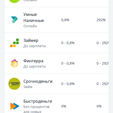
Умные
0,8%
292%
Наличные
Онлайн
Займер
0 - 0,8%
0 - 292%
До зарплаты
Финтерра
0 - 0,8%
0 - 292%
До зарплаты
Срочноденьги
0 - 0,8%
0 - 292%
Займ
Быстроденьги
0%
0%
Без процентов
для новых