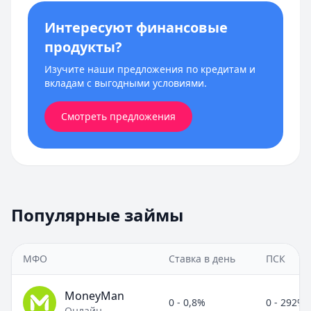
Интересуют финансовые
продукты?
Изучите наши предложения по кредитам и
вкладам с выгодными условиями.
Смотреть предложения
Популярные займы
МФО
Ставка в день
ПСК
MoneyMan
0 - 0,8%
0 - 292%
Онлайн