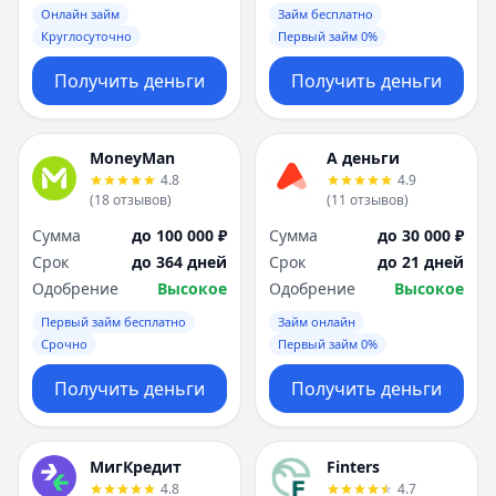
Онлайн займ
Займ бесплатно
Круглосуточно
Первый займ 0%
Получить деньги
Получить деньги
MoneyMan
А деньги
4.8
4.9
(
18
отзывов
)
(
11
отзывов
)
Сумма
до 100 000 ₽
Сумма
до 30 000 ₽
Срок
до 364 дней
Срок
до 21 дней
Одобрение
Высокое
Одобрение
Высокое
Первый займ бесплатно
Займ онлайн
Срочно
Первый займ 0%
Получить деньги
Получить деньги
МигКредит
Finters
4.8
4.7