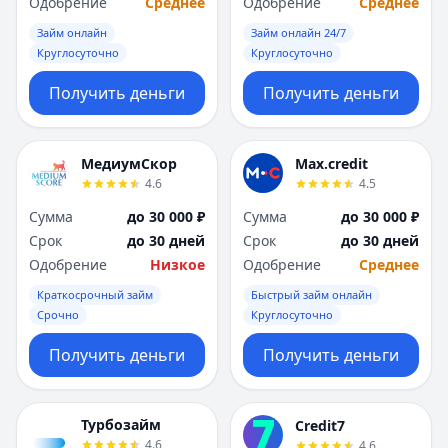
Одобрение
Среднее
Одобрение
Среднее
Займ онлайн
Займ онлайн 24/7
Круглосуточно
Круглосуточно
Получить деньги
Получить деньги
МедиумСкор
Max.credit
4.6
4.5
Сумма
до 30 000 ₽
Сумма
до 30 000 ₽
Срок
до 30 дней
Срок
до 30 дней
Одобрение
Низкое
Одобрение
Среднее
Краткосрочный займ
Быстрый займ онлайн
Срочно
Круглосуточно
Получить деньги
Получить деньги
Турбозайм
Credit7
4.6
4.6