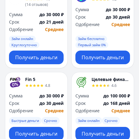
(
14
отзывов
)
Сумма
до 30 000 ₽
Сумма
до 30 000 ₽
Срок
до 30 дней
Срок
до 21 дней
Одобрение
Среднее
Одобрение
Среднее
Займ онлайн
Займ бесплатно
Круглосуточно
Первый займ 0%
Получить деньги
Получить деньги
Fin 5
Целевые финансы
4.8
4.6
Сумма
до 30 000 ₽
Сумма
до 100 000 ₽
Срок
до 30 дней
Срок
до 168 дней
Одобрение
Среднее
Одобрение
Среднее
Быстрые деньги
Срочно
Займ онлайн
Срочно
Получить деньги
Получить деньги