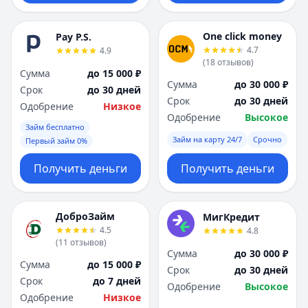
One click money
Pay P.S.
4.7
4.9
(
18
отзывов
)
Сумма
до 15 000 ₽
Сумма
до 30 000 ₽
Срок
до 30 дней
Срок
до 30 дней
Одобрение
Низкое
Одобрение
Высокое
Займ бесплатно
Займ на карту 24/7
Срочно
Первый займ 0%
Получить деньги
Получить деньги
ДоброЗайм
МигКредит
4.5
4.8
(
11
отзывов
)
Сумма
до 30 000 ₽
Сумма
до 15 000 ₽
Срок
до 30 дней
Срок
до 7 дней
Одобрение
Высокое
Одобрение
Низкое