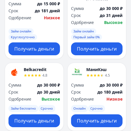
Сумма
до 15 000 ₽
Сумма
до 30 000 ₽
Срок
до 181 дней
Срок
до 31 дней
Одобрение
Низкое
Одобрение
Высокое
Займ онлайн
Займ онлайн
Круглосуточно
Первый займ 0%
Получить деньги
Получить деньги
Belkacredit
МаниКэш
4.8
4.5
Сумма
до 30 000 ₽
Сумма
до 30 000 ₽
Срок
до 30 дней
Срок
до 180 дней
Одобрение
Высокое
Одобрение
Низкое
Займ бесплатно
Срочно
Онлайн
Срочно
Получить деньги
Получить деньги