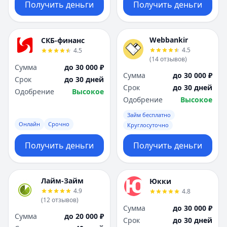
Получить деньги
Получить деньги
Webbankir
СКБ-финанс
4.5
4.5
(
14
отзывов
)
Сумма
до 30 000 ₽
Сумма
до 30 000 ₽
Срок
до 30 дней
Срок
до 30 дней
Одобрение
Высокое
Одобрение
Высокое
Займ бесплатно
Онлайн
Срочно
Круглосуточно
Получить деньги
Получить деньги
Лайм-Займ
Юкки
4.9
4.8
(
12
отзывов
)
Сумма
до 30 000 ₽
Сумма
до 20 000 ₽
Срок
до 30 дней