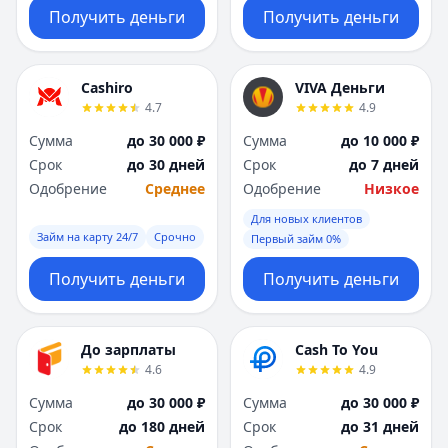
Получить деньги
Получить деньги
Cashiro
VIVA Деньги
4.7
4.9
Сумма
до 30 000 ₽
Сумма
до 10 000 ₽
Срок
до 30 дней
Срок
до 7 дней
Одобрение
Среднее
Одобрение
Низкое
Для новых клиентов
Займ на карту 24/7
Срочно
Первый займ 0%
Получить деньги
Получить деньги
До зарплаты
Cash To You
4.6
4.9
Сумма
до 30 000 ₽
Сумма
до 30 000 ₽
Срок
до 180 дней
Срок
до 31 дней