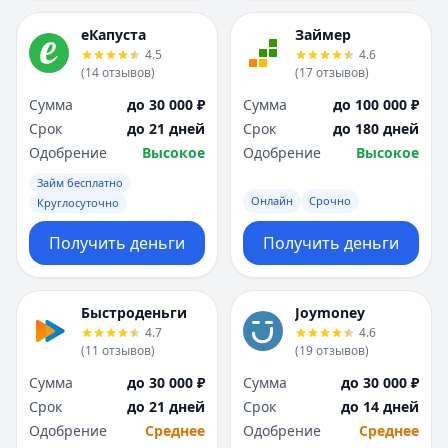
еКапуста
Займер
4.5
4.6
(
14
отзывов
)
(
17
отзывов
)
Сумма
до 30 000 ₽
Сумма
до 100 000 ₽
Срок
до 21 дней
Срок
до 180 дней
Одобрение
Высокое
Одобрение
Высокое
Займ бесплатно
Онлайн
Срочно
Круглосуточно
Получить деньги
Получить деньги
Быстроденьги
Joymoney
4.7
4.6
(
11
отзывов
)
(
19
отзывов
)
Сумма
до 30 000 ₽
Сумма
до 30 000 ₽
Срок
до 21 дней
Срок
до 14 дней
Одобрение
Среднее
Одобрение
Среднее