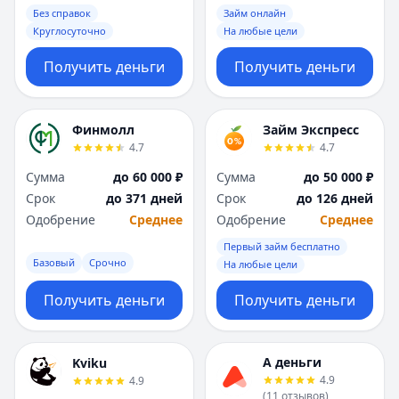
Без справок
Займ онлайн
Круглосуточно
На любые цели
Получить деньги
Получить деньги
Финмолл
Займ Экспресс
4.7
4.7
Сумма
до 60 000 ₽
Сумма
до 50 000 ₽
Срок
до 371 дней
Срок
до 126 дней
Одобрение
Среднее
Одобрение
Среднее
Первый займ бесплатно
Базовый
Срочно
На любые цели
Получить деньги
Получить деньги
А деньги
Kviku
4.9
4.9
(
11
отзывов
)