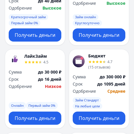
Срок
до 40 дней
Одобрение
Высокое
Одобрение
Высокое
Краткосрочный займ
Займ онлайн
Первый займ 0%
Круглосуточно
Получить деньги
Получить деньги
Бюджет
ЛайкЗайм
4.7
4.5
(
15
отзывов
)
Сумма
до 30 000 ₽
Сумма
до 300 000 ₽
Срок
до 16 дней
Срок
до 1095 дней
Одобрение
Низкое
Одобрение
Среднее
Займ Стандарт
Онлайн
Первый займ 0%
На любые цели
Получить деньги
Получить деньги