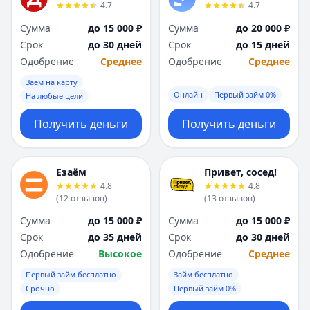
4.7
4.7
Сумма
до 15 000 ₽
Сумма
до 20 000 ₽
Срок
до 30 дней
Срок
до 15 дней
Одобрение
Среднее
Одобрение
Среднее
Заем на карту
Онлайн
Первый займ 0%
На любые цели
Получить деньги
Получить деньги
Езаём
Привет, сосед!
4.8
4.8
(
12
отзывов
)
(
13
отзывов
)
Сумма
до 15 000 ₽
Сумма
до 15 000 ₽
Срок
до 35 дней
Срок
до 30 дней
Одобрение
Высокое
Одобрение
Среднее
Первый займ бесплатно
Займ бесплатно
Срочно
Первый займ 0%