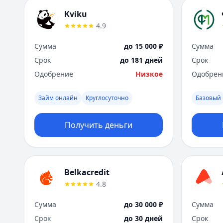
Kviku
4.9
Сумма
до 15 000 ₽
Сумма
Срок
до 181 дней
Срок
Одобрение
Низкое
Одобрен
Займ онлайн
Круглосуточно
Базовый
Получить деньги
Belkacredit
4.8
Сумма
до 30 000 ₽
Сумма
Срок
до 30 дней
Срок