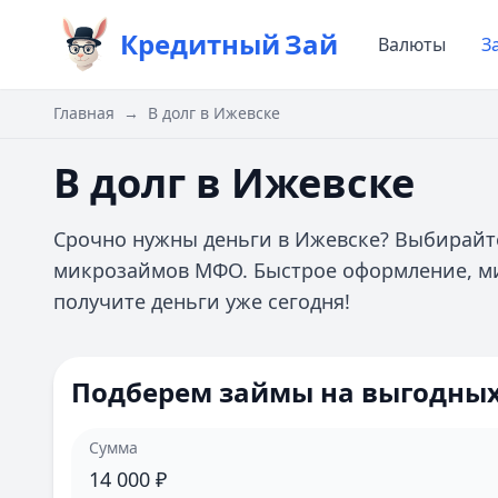
Кредитный
Зай
Валюты
З
Главная
→
В долг в Ижевске
В долг в Ижевске
Срочно нужны деньги в Ижевске? Выбирайте
микрозаймов МФО. Быстрое оформление, ми
получите деньги уже сегодня!
Подберем займы на выгодных
Сумма
14 000
₽