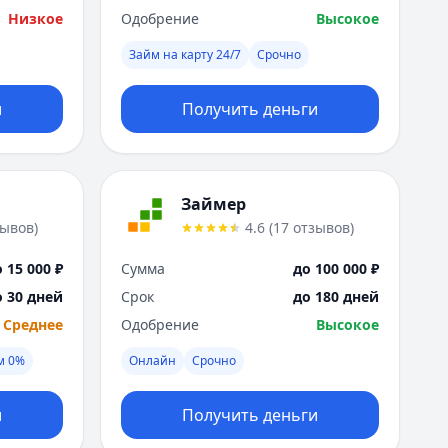
Низкое
Одобрение
Высокое
Займ на карту 24/7
Срочно
и
Получить деньги
Займер
зывов
)
4.6
(
17
отзывов
)
 15 000 ₽
Сумма
до 100 000 ₽
о 30 дней
Срок
до 180 дней
Среднее
Одобрение
Высокое
м 0%
Онлайн
Срочно
и
Получить деньги