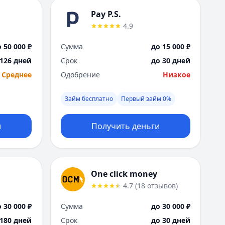
Pay P.S.
4.9
 50 000 ₽
Сумма
до 15 000 ₽
 126 дней
Срок
до 30 дней
Среднее
Одобрение
Низкое
Займ бесплатно
Первый займ 0%
и
Получить деньги
One click money
4.7
(
18
отзывов
)
 30 000 ₽
Сумма
до 30 000 ₽
 180 дней
Срок
до 30 дней