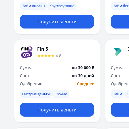
Займ онлайн
Круглосуточно
Займ бес
Получить деньги
Fin 5
4.8
Сумма
до 30 000 ₽
Сумма
Срок
до 30 дней
Срок
Одобрение
Среднее
Одобрен
Быстрые деньги
Срочно
Займ
С
Получить деньги