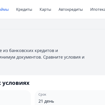
аймы
Кредиты
Карты
Автокредиты
Ипотек
 из банковских кредитов и
нимум документов. Сравните условия и
 условиях
Срок
21
день