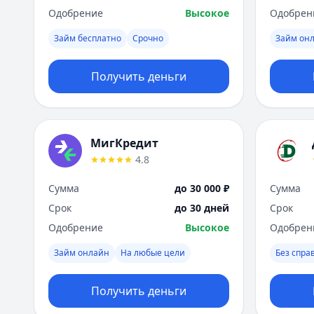
Одобрение
Высокое
Одобрен
Займ бесплатно
Срочно
Займ он
Получить деньги
МигКредит
4.8
Сумма
до 30 000 ₽
Сумма
Срок
до 30 дней
Срок
Одобрение
Высокое
Одобрен
Займ онлайн
На любые цели
Без спра
Получить деньги