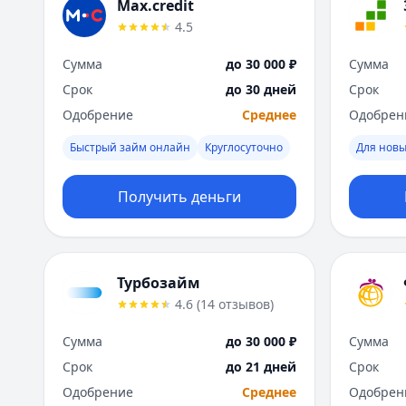
Max.credit
4.5
Сумма
до 30 000 ₽
Сумма
Срок
до 30 дней
Срок
Одобрение
Среднее
Одобрен
Быстрый займ онлайн
Круглосуточно
Для новы
Получить деньги
Турбозайм
4.6
(
14
отзывов
)
Сумма
до 30 000 ₽
Сумма
Срок
до 21 дней
Срок
Одобрение
Среднее
Одобрен