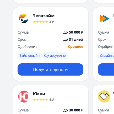
Эквазайм
4.6
Сумма
до 50 000 ₽
Сумма
Срок
до 31 дней
Срок
Одобрение
Среднее
Одобрен
Займ онлайн
Круглосуточно
Онлайн 
Получить деньги
Юкки
4.8
Сумма
до 30 000 ₽
Сумма