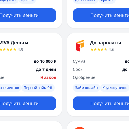
Получить деньги
Получить деньг
VIVA Деньги
До зарплаты
4.9
4.6
до 10 000 ₽
Сумма
до
до 7 дней
Срок
до
ие
Низкое
Одобрение
х клиентов
Первый займ 0%
Займ онлайн
Круглосуточно
Получить деньги
Получить деньг