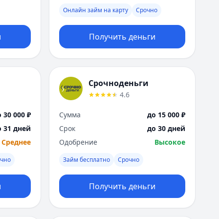
Я
Онлайн займ на карту
Срочно
Ярославль
Вся Россия
и
Получить деньги
Срочноденьги
4.6
 30 000 ₽
Сумма
до 15 000 ₽
о 31 дней
Срок
до 30 дней
Среднее
Одобрение
Высокое
очно
Займ бесплатно
Срочно
и
Получить деньги