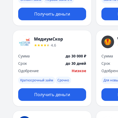
Получить деньги
МедиумСкор
4.6
Сумма
до 30 000 ₽
Сумма
Срок
до 30 дней
Срок
Одобрение
Низкое
Одобрен
Краткосрочный займ
Срочно
Для новы
Получить деньги