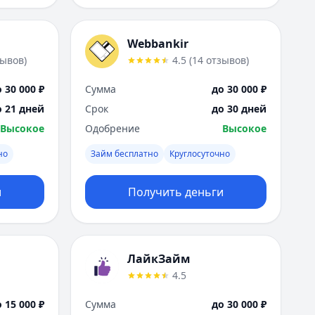
Webbankir
зывов
)
4.5
(
14
отзывов
)
 30 000 ₽
Сумма
до 30 000 ₽
о 21 дней
Срок
до 30 дней
Высокое
Одобрение
Высокое
но
Займ бесплатно
Круглосуточно
и
Получить деньги
ЛайкЗайм
4.5
 15 000 ₽
Сумма
до 30 000 ₽