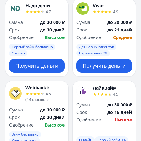
Надо денег
Vivus
4.7
4.9
Сумма
до 30 000 ₽
Сумма
до 30 000 ₽
Срок
до 30 дней
Срок
до 21 дней
Одобрение
Высокое
Одобрение
Среднее
Первый займ бесплатно
Для новых клиентов
Срочно
Первый займ 0%
Получить деньги
Получить деньги
Webbankir
ЛайкЗайм
4.5
4.5
(
14
отзывов
)
Сумма
до 30 000 ₽
Сумма
до 30 000 ₽
Срок
до 16 дней
Срок
до 30 дней
Одобрение
Низкое
Одобрение
Высокое
Займ бесплатно
Онлайн
Первый займ 0%
Круглосуточно