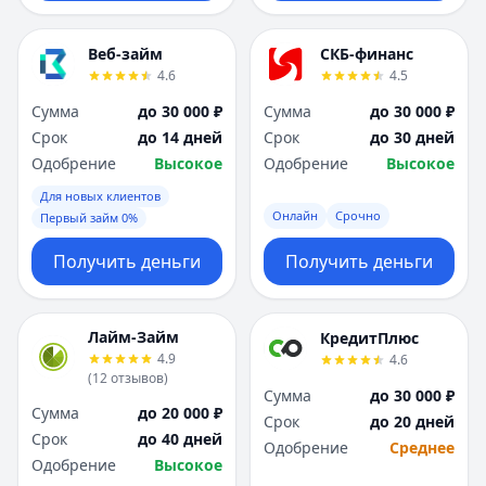
Веб-займ
СКБ-финанс
4.6
4.5
Сумма
до 30 000 ₽
Сумма
до 30 000 ₽
Срок
до 14 дней
Срок
до 30 дней
Одобрение
Высокое
Одобрение
Высокое
Для новых клиентов
Онлайн
Срочно
Первый займ 0%
Получить деньги
Получить деньги
Лайм-Займ
КредитПлюс
4.9
4.6
(
12
отзывов
)
Сумма
до 30 000 ₽
Сумма
до 20 000 ₽
Срок
до 20 дней
Срок
до 40 дней
Одобрение
Среднее
Одобрение
Высокое