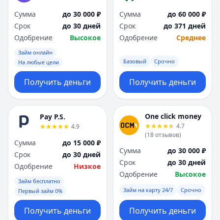
Сумма
до 30 000 ₽
Сумма
до 60 000 ₽
Срок
до 30 дней
Срок
до 371 дней
Одобрение
Высокое
Одобрение
Среднее
Займ онлайн
Базовый
Срочно
На любые цели
Получить деньги
Получить деньги
One click money
Pay P.S.
4.7
4.9
(
18
отзывов
)
Сумма
до 15 000 ₽
Сумма
до 30 000 ₽
Срок
до 30 дней
Срок
до 30 дней
Одобрение
Низкое
Одобрение
Высокое
Займ бесплатно
Займ на карту 24/7
Срочно
Первый займ 0%
Получить деньги
Получить деньги