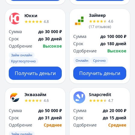
Займер
Юкки
4.6
4.8
(
17
отзывов
)
Сумма
до 30 000 ₽
Сумма
до 100 000 ₽
Срок
до 30 дней
Срок
до 180 дней
Одобрение
Высокое
Одобрение
Высокое
Займ онлайн
Онлайн
Срочно
Круглосуточно
Получить деньги
Получить деньги
Эквазайм
Snapcredit
4.6
4.7
Сумма
до 50 000 ₽
Сумма
до 20 000 ₽
Срок
до 31 дней
Срок
до 15 дней
Одобрение
Среднее
Одобрение
Среднее
Займ онлайн