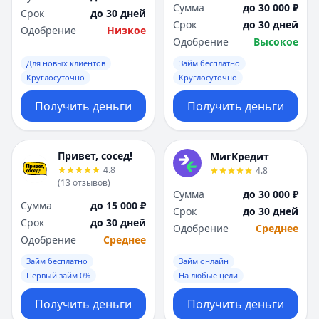
Сумма
до 30 000 ₽
Срок
до 30 дней
Срок
до 30 дней
Одобрение
Низкое
Одобрение
Высокое
Для новых клиентов
Займ бесплатно
Круглосуточно
Круглосуточно
Получить деньги
Получить деньги
Привет, сосед!
МигКредит
4.8
4.8
(
13
отзывов
)
Сумма
до 30 000 ₽
Сумма
до 15 000 ₽
Срок
до 30 дней
Срок
до 30 дней
Одобрение
Среднее
Одобрение
Среднее
Займ бесплатно
Займ онлайн
Первый займ 0%
На любые цели
Получить деньги
Получить деньги