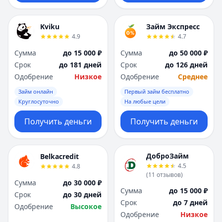
Kviku
Займ Экспресс
4.9
4.7
Сумма
до 15 000 ₽
Сумма
до 50 000 ₽
Срок
до 181 дней
Срок
до 126 дней
Одобрение
Низкое
Одобрение
Среднее
Займ онлайн
Первый займ бесплатно
Круглосуточно
На любые цели
Получить деньги
Получить деньги
ДоброЗайм
Belkacredit
4.5
4.8
(
11
отзывов
)
Сумма
до 30 000 ₽
Сумма
до 15 000 ₽
Срок
до 30 дней
Срок
до 7 дней
Одобрение
Высокое
Одобрение
Низкое