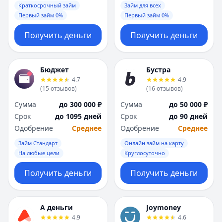
Краткосрочный займ
Займ для всех
Первый займ 0%
Первый займ 0%
Получить деньги
Получить деньги
Бюджет
Бустра
4.7
4.9
(
15
отзывов
)
(
16
отзывов
)
Сумма
до 300 000 ₽
Сумма
до 50 000 ₽
Срок
до 1095 дней
Срок
до 90 дней
Одобрение
Среднее
Одобрение
Среднее
Займ Стандарт
Онлайн займ на карту
На любые цели
Круглосуточно
Получить деньги
Получить деньги
А деньги
Joymoney
4.9
4.6