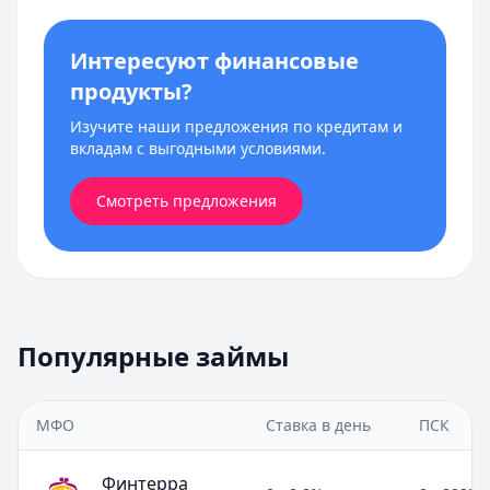
Интересуют финансовые
продукты?
Изучите наши предложения по кредитам и
вкладам с выгодными условиями.
Смотреть предложения
Популярные займы
МФО
Ставка в день
ПСК
Финтерра