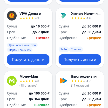
VIVA Деньги
Умные Наличные
4.9
4.9
Сумма
до 10 000 ₽
Сумма
до 30 000 ₽
Срок
до 7 дней
Срок
до 30 дней
Одобрение
Низкое
Одобрение
Среднее
Для новых клиентов
Займ
Срочно
Первый займ 0%
Получить деньги
Получить деньги
MoneyMan
Быстроденьги
4.8
4.7
(
18
отзывов
)
(
11
отзывов
)
Сумма
до 100 000 ₽
Сумма
до 30 000 ₽
Срок
до 364 дней
Срок
до 30 дней
Одобрение
Высокое
Одобрение
Среднее