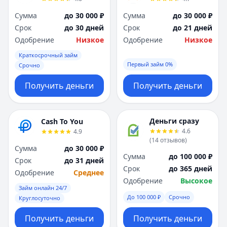
Сумма
до 30 000 ₽
Сумма
до 30 000 ₽
Срок
до 30 дней
Срок
до 21 дней
Одобрение
Низкое
Одобрение
Низкое
Краткосрочный займ
Первый займ 0%
Срочно
Получить деньги
Получить деньги
Деньги сразу
Cash To You
4.6
4.9
(
14
отзывов
)
Сумма
до 30 000 ₽
Сумма
до 100 000 ₽
Срок
до 31 дней
Срок
до 365 дней
Одобрение
Среднее
Одобрение
Высокое
Займ онлайн 24/7
До 100 000 ₽
Срочно
Круглосуточно
Получить деньги
Получить деньги