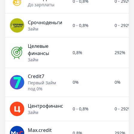
0 - 0,8%
0 - 292%
До зарплаты
Срочноденьги
0 - 0,8%
0 - 292%
Займ
Целевые
0,8%
292%
финансы
Займ
Credit7
0%
0%
Первый Займ
под 0%
Центрофинанс
0 - 0,8%
0 - 292%
Займ
Max.credit
0,8%
292%