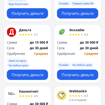
Онлайн
Первый займ 0%
Круглосуточно
Получить деньги
Получить деньги
Деньга
Экозайм
4.7
4.5
Сумма
до 15 000 ₽
Сумма
до 30 000 ₽
Срок
до 30 дней
Срок
до 30 дней
Одобрение
Среднее
Одобрение
Среднее
Заем на карту
Онлайн
На любые цели
На любые цели
Получить деньги
Получить деньги
Webbankir
Кэшмагнит
4.5
4.5
(
14
отзывов
)
Сумма
до 30 000 ₽