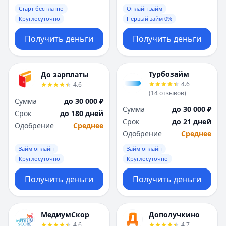
Старт бесплатно
Онлайн займ
Круглосуточно
Первый займ 0%
Получить деньги
Получить деньги
Турбозайм
До зарплаты
4.6
4.6
(
14
отзывов
)
Сумма
до 30 000 ₽
Сумма
до 30 000 ₽
Срок
до 180 дней
Срок
до 21 дней
Одобрение
Среднее
Одобрение
Среднее
Займ онлайн
Займ онлайн
Круглосуточно
Круглосуточно
Получить деньги
Получить деньги
МедиумСкор
Дополучкино
4.6
4.7