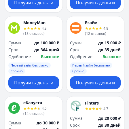
Получить деньги
Получить деньги
MoneyMan
Езаём
4.8
4.8
(
18
отзывов
)
(
12
отзывов
)
Сумма
до 100 000 ₽
Сумма
до 15 000 ₽
Срок
до 364 дней
Срок
до 35 дней
Одобрение
Высокое
Одобрение
Высокое
Первый займ бесплатно
Первый займ бесплатно
Срочно
Срочно
Получить деньги
Получить деньги
еКапуста
Finters
4.5
4.7
(
14
отзывов
)
Сумма
до 20 000 ₽
Сумма
до 30 000 ₽
Срок
до 30 дней