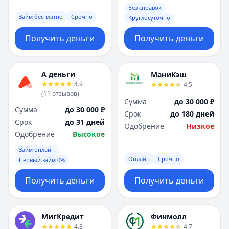
Без справок
Займ бесплатно
Срочно
Круглосуточно
Получить деньги
Получить деньги
А деньги
МаниКэш
4.9
4.5
(
11
отзывов
)
Сумма
до 30 000 ₽
Сумма
до 30 000 ₽
Срок
до 180 дней
Срок
до 31 дней
Одобрение
Низкое
Одобрение
Высокое
Займ онлайн
Онлайн
Срочно
Первый займ 0%
Получить деньги
Получить деньги
МигКредит
Финмолл
4.8
4.7