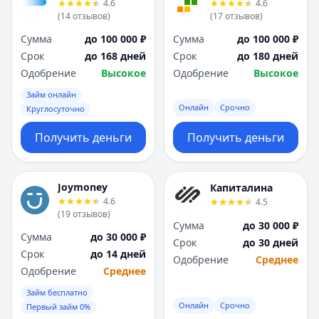
4.6
4.6
(
14
отзывов
)
(
17
отзывов
)
Сумма
до 100 000 ₽
Сумма
до 100 000 ₽
Срок
до 168 дней
Срок
до 180 дней
Одобрение
Высокое
Одобрение
Высокое
Займ онлайн
Онлайн
Срочно
Круглосуточно
Получить деньги
Получить деньги
Joymoney
Капиталина
4.6
4.5
(
19
отзывов
)
Сумма
до 30 000 ₽
Сумма
до 30 000 ₽
Срок
до 30 дней
Срок
до 14 дней
Одобрение
Среднее
Одобрение
Среднее
Займ бесплатно
Онлайн
Срочно
Первый займ 0%