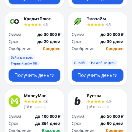
КредитПлюс
Экозайм
4.6
4.5
Сумма
до 30 000 ₽
Сумма
до 30 000 ₽
Срок
до 20 дней
Срок
до 30 дней
Одобрение
Среднее
Одобрение
Среднее
Займ для всех
Онлайн
На любые цели
Первый займ 0%
Получить деньги
Получить деньги
MoneyMan
Бустра
4.8
4.9
(
18
отзывов
)
(
16
отзывов
)
Сумма
до 100 000 ₽
Сумма
до 50 000 ₽
Срок
до 364 дней
Срок
до 90 дней
Одобрение
Высокое
Одобрение
Среднее