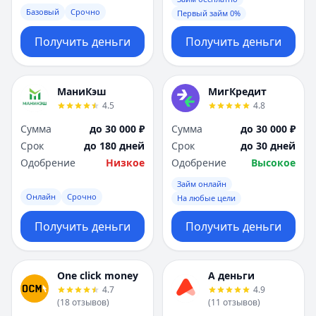
Базовый
Срочно
Первый займ 0%
Получить деньги
Получить деньги
МаниКэш
МигКредит
4.5
4.8
Сумма
до 30 000 ₽
Сумма
до 30 000 ₽
Срок
до 180 дней
Срок
до 30 дней
Одобрение
Низкое
Одобрение
Высокое
Займ онлайн
Онлайн
Срочно
На любые цели
Получить деньги
Получить деньги
One click money
А деньги
4.7
4.9
(
18
отзывов
)
(
11
отзывов
)