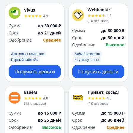
Webbankir
Vivus
4.5
4.9
(
14
отзывов
)
Сумма
до 30 000 ₽
Сумма
до 30 000 ₽
Срок
до 21 дней
Срок
до 30 дней
Одобрение
Среднее
Одобрение
Высокое
Для новых клиентов
Займ бесплатно
Первый займ 0%
Круглосуточно
Получить деньги
Получить деньги
Езаём
Привет, сосед!
4.8
4.8
(
12
отзывов
)
(
13
отзывов
)
Сумма
до 15 000 ₽
Сумма
до 15 000 ₽
Срок
до 35 дней
Срок
до 30 дней
Одобрение
Высокое
Одобрение
Среднее