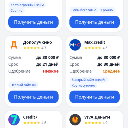
Краткосрочный займ
Займ бесплатно
Срочно
Срочно
Получить деньги
Получить деньги
Дополучкино
Max.credit
4.7
4.5
Сумма
до 30 000 ₽
Сумма
до 30 000 ₽
Срок
до 21 дней
Срок
до 30 дней
Одобрение
Низкое
Одобрение
Среднее
Быстрый займ онлайн
Первый займ 0%
Круглосуточно
Получить деньги
Получить деньги
Credit7
VIVA Деньги
4.6
4.9