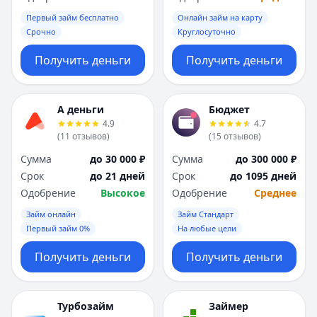
Первый займ бесплатно
Онлайн займ на карту
Срочно
Круглосуточно
Получить деньги
Получить деньги
А деньги
Бюджет
4.9
4.7
(
11
отзывов
)
(
15
отзывов
)
Сумма
до 30 000 ₽
Сумма
до 300 000 ₽
Срок
до 21 дней
Срок
до 1095 дней
Одобрение
Высокое
Одобрение
Среднее
Займ онлайн
Займ Стандарт
Первый займ 0%
На любые цели
Получить деньги
Получить деньги
Турбозайм
Займер