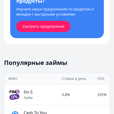
продукты?
Изучите наши предложения по кредитам и
вкладам с выгодными условиями.
Смотреть предложения
Популярные займы
МФО
Ставка в день
ПСК
Fin 5
0,8%
292%
Займ
Cash To You