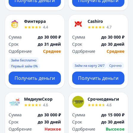
Получить деньги
Получить деньги
Финтерра
Cashiro
4.4
4.7
Сумма
до 30 000 ₽
Сумма
до 30 000 ₽
Срок
до 31 дней
Срок
до 30 дней
Одобрение
Среднее
Одобрение
Среднее
Займ бесплатно
Займ на карту 24/7
Срочно
Первый займ 0%
Получить деньги
Получить деньги
МедиумСкор
Срочноденьги
4.6
4.6
Сумма
до 30 000 ₽
Сумма
до 15 000 ₽
Срок
до 30 дней
Срок
до 30 дней
Одобрение
Низкое
Одобрение
Высокое