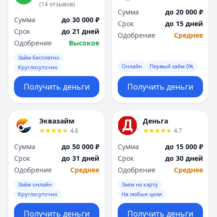
(
14
отзывов
)
Сумма
до 20 000 ₽
Сумма
до 30 000 ₽
Срок
до 15 дней
Срок
до 21 дней
Одобрение
Среднее
Одобрение
Высокое
Займ бесплатно
Онлайн
Первый займ 0%
Круглосуточно
Получить деньги
Получить деньги
Эквазайм
Деньга
4.6
4.7
Сумма
до 50 000 ₽
Сумма
до 15 000 ₽
Срок
до 31 дней
Срок
до 30 дней
Одобрение
Среднее
Одобрение
Среднее
Займ онлайн
Заем на карту
Круглосуточно
На любые цели
Получить деньги
Получить деньги