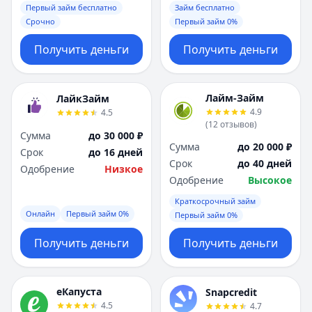
Первый займ бесплатно
Займ бесплатно
Срочно
Первый займ 0%
Получить деньги
Получить деньги
Лайм-Займ
ЛайкЗайм
4.9
4.5
(
12
отзывов
)
Сумма
до 30 000 ₽
Сумма
до 20 000 ₽
Срок
до 16 дней
Срок
до 40 дней
Одобрение
Низкое
Одобрение
Высокое
Краткосрочный займ
Онлайн
Первый займ 0%
Первый займ 0%
Получить деньги
Получить деньги
еКапуста
Snapcredit
4.5
4.7