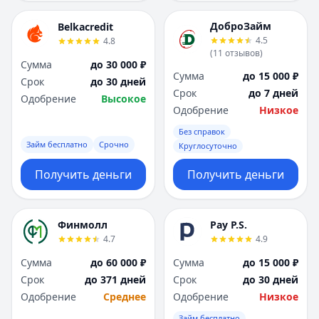
ДоброЗайм
Belkacredit
4.5
4.8
(
11
отзывов
)
Сумма
до 30 000 ₽
Сумма
до 15 000 ₽
Срок
до 30 дней
Срок
до 7 дней
Одобрение
Высокое
Одобрение
Низкое
Без справок
Займ бесплатно
Срочно
Круглосуточно
Получить деньги
Получить деньги
Финмолл
Pay P.S.
4.7
4.9
Сумма
до 60 000 ₽
Сумма
до 15 000 ₽
Срок
до 371 дней
Срок
до 30 дней
Одобрение
Среднее
Одобрение
Низкое
Займ бесплатно