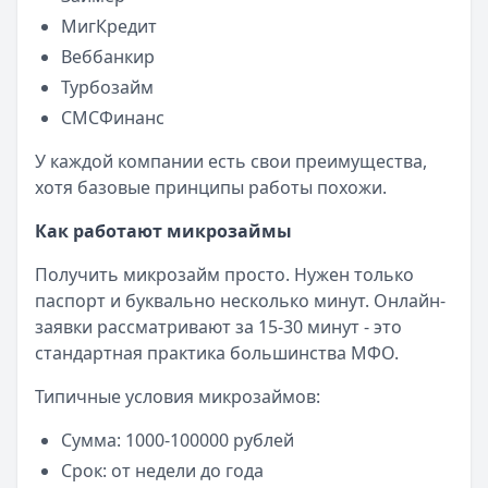
Категория:
МФО
МигКредит
Читать новость
Веббанкир
Все новости
Турбозайм
СМСФинанс
У каждой компании есть свои преимущества,
хотя базовые принципы работы похожи.
Как работают микрозаймы
Получить микрозайм просто. Нужен только
паспорт и буквально несколько минут. Онлайн-
заявки рассматривают за 15-30 минут - это
стандартная практика большинства МФО.
Типичные условия микрозаймов:
Сумма: 1000-100000 рублей
Срок: от недели до года