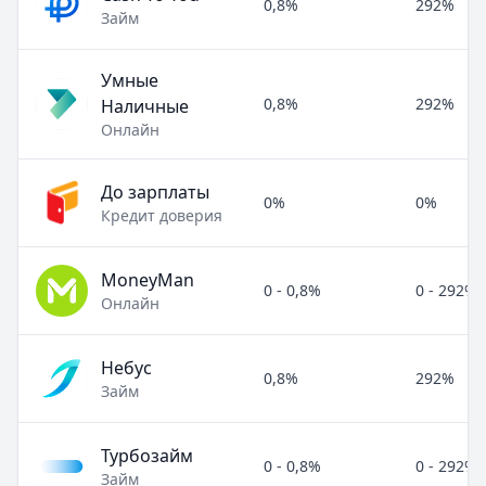
0,8%
292%
Займ
Умные
0,8%
292%
Наличные
Онлайн
До зарплаты
0%
0%
Кредит доверия
MoneyMan
0 - 0,8%
0 - 292%
Онлайн
Небус
0,8%
292%
Займ
Турбозайм
0 - 0,8%
0 - 292%
Займ