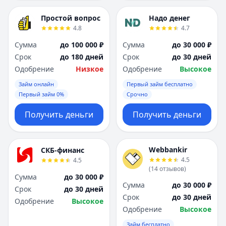
Простой вопрос
Надо денег
4.8
4.7
Сумма
до 100 000 ₽
Сумма
до 30 000 ₽
Срок
до 180 дней
Срок
до 30 дней
Одобрение
Низкое
Одобрение
Высокое
Займ онлайн
Первый займ бесплатно
Первый займ 0%
Срочно
Получить деньги
Получить деньги
Webbankir
СКБ-финанс
4.5
4.5
(
14
отзывов
)
Сумма
до 30 000 ₽
Сумма
до 30 000 ₽
Срок
до 30 дней
Срок
до 30 дней
Одобрение
Высокое
Одобрение
Высокое
Займ бесплатно