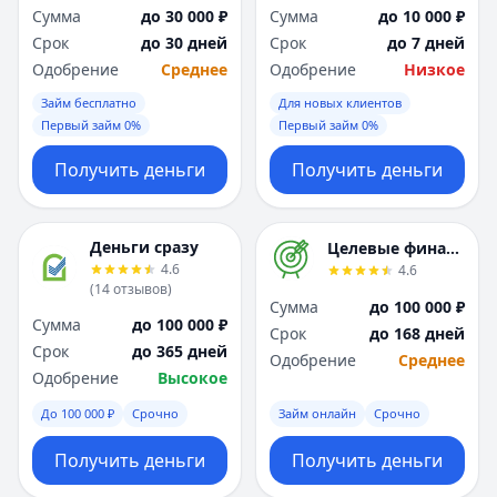
Сумма
до 30 000 ₽
Сумма
до 10 000 ₽
Срок
до 30 дней
Срок
до 7 дней
Одобрение
Среднее
Одобрение
Низкое
Займ бесплатно
Для новых клиентов
Первый займ 0%
Первый займ 0%
Получить деньги
Получить деньги
Деньги сразу
Целевые финансы
4.6
4.6
(
14
отзывов
)
Сумма
до 100 000 ₽
Сумма
до 100 000 ₽
Срок
до 168 дней
Срок
до 365 дней
Одобрение
Среднее
Одобрение
Высокое
До 100 000 ₽
Срочно
Займ онлайн
Срочно
Получить деньги
Получить деньги