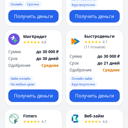
Онлайн
Срочно
Круглосуточно
Получить деньги
Получить деньги
Быстроденьги
МигКредит
4.7
4.8
(
11
отзывов
)
Сумма
до 30 000 ₽
Сумма
до 30 000 ₽
Срок
до 30 дней
Срок
до 21 дней
Одобрение
Среднее
Одобрение
Среднее
Займ онлайн
Онлайн займ
На любые цели
Круглосуточно
Получить деньги
Получить деньги
Finters
Веб-займ
4.7
4.6