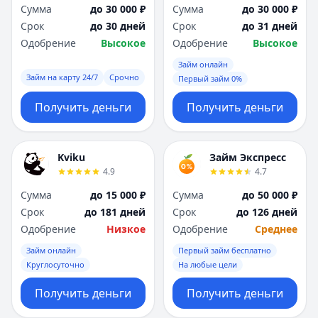
Сумма
до 30 000 ₽
Сумма
до 30 000 ₽
Срок
до 30 дней
Срок
до 31 дней
Одобрение
Высокое
Одобрение
Высокое
Займ онлайн
Займ на карту 24/7
Срочно
Первый займ 0%
Получить деньги
Получить деньги
Kviku
Займ Экспресс
4.9
4.7
Сумма
до 15 000 ₽
Сумма
до 50 000 ₽
Срок
до 181 дней
Срок
до 126 дней
Одобрение
Низкое
Одобрение
Среднее
Займ онлайн
Первый займ бесплатно
Круглосуточно
На любые цели
Получить деньги
Получить деньги