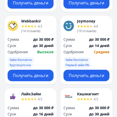
Получить деньги
Получить деньги
Webbankir
Joymoney
4.5
4.6
(
14
отзывов
)
(
19
отзывов
)
Сумма
до 30 000 ₽
Сумма
до 30 000 ₽
Срок
до 30 дней
Срок
до 14 дней
Одобрение
Высокое
Одобрение
Среднее
Займ бесплатно
Займ бесплатно
Круглосуточно
Первый займ 0%
Получить деньги
Получить деньги
ЛайкЗайм
Кэшмагнит
4.5
4.5
Сумма
до 30 000 ₽
Сумма
до 30 000 ₽
Срок
до 16 дней
Срок
до 30 дней