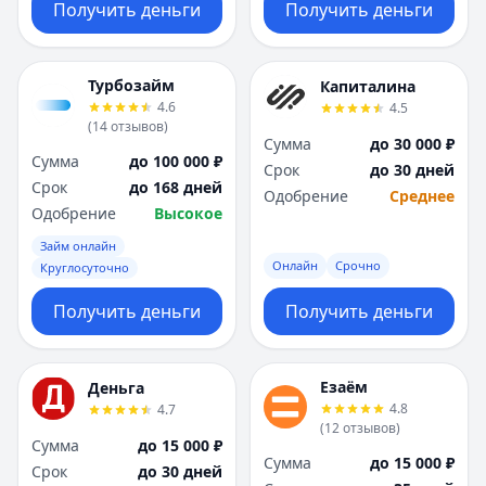
Получить деньги
Получить деньги
Турбозайм
Капиталина
4.6
4.5
(
14
отзывов
)
Сумма
до 30 000 ₽
Сумма
до 100 000 ₽
Срок
до 30 дней
Срок
до 168 дней
Одобрение
Среднее
Одобрение
Высокое
Займ онлайн
Онлайн
Срочно
Круглосуточно
Получить деньги
Получить деньги
Езаём
Деньга
4.8
4.7
(
12
отзывов
)
Сумма
до 15 000 ₽
Сумма
до 15 000 ₽
Срок
до 30 дней