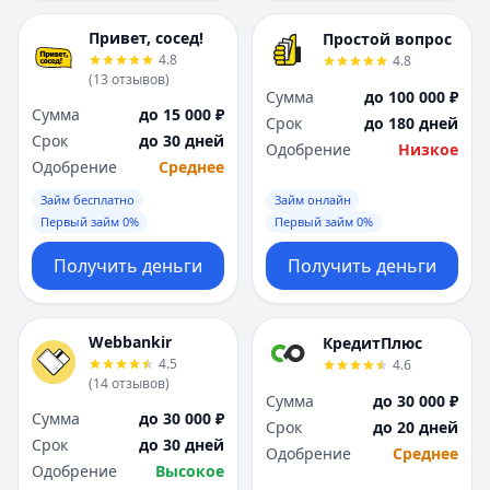
Привет, сосед!
Простой вопрос
4.8
4.8
(
13
отзывов
)
Сумма
до 100 000 ₽
Сумма
до 15 000 ₽
Срок
до 180 дней
Срок
до 30 дней
Одобрение
Низкое
Одобрение
Среднее
Займ бесплатно
Займ онлайн
Первый займ 0%
Первый займ 0%
Получить деньги
Получить деньги
Webbankir
КредитПлюс
4.5
4.6
(
14
отзывов
)
Сумма
до 30 000 ₽
Сумма
до 30 000 ₽
Срок
до 20 дней
Срок
до 30 дней
Одобрение
Среднее
Одобрение
Высокое