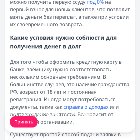
можно получить первую ссуду
под 0%
на
первый взнос для новых клиентов, что позволит
взять деньги без переплат, а также при условии
их своевременного возврата.
Какие условия нужно соблюсти для
получения денег в долг
Для того чтобы оформить кредитную карту в
банке, заемщику нужно соответствовать
нескольким основным требованиям. В
большинстве случаев, это наличие гражданства
РФ, возраст от 18 лет и постоянная
регистрация. Иногда могут потребоваться
документы, такие как
справка о доходах
или
Мы обрабатываем ваши
cookie-файлы
.
подтверждение занятости. Все зависит от
конкретной организации.
Принять
Существует простой способ подачи заявки в