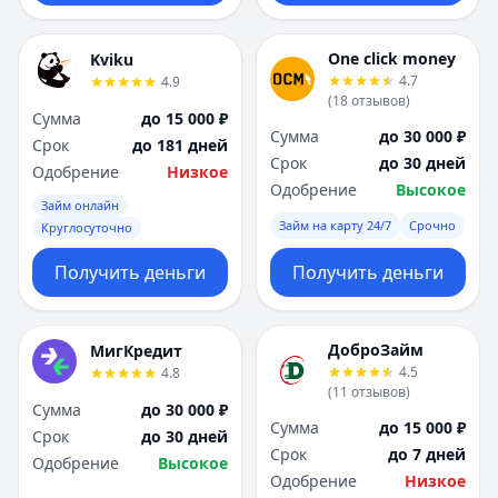
One click money
Kviku
4.7
4.9
(
18
отзывов
)
Сумма
до 15 000 ₽
Сумма
до 30 000 ₽
Срок
до 181 дней
Срок
до 30 дней
Одобрение
Низкое
Одобрение
Высокое
Займ онлайн
Займ на карту 24/7
Срочно
Круглосуточно
Получить деньги
Получить деньги
ДоброЗайм
МигКредит
4.5
4.8
(
11
отзывов
)
Сумма
до 30 000 ₽
Сумма
до 15 000 ₽
Срок
до 30 дней
Срок
до 7 дней
Одобрение
Высокое
Одобрение
Низкое