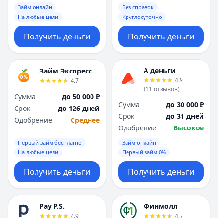
Займ онлайн
Без справок
На любые цели
Круглосуточно
Получить деньги
Получить деньги
А деньги
Займ Экспресс
4.9
4.7
(
11
отзывов
)
Сумма
до 50 000 ₽
Сумма
до 30 000 ₽
Срок
до 126 дней
Срок
до 31 дней
Одобрение
Среднее
Одобрение
Высокое
Первый займ бесплатно
Займ онлайн
На любые цели
Первый займ 0%
Получить деньги
Получить деньги
Pay P.S.
Финмолл
4.9
4.7