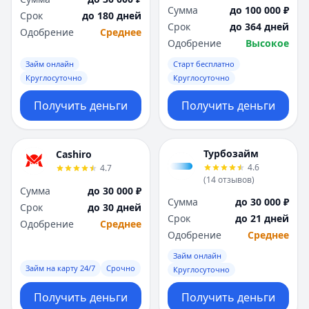
Сумма
до 100 000 ₽
Срок
до 180 дней
Срок
до 364 дней
Одобрение
Среднее
Одобрение
Высокое
Займ онлайн
Старт бесплатно
Круглосуточно
Круглосуточно
Получить деньги
Получить деньги
Турбозайм
Cashiro
4.6
4.7
(
14
отзывов
)
Сумма
до 30 000 ₽
Сумма
до 30 000 ₽
Срок
до 30 дней
Срок
до 21 дней
Одобрение
Среднее
Одобрение
Среднее
Займ онлайн
Займ на карту 24/7
Срочно
Круглосуточно
Получить деньги
Получить деньги