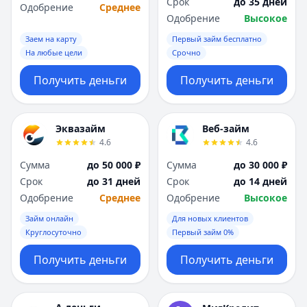
Срок
до 35 дней
Одобрение
Среднее
Одобрение
Высокое
Заем на карту
Первый займ бесплатно
На любые цели
Срочно
Получить деньги
Получить деньги
Эквазайм
Веб-займ
4.6
4.6
Сумма
до 50 000 ₽
Сумма
до 30 000 ₽
Срок
до 31 дней
Срок
до 14 дней
Одобрение
Среднее
Одобрение
Высокое
Займ онлайн
Для новых клиентов
Круглосуточно
Первый займ 0%
Получить деньги
Получить деньги