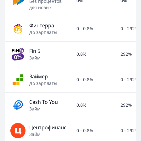
0%
0%
Без процентов
для новых
Финтерра
0 - 0,8%
0 - 292%
До зарплаты
Fin 5
0,8%
292%
Займ
Займер
0 - 0,8%
0 - 292%
До зарплаты
Cash To You
0,8%
292%
Займ
Центрофинанс
0 - 0,8%
0 - 292%
Займ