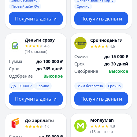
Займ бесплатно
Онлайн займ на карту
Первый займ 0%
Срочно
Получить деньги
Получить деньги
Деньги сразу
Срочноденьги
4.6
4.6
(
14
отзывов
)
Сумма
до 15 000 ₽
Сумма
до 100 000 ₽
Срок
до 30 дней
Срок
до 365 дней
Одобрение
Высокое
Одобрение
Высокое
До 100 000 ₽
Срочно
Займ бесплатно
Срочно
Получить деньги
Получить деньги
MoneyMan
До зарплаты
4.8
4.6
(
18
отзывов
)
Сумма
до 30 000 ₽