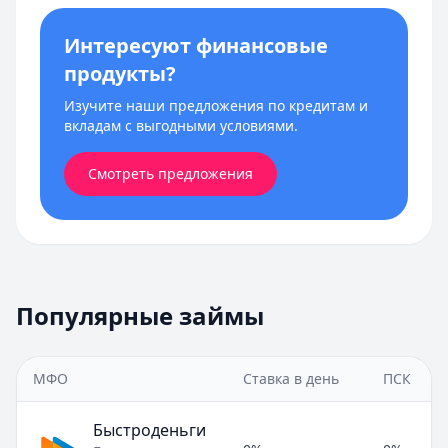
Интересуют финансовые
продукты?
Изучите наши предложения по кредитам и
вкладам с выгодными условиями.
Смотреть предложения
Популярные займы
МФО
Ставка в день
ПСК
Быстроденьги