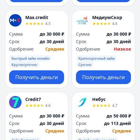
Max.credit
МедиумСкор
4.5
4.6
Сумма
до 30 000 ₽
Сумма
до 30 000 ₽
Срок
до 30 дней
Срок
до 30 дней
Одобрение
Среднее
Одобрение
Низкое
Быстрый займ онлайн
Краткосрочный займ
Круглосуточно
Срочно
Получить деньги
Получить деньги
Credit7
Небус
4.6
4.7
Сумма
до 30 000 ₽
Сумма
до 50 000 ₽
Срок
до 30 дней
Срок
до 113 дней
Одобрение
Среднее
Одобрение
Среднее