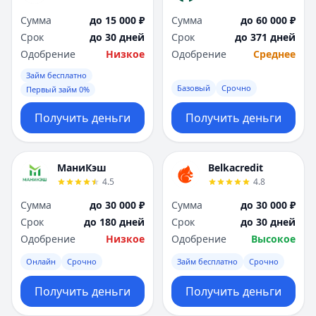
Сумма
до 15 000 ₽
Сумма
до 60 000 ₽
Срок
до 30 дней
Срок
до 371 дней
Одобрение
Низкое
Одобрение
Среднее
Займ бесплатно
Базовый
Срочно
Первый займ 0%
Получить деньги
Получить деньги
МаниКэш
Belkacredit
4.5
4.8
Сумма
до 30 000 ₽
Сумма
до 30 000 ₽
Срок
до 180 дней
Срок
до 30 дней
Одобрение
Низкое
Одобрение
Высокое
Онлайн
Срочно
Займ бесплатно
Срочно
Получить деньги
Получить деньги