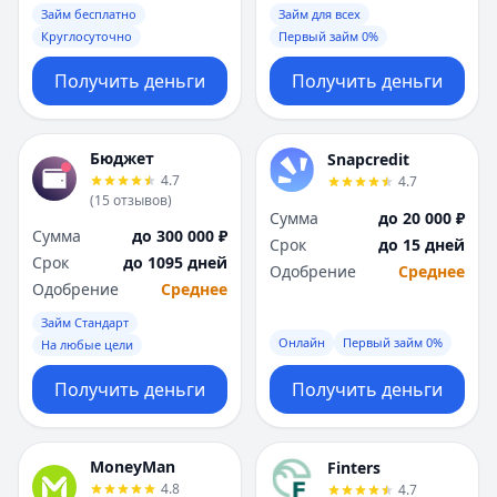
Займ бесплатно
Займ для всех
Круглосуточно
Первый займ 0%
Получить деньги
Получить деньги
Бюджет
Snapcredit
4.7
4.7
(
15
отзывов
)
Сумма
до 20 000 ₽
Сумма
до 300 000 ₽
Срок
до 15 дней
Срок
до 1095 дней
Одобрение
Среднее
Одобрение
Среднее
Займ Стандарт
Онлайн
Первый займ 0%
На любые цели
Получить деньги
Получить деньги
MoneyMan
Finters
4.8
4.7