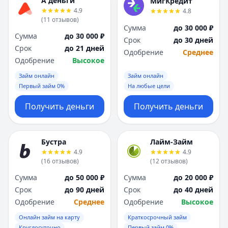
А деньги
МигКредит
4.9
4.8
(
11
отзывов
)
Сумма
до 30 000 ₽
Сумма
до 30 000 ₽
Срок
до 30 дней
Срок
до 21 дней
Одобрение
Среднее
Одобрение
Высокое
Займ онлайн
Займ онлайн
Первый займ 0%
На любые цели
Получить деньги
Получить деньги
Бустра
Лайм-Займ
4.9
4.9
(
16
отзывов
)
(
12
отзывов
)
Сумма
до 50 000 ₽
Сумма
до 20 000 ₽
Срок
до 90 дней
Срок
до 40 дней
Одобрение
Среднее
Одобрение
Высокое
Онлайн займ на карту
Краткосрочный займ
Круглосуточно
Первый займ 0%