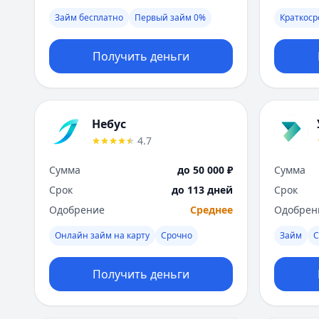
Займ бесплатно
Первый займ 0%
Краткос
Получить деньги
Небус
4.7
Сумма
до 50 000 ₽
Сумма
Срок
до 113 дней
Срок
Одобрение
Среднее
Одобрен
Онлайн займ на карту
Срочно
Займ
С
Получить деньги