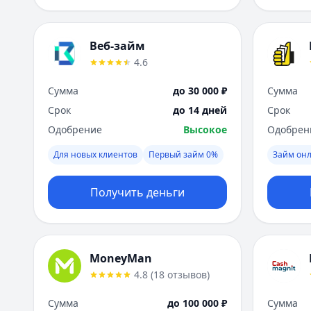
Веб-займ
4.6
Сумма
до 30 000 ₽
Сумма
Срок
до 14 дней
Срок
Одобрение
Высокое
Одобрен
Для новых клиентов
Первый займ 0%
Займ он
Получить деньги
MoneyMan
4.8
(
18
отзывов
)
Сумма
до 100 000 ₽
Сумма