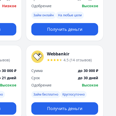
Низкое
Одобрение
Высокое
Займ онлайн
На любые цели
и
Получить деньги
Webbankir
зывов
)
4.5
(
14
отзывов
)
 30 000 ₽
Сумма
до 30 000 ₽
о 21 дней
Срок
до 30 дней
Высокое
Одобрение
Высокое
но
Займ бесплатно
Круглосуточно
и
Получить деньги