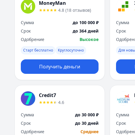
MoneyMan
4.8
(
18
отзывов
)
Сумма
до 100 000 ₽
Сумма
Срок
до 364 дней
Срок
Одобрение
Высокое
Одобрен
Старт бесплатно
Круглосуточно
Для новы
Получить деньги
Credit7
4.6
Сумма
до 30 000 ₽
Сумма
Срок
до 30 дней
Срок
Одобрение
Среднее
Одобрен