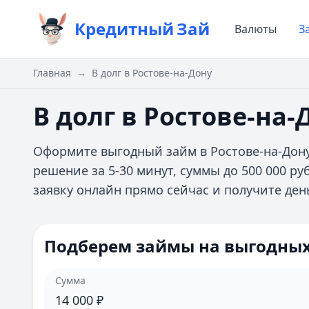
Кредитный
Зай
Валюты
З
Главная
→
В долг в Ростове-на-Дону
В долг в Ростове-на-
Оформите выгодный займ в Ростове-на-Дон
решение за 5-30 минут, суммы до 500 000 р
заявку онлайн прямо сейчас и получите день
Подберем займы на выгодных
Сумма
14 000
₽