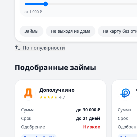
от
1 000
₽
Займы
Не выходя из дома
На карту без от
По популярности
Подобранные займы
Дополучкино
4.7
Сумма
до 30 000 ₽
Сумма
Срок
до 21 дней
Срок
Одобрение
Низкое
Одобрен