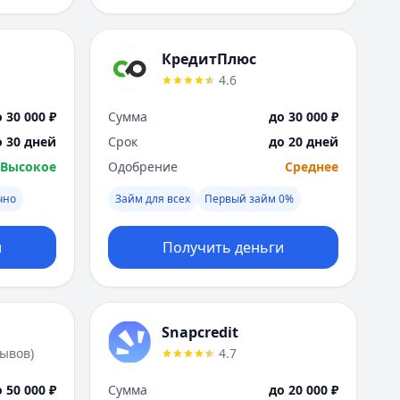
КредитПлюс
4.6
 30 000 ₽
Сумма
до 30 000 ₽
о 30 дней
Срок
до 20 дней
Высокое
Одобрение
Среднее
чно
Займ для всех
Первый займ 0%
и
Получить деньги
Snapcredit
зывов
)
4.7
 50 000 ₽
Сумма
до 20 000 ₽