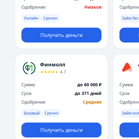
Одобрение
Низкое
Одобрен
Онлайн
Срочно
Займ бес
Получить деньги
Финмолл
4.7
Сумма
до 60 000 ₽
Сумма
Срок
до 371 дней
Срок
Одобрение
Среднее
Одобрен
Базовый
Срочно
Займ он
Получить деньги