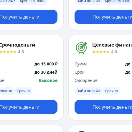
айн 24/7
Круглосуточно
Займ онлайн
Круглосуточно
Получить деньги
Получить деньг
Срочноденьги
Целевые фина
4.6
4.6
до 15 000 ₽
Сумма
до 
до 30 дней
Срок
до
ие
Высокое
Одобрение
платно
Срочно
Займ онлайн
Срочно
Получить деньги
Получить деньг