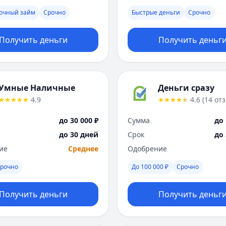
рочный займ
Срочно
Быстрые деньги
Срочно
Получить деньги
Получить деньг
Умные Наличные
Деньги сразу
4.9
4.6
(
14
от
до 30 000 ₽
Сумма
до 
до 30 дней
Срок
до
ие
Среднее
Одобрение
рочно
До 100 000 ₽
Срочно
Получить деньги
Получить деньг