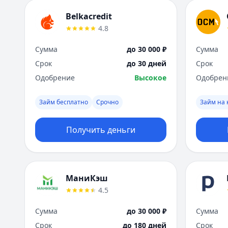
Belkacredit
4.8
Сумма
до 30 000 ₽
Сумма
Срок
до 30 дней
Срок
Одобрение
Высокое
Одобрен
Займ бесплатно
Срочно
Займ на 
Получить деньги
МаниКэш
4.5
Сумма
до 30 000 ₽
Сумма
Срок
до 180 дней
Срок