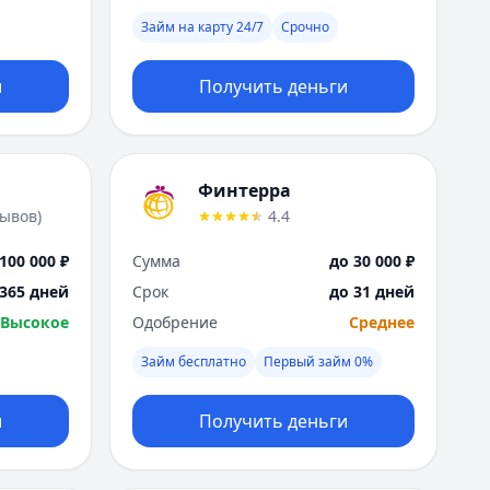
Я
Займ на карту 24/7
Срочно
Ярославль
Вся Россия
и
Получить деньги
Финтерра
зывов
)
4.4
100 000 ₽
Сумма
до 30 000 ₽
 365 дней
Срок
до 31 дней
Высокое
Одобрение
Среднее
Займ бесплатно
Первый займ 0%
и
Получить деньги