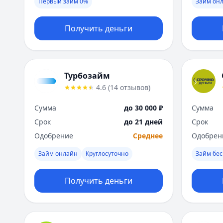
Первый займ 0%
Займ онл
Получить деньги
Турбозайм
4.6
(
14
отзывов
)
Сумма
до 30 000 ₽
Сумма
Срок
до 21 дней
Срок
Одобрение
Среднее
Одобрен
Займ онлайн
Круглосуточно
Займ бес
Получить деньги