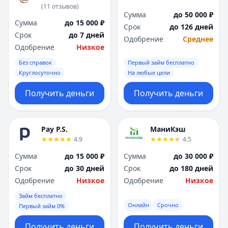
(
11
отзывов
)
Сумма
до 50 000 ₽
Сумма
до 15 000 ₽
Срок
до 126 дней
Срок
до 7 дней
Одобрение
Среднее
Одобрение
Низкое
Без справок
Первый займ бесплатно
Круглосуточно
На любые цели
Получить деньги
Получить деньги
Pay P.S.
МаниКэш
4.9
4.5
Сумма
до 15 000 ₽
Сумма
до 30 000 ₽
Срок
до 30 дней
Срок
до 180 дней
Одобрение
Низкое
Одобрение
Низкое
Займ бесплатно
Онлайн
Срочно
Первый займ 0%
Получить деньги
Получить деньги