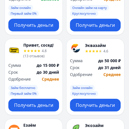
Займ онлайн
Онлайн займ на карту
Первый займ 0%
Круглосуточно
Получить деньги
Получить деньги
Привет, сосед!
Эквазайм
4.8
4.6
(
13
отзывов
)
Сумма
до 50 000 ₽
Сумма
до 15 000 ₽
Срок
до 31 дней
Срок
до 30 дней
Одобрение
Среднее
Одобрение
Среднее
Займ бесплатно
Займ онлайн
Первый займ 0%
Круглосуточно
Получить деньги
Получить деньги
Езаём
Экозайм