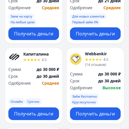
Срок
до 30 дней
Срок
до 21 дней
Одобрение
Среднее
Одобрение
Среднее
Заем на карту
Для новых клиентов
На любые цели
Первый займ 0%
Получить деньги
Получить деньги
Webbankir
Капиталина
4.5
4.5
(
14
отзывов
)
Сумма
до 30 000 ₽
Сумма
до 30 000 ₽
Срок
до 30 дней
Срок
до 30 дней
Одобрение
Среднее
Одобрение
Высокое
Займ бесплатно
Онлайн
Срочно
Круглосуточно
Получить деньги
Получить деньги