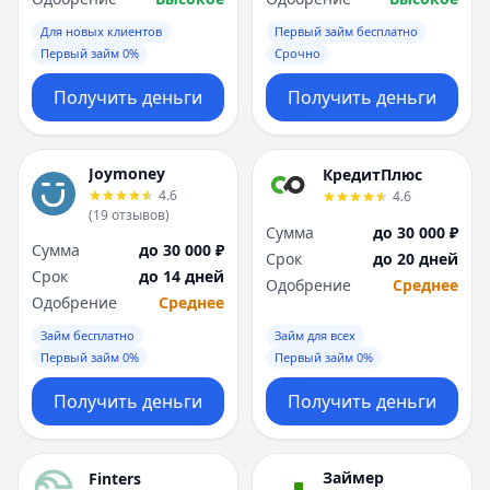
Для новых клиентов
Первый займ бесплатно
Первый займ 0%
Срочно
Получить деньги
Получить деньги
Joymoney
КредитПлюс
4.6
4.6
(
19
отзывов
)
Сумма
до 30 000 ₽
Сумма
до 30 000 ₽
Срок
до 20 дней
Срок
до 14 дней
Одобрение
Среднее
Одобрение
Среднее
Займ бесплатно
Займ для всех
Первый займ 0%
Первый займ 0%
Получить деньги
Получить деньги
Займер
Finters