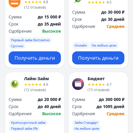
4.8
4.5
(
12
отзывов
)
Сумма
до 30 000 ₽
Сумма
до 15 000 ₽
Срок
до 30 дней
Срок
до 35 дней
Одобрение
Среднее
Одобрение
Высокое
Первый займ бесплатно
Онлайн
На любые цели
Срочно
Получить деньги
Получить деньги
Лайм-Займ
Бюджет
4.9
4.7
(
12
отзывов
)
(
15
отзывов
)
Сумма
до 20 000 ₽
Сумма
до 300 000 ₽
Срок
до 40 дней
Срок
до 1095 дней
Одобрение
Высокое
Одобрение
Среднее
Краткосрочный займ
Займ Стандарт
Первый займ 0%
На любые цели