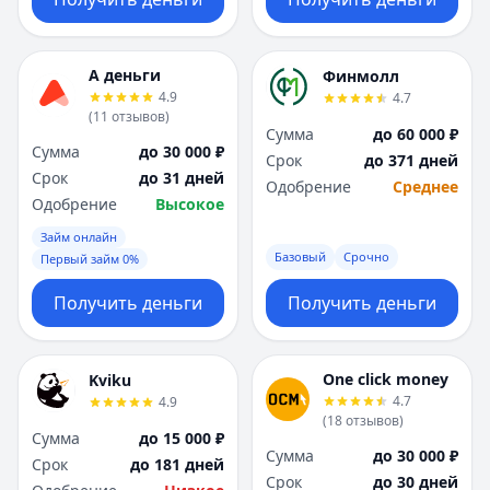
А деньги
Финмолл
4.9
4.7
(
11
отзывов
)
Сумма
до 60 000 ₽
Сумма
до 30 000 ₽
Срок
до 371 дней
Срок
до 31 дней
Одобрение
Среднее
Одобрение
Высокое
Займ онлайн
Базовый
Срочно
Первый займ 0%
Получить деньги
Получить деньги
One click money
Kviku
4.7
4.9
(
18
отзывов
)
Сумма
до 15 000 ₽
Сумма
до 30 000 ₽
Срок
до 181 дней
Срок
до 30 дней