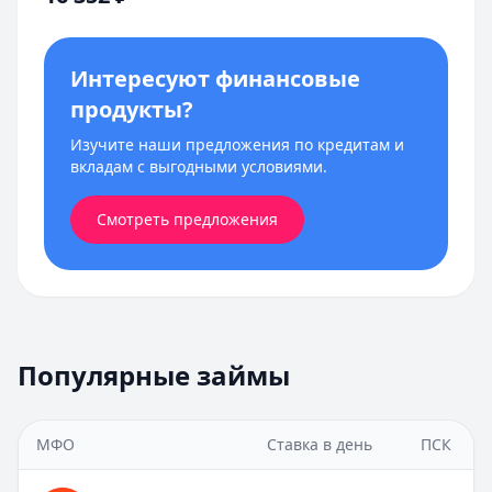
Интересуют финансовые
продукты?
Изучите наши предложения по кредитам и
вкладам с выгодными условиями.
Смотреть предложения
Популярные займы
МФО
Ставка в день
ПСК