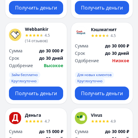
Получить деньги
Получить деньги
Webbankir
Кэшмагнит
4.5
4.5
(
14
отзывов
)
Сумма
до 30 000 ₽
Сумма
до 30 000 ₽
Срок
до 30 дней
Срок
до 30 дней
Одобрение
Низкое
Одобрение
Высокое
Займ бесплатно
Для новых клиентов
Круглосуточно
Круглосуточно
Получить деньги
Получить деньги
Деньга
Vivus
4.7
4.9
Сумма
до 15 000 ₽
Сумма
до 30 000 ₽