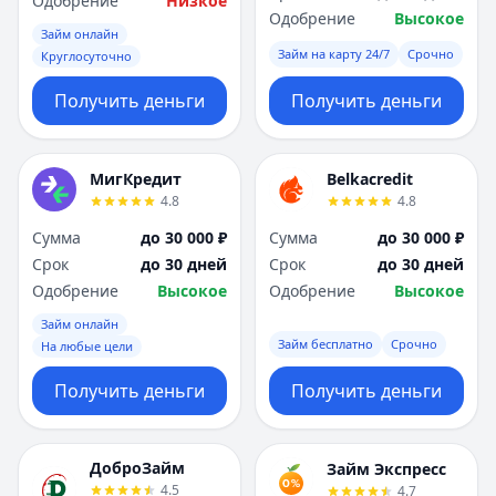
Одобрение
Низкое
Одобрение
Высокое
Займ онлайн
Займ на карту 24/7
Срочно
Круглосуточно
Получить деньги
Получить деньги
МигКредит
Belkacredit
4.8
4.8
Сумма
до 30 000 ₽
Сумма
до 30 000 ₽
Срок
до 30 дней
Срок
до 30 дней
Одобрение
Высокое
Одобрение
Высокое
Займ онлайн
Займ бесплатно
Срочно
На любые цели
Получить деньги
Получить деньги
ДоброЗайм
Займ Экспресс
4.5
4.7