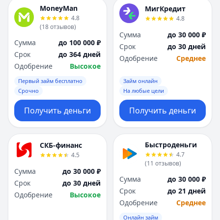
MoneyMan
МигКредит
4.8
4.8
(
18
отзывов
)
Сумма
до 30 000 ₽
Сумма
до 100 000 ₽
Срок
до 30 дней
Срок
до 364 дней
Одобрение
Среднее
Одобрение
Высокое
Первый займ бесплатно
Займ онлайн
Срочно
На любые цели
Получить деньги
Получить деньги
Быстроденьги
СКБ-финанс
4.7
4.5
(
11
отзывов
)
Сумма
до 30 000 ₽
Сумма
до 30 000 ₽
Срок
до 30 дней
Срок
до 21 дней
Одобрение
Высокое
Одобрение
Среднее
Онлайн займ