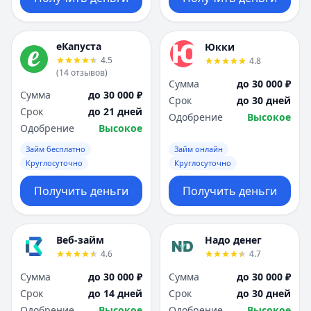
еКапуста
Юкки
4.5
4.8
(
14
отзывов
)
Сумма
до 30 000 ₽
Сумма
до 30 000 ₽
Срок
до 30 дней
Срок
до 21 дней
Одобрение
Высокое
Одобрение
Высокое
Займ бесплатно
Займ онлайн
Круглосуточно
Круглосуточно
Получить деньги
Получить деньги
Веб-займ
Надо денег
4.6
4.7
Сумма
до 30 000 ₽
Сумма
до 30 000 ₽
Срок
до 14 дней
Срок
до 30 дней
Одобрение
Высокое
Одобрение
Высокое