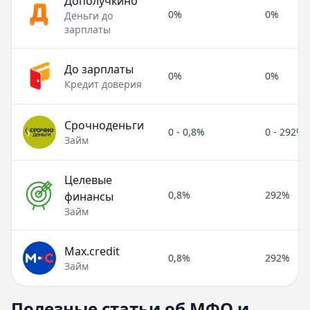
Дополучкино
0%
0%
Деньги до
зарплаты
До зарплаты
0%
0%
Кредит доверия
Срочноденьги
0 - 0,8%
0 - 292%
Займ
Целевые
0,8%
292%
финансы
Займ
Max.credit
0,8%
292%
Займ
Полезные статьи об МФО и микрозаймах
Полезные статьи об МФО и