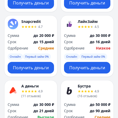
Получить деньги
Получить деньги
Snapcredit
ЛайкЗайм
4.7
4.5
Сумма
до 20 000 ₽
Сумма
до 30 000 ₽
Срок
до 15 дней
Срок
до 16 дней
Одобрение
Среднее
Одобрение
Низкое
Онлайн
Первый займ 0%
Онлайн
Первый займ 0%
Получить деньги
Получить деньги
А деньги
Бустра
4.9
4.9
(
11
отзывов
)
(
16
отзывов
)
Сумма
до 30 000 ₽
Сумма
до 50 000 ₽
Срок
до 21 дней
Срок
до 90 дней
Одобрение
Высокое
Одобрение
Среднее