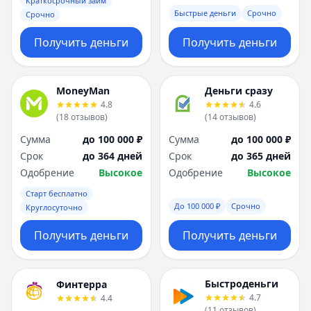
Краткосрочный займ
Быстрые деньги
Срочно
Срочно
Получить деньги
Получить деньги
MoneyMan
Деньги сразу
4.8
4.6
(
18
отзывов
)
(
14
отзывов
)
Сумма
до 100 000 ₽
Сумма
до 100 000 ₽
Срок
до 364 дней
Срок
до 365 дней
Одобрение
Высокое
Одобрение
Высокое
Старт бесплатно
До 100 000 ₽
Срочно
Круглосуточно
Получить деньги
Получить деньги
Быстроденьги
Финтерра
4.7
4.4
(
11
отзывов
)