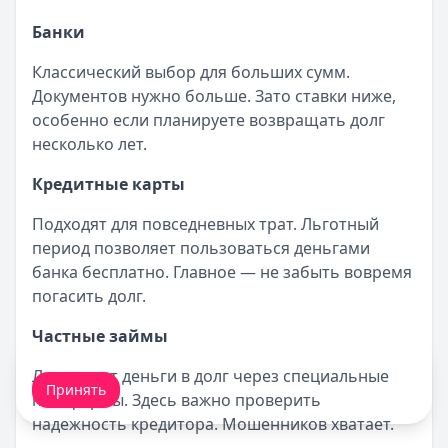
Банки
Классический выбор для больших сумм.
Документов нужно больше. Зато ставки ниже,
особенно если планируете возвращать долг
несколько лет.
Кредитные карты
Подходят для повседневных трат. Льготный
период позволяет пользоваться деньгами
банка бесплатно. Главное — не забыть вовремя
погасить долг.
Частные займы
Мы обрабатываем ваши
cookie-файлы
.
Люди дают деньги в долг через специальные
Принять
платформы. Здесь важно проверить
надежность кредитора. Мошенников хватает.