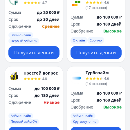
4.6
4.7
(
17
отзывов
)
Сумма
до 20 000 ₽
Сумма
до 100 000 ₽
Срок
до 30 дней
Срок
до 180 дней
Одобрение
Среднее
Одобрение
Высокое
Займ онлайн
Онлайн
Срочно
Первый займ 0%
Получить деньги
Получить деньги
Турбозайм
Простой вопрос
4.6
4.8
(
14
отзывов
)
Сумма
до 100 000 ₽
Сумма
до 100 000 ₽
Срок
до 180 дней
Срок
до 168 дней
Одобрение
Низкое
Одобрение
Высокое
Займ онлайн
Займ онлайн
Первый займ 0%
Круглосуточно