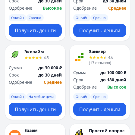
Срок
до 30 дней
Срок
до 30 дней
Одобрение
Высокое
Одобрение
Среднее
Онлайн
Срочно
Онлайн
Срочно
Получить деньги
Получить деньги
Займер
Экозайм
4.6
4.5
(
17
отзывов
)
Сумма
до 30 000 ₽
Сумма
до 100 000 ₽
Срок
до 30 дней
Срок
до 180 дней
Одобрение
Среднее
Одобрение
Высокое
Онлайн
На любые цели
Онлайн
Срочно
Получить деньги
Получить деньги
Езаём
Простой вопрос