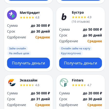
Бустра
МигКредит
4.9
4.8
(
16
отзывов
)
Сумма
до 30 000 ₽
Сумма
до 50 000 ₽
Срок
до 30 дней
Срок
до 90 дней
Одобрение
Среднее
Одобрение
Среднее
Займ онлайн
Онлайн займ на карту
На любые цели
Круглосуточно
Получить деньги
Получить деньги
Эквазайм
Finters
4.6
4.7
Сумма
до 50 000 ₽
Сумма
до 20 000 ₽
Срок
до 31 дней
Срок
до 30 дней
Одобрение
Среднее
Одобрение
Среднее