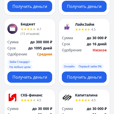
Получить деньги
Получить деньги
Бюджет
ЛайкЗайм
4.7
4.5
(
15
отзывов
)
Сумма
до 30 000 ₽
Сумма
до 300 000 ₽
Срок
до 16 дней
Срок
до 1095 дней
Одобрение
Низкое
Одобрение
Среднее
Займ Стандарт
Онлайн
Первый займ 0%
На любые цели
Получить деньги
Получить деньги
СКБ-финанс
Капиталина
4.5
4.5
Сумма
до 30 000 ₽
Сумма
до 30 000 ₽