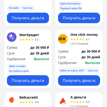
Займ бесплатно
Онлайн
Срочно
Первый займ 0%
Получить деньги
Получить деньги
One click money
МигКредит
4.7
4.8
(
18
отзывов
)
Сумма
до 30 000 ₽
Сумма
до 30 000 ₽
Срок
до 30 дней
Срок
до 30 дней
Одобрение
Высокое
Одобрение
Высокое
Займ онлайн
Займ на карту 24/7
Срочно
На любые цели
Получить деньги
Получить деньги
А деньги
Belkacredit
4.9
4.8
(
11
отзывов
)