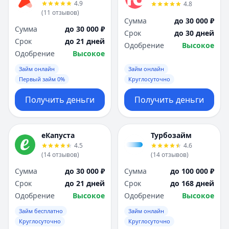
4.9
4.8
(
11
отзывов
)
Сумма
до 30 000 ₽
Сумма
до 30 000 ₽
Срок
до 30 дней
Срок
до 21 дней
Одобрение
Высокое
Одобрение
Высокое
Займ онлайн
Займ онлайн
Первый займ 0%
Круглосуточно
Получить деньги
Получить деньги
еКапуста
Турбозайм
4.5
4.6
(
14
отзывов
)
(
14
отзывов
)
Сумма
до 30 000 ₽
Сумма
до 100 000 ₽
Срок
до 21 дней
Срок
до 168 дней
Одобрение
Высокое
Одобрение
Высокое
Займ бесплатно
Займ онлайн
Круглосуточно
Круглосуточно