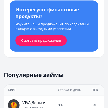
Интересуют финансовые
продукты?
Изучите наши предложения по кредитам и
вкладам с выгодными условиями.
Смотреть предложения
Популярные займы
МФО
Ставка в день
ПСК
VIVA Деньги
0%
0%
Займ под 0%