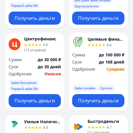
Быстрый займ онлайн
Первый займ 0%
Круглосуточно
Получить деньги
Получить деньги
Центрофинанс
Целевые финансы
4.6
4.6
(
15
отзывов
)
Сумма
до 100 000 ₽
Сумма
до 30 000 ₽
Срок
до 168 дней
Срок
до 30 дней
Одобрение
Среднее
Одобрение
Низкое
Займ бесплатно
Займ онлайн
Срочно
Первый займ 0%
Получить деньги
Получить деньги
Быстроденьги
Умные Наличные
4.7
4.9
(
11
отзывов
)