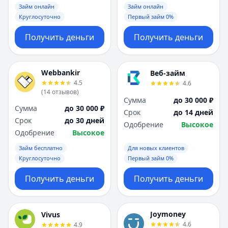
Займ онлайн
Займ онлайн
Круглосуточно
Первый займ 0%
Получить деньги
Получить деньги
Webbankir
Веб-займ
4.5
4.6
(
14
отзывов
)
Сумма
до 30 000 ₽
Сумма
до 30 000 ₽
Срок
до 14 дней
Срок
до 30 дней
Одобрение
Высокое
Одобрение
Высокое
Займ бесплатно
Для новых клиентов
Круглосуточно
Первый займ 0%
Получить деньги
Получить деньги
Joymoney
Vivus
4.6
4.9