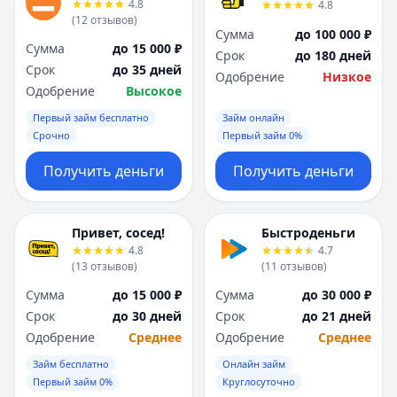
4.8
4.8
(
12
отзывов
)
Сумма
до 100 000 ₽
Сумма
до 15 000 ₽
Срок
до 180 дней
Срок
до 35 дней
Одобрение
Низкое
Одобрение
Высокое
Первый займ бесплатно
Займ онлайн
Срочно
Первый займ 0%
Получить деньги
Получить деньги
Привет, сосед!
Быстроденьги
4.8
4.7
(
13
отзывов
)
(
11
отзывов
)
Сумма
до 15 000 ₽
Сумма
до 30 000 ₽
Срок
до 30 дней
Срок
до 21 дней
Одобрение
Среднее
Одобрение
Среднее
Займ бесплатно
Онлайн займ
Первый займ 0%
Круглосуточно