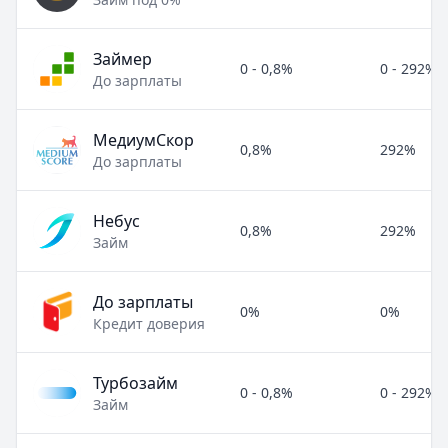
Займер
0 - 0,8%
0 - 292%
До зарплаты
МедиумСкор
0,8%
292%
До зарплаты
Небус
0,8%
292%
Займ
До зарплаты
0%
0%
Кредит доверия
Турбозайм
0 - 0,8%
0 - 292%
Займ