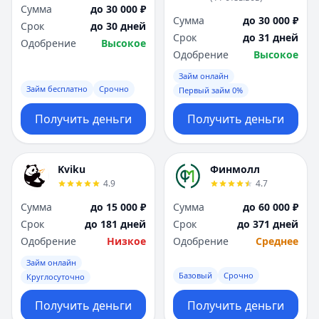
Сумма
до 30 000 ₽
Сумма
до 30 000 ₽
Срок
до 30 дней
Срок
до 31 дней
Одобрение
Высокое
Одобрение
Высокое
Займ онлайн
Займ бесплатно
Срочно
Первый займ 0%
Получить деньги
Получить деньги
Kviku
Финмолл
4.9
4.7
Сумма
до 15 000 ₽
Сумма
до 60 000 ₽
Срок
до 181 дней
Срок
до 371 дней
Одобрение
Низкое
Одобрение
Среднее
Займ онлайн
Базовый
Срочно
Круглосуточно
Получить деньги
Получить деньги