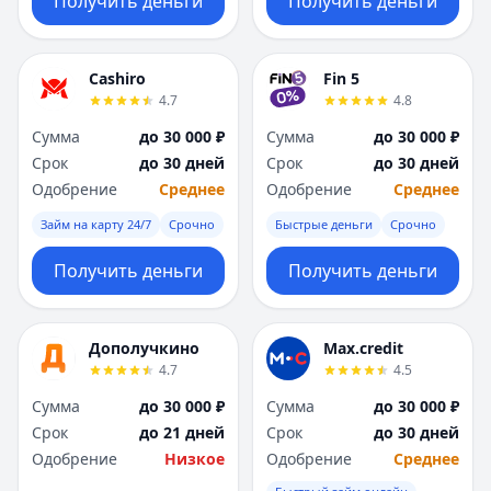
Получить деньги
Получить деньги
Cashiro
Fin 5
4.7
4.8
Сумма
до 30 000 ₽
Сумма
до 30 000 ₽
Срок
до 30 дней
Срок
до 30 дней
Одобрение
Среднее
Одобрение
Среднее
Займ на карту 24/7
Срочно
Быстрые деньги
Срочно
Получить деньги
Получить деньги
Дополучкино
Max.credit
4.7
4.5
Сумма
до 30 000 ₽
Сумма
до 30 000 ₽
Срок
до 21 дней
Срок
до 30 дней
Одобрение
Низкое
Одобрение
Среднее