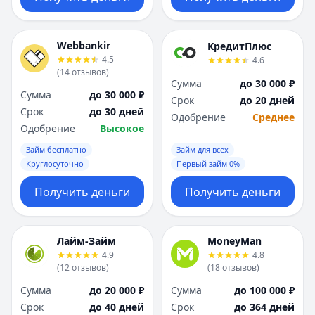
Webbankir
КредитПлюс
4.5
4.6
(
14
отзывов
)
Сумма
до 30 000 ₽
Сумма
до 30 000 ₽
Срок
до 20 дней
Срок
до 30 дней
Одобрение
Среднее
Одобрение
Высокое
Займ бесплатно
Займ для всех
Круглосуточно
Первый займ 0%
Получить деньги
Получить деньги
Лайм-Займ
MoneyMan
4.9
4.8
(
12
отзывов
)
(
18
отзывов
)
Сумма
до 20 000 ₽
Сумма
до 100 000 ₽
Срок
до 40 дней
Срок
до 364 дней