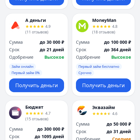
А деньги
MoneyMan
4.9
4.8
(
11
отзывов
)
(
18
отзывов
)
Сумма
до 30 000 ₽
Сумма
до 100 000 ₽
Срок
до 21 дней
Срок
до 364 дней
Одобрение
Высокое
Одобрение
Высокое
Займ онлайн
Первый займ бесплатно
Первый займ 0%
Срочно
Получить деньги
Получить деньги
Бюджет
Эквазайм
4.7
4.6
(
15
отзывов
)
Сумма
до 50 000 ₽
Сумма
до 300 000 ₽
Срок
до 31 дней
Срок
до 1095 дней
Одобрение
Среднее