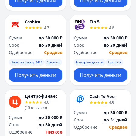
Получить деньги
Получить деньги
Cashiro
Fin 5
4.7
4.8
Сумма
до 30 000 ₽
Сумма
до 30 000 ₽
Срок
до 30 дней
Срок
до 30 дней
Одобрение
Среднее
Одобрение
Среднее
Займ на карту 24/7
Срочно
Быстрые деньги
Срочно
Получить деньги
Получить деньги
Центрофинанс
Cash To You
4.6
4.9
(
15
отзывов
)
Сумма
до 30 000 ₽
Сумма
до 30 000 ₽
Срок
до 31 дней
Срок
до 30 дней
Одобрение
Среднее
Одобрение
Низкое