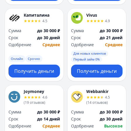
Капиталина
Vivus
4.5
4.9
Сумма
до 30 000 ₽
Сумма
до 30 000 ₽
Срок
до 30 дней
Срок
до 21 дней
Одобрение
Среднее
Одобрение
Среднее
Для новых клиентов
Онлайн
Срочно
Первый займ 0%
Получить деньги
Получить деньги
Joymoney
Webbankir
4.6
4.5
(
19
отзывов
)
(
14
отзывов
)
Сумма
до 30 000 ₽
Сумма
до 30 000 ₽
Срок
до 14 дней
Срок
до 30 дней
Одобрение
Среднее
Одобрение
Высокое