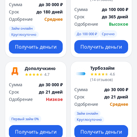
Сумма
до 30 000 ₽
Сумма
до 100 000 ₽
Срок
до 180 дней
Срок
до 365 дней
Одобрение
Среднее
Одобрение
Высокое
Займ онлайн
До 100 000 ₽
Срочно
Круглосуточно
Получить деньги
Получить деньги
Турбозайм
Дополучкино
4.6
4.7
(
14
отзывов
)
Сумма
до 30 000 ₽
Сумма
до 30 000 ₽
Срок
до 21 дней
Срок
до 21 дней
Одобрение
Низкое
Одобрение
Среднее
Займ онлайн
Первый займ 0%
Круглосуточно
Получить деньги
Получить деньги