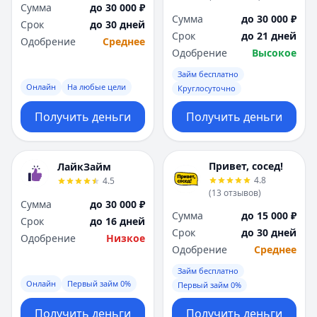
Сумма
до 30 000 ₽
Сумма
до 30 000 ₽
Срок
до 30 дней
Срок
до 21 дней
Одобрение
Среднее
Одобрение
Высокое
Займ бесплатно
Онлайн
На любые цели
Круглосуточно
Получить деньги
Получить деньги
Привет, сосед!
ЛайкЗайм
4.8
4.5
(
13
отзывов
)
Сумма
до 30 000 ₽
Сумма
до 15 000 ₽
Срок
до 16 дней
Срок
до 30 дней
Одобрение
Низкое
Одобрение
Среднее
Займ бесплатно
Онлайн
Первый займ 0%
Первый займ 0%
Получить деньги
Получить деньги