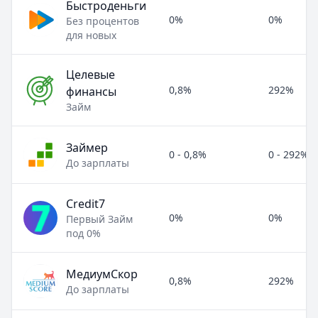
Быстроденьги
0%
0%
Без процентов
для новых
Целевые
0,8%
292%
финансы
Займ
Займер
0 - 0,8%
0 - 292%
До зарплаты
Credit7
0%
0%
Первый Займ
под 0%
МедиумСкор
0,8%
292%
До зарплаты