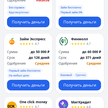
Одобрение
Низкое
Без справок
Займ бесплатно
Круглосуточно
Первый займ 0%
Получить деньги
Получить деньги
Займ Экспресс
Финмолл
4.7
4.7
Сумма
до 50 000 ₽
Сумма
до 60 000 ₽
Срок
до 126 дней
Срок
до 371 дней
Одобрение
Среднее
Одобрение
Среднее
Первый займ бесплатно
Базовый
Срочно
На любые цели
Получить деньги
Получить деньги
One click money
МигКредит
4.7
4.8