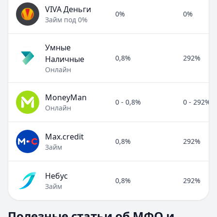
VIVA Деньги
0%
0%
Займ под 0%
Умные
0,8%
292%
Наличные
Онлайн
MoneyMan
0 - 0,8%
0 - 292%
Онлайн
Max.credit
0,8%
292%
Займ
Небус
0,8%
292%
Займ
Полезные статьи об МФО и микрозаймах
Полезные статьи об МФО и