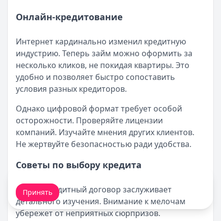
Онлайн-кредитование
Интернет кардинально изменил кредитную
индустрию. Теперь займ можно оформить за
несколько кликов, не покидая квартиры. Это
удобно и позволяет быстро сопоставить
условия разных кредиторов.
Однако цифровой формат требует особой
осторожности. Проверяйте лицензии
компаний. Изучайте мнения других клиентов.
Не жертвуйте безопасностью ради удобства.
Советы по выбору кредита
Мы обрабатываем ваши
cookie-файлы
.
Любой кредитный договор заслуживает
Принять
детального изучения. Внимание к мелочам
убережет от неприятных сюрпризов.