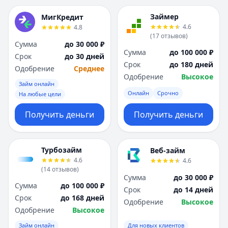
Займер
МигКредит
4.6
4.8
(
17
отзывов
)
Сумма
до 30 000 ₽
Сумма
до 100 000 ₽
Срок
до 30 дней
Срок
до 180 дней
Одобрение
Среднее
Одобрение
Высокое
Займ онлайн
Онлайн
Срочно
На любые цели
Получить деньги
Получить деньги
Турбозайм
Веб-займ
4.6
4.6
(
14
отзывов
)
Сумма
до 30 000 ₽
Сумма
до 100 000 ₽
Срок
до 14 дней
Срок
до 168 дней
Одобрение
Высокое
Одобрение
Высокое
Займ онлайн
Для новых клиентов