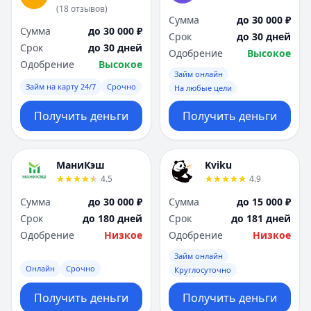
(
18
отзывов
)
Сумма
до 30 000 ₽
Сумма
до 30 000 ₽
Срок
до 30 дней
Срок
до 30 дней
Одобрение
Высокое
Одобрение
Высокое
Займ онлайн
Займ на карту 24/7
Срочно
На любые цели
Получить деньги
Получить деньги
МаниКэш
Kviku
4.5
4.9
Сумма
до 30 000 ₽
Сумма
до 15 000 ₽
Срок
до 180 дней
Срок
до 181 дней
Одобрение
Низкое
Одобрение
Низкое
Займ онлайн
Онлайн
Срочно
Круглосуточно
Получить деньги
Получить деньги