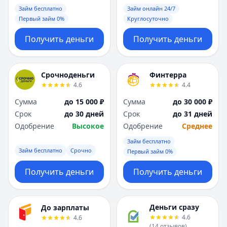
Займ бесплатно
Займ онлайн 24/7
Первый займ 0%
Круглосуточно
Получить деньги
Получить деньги
Срочноденьги
Финтерра
4.6
4.4
Сумма
до 15 000 ₽
Сумма
до 30 000 ₽
Срок
до 30 дней
Срок
до 31 дней
Одобрение
Высокое
Одобрение
Среднее
Займ бесплатно
Займ бесплатно
Срочно
Первый займ 0%
Получить деньги
Получить деньги
Деньги сразу
До зарплаты
4.6
4.6
(
14
отзывов
)