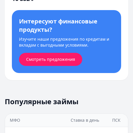
Интересуют финансовые
продукты?
Изучите наши предложения по кредитам и
вкладам с выгодными условиями.
Смотреть предложения
Популярные займы
МФО
Ставка в день
ПСК