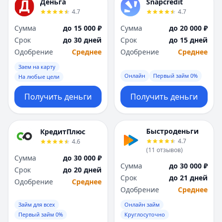
Деньга
Snapcredit
4.7
4.7
Сумма
до 15 000 ₽
Сумма
до 20 000 ₽
Срок
до 30 дней
Срок
до 15 дней
Одобрение
Среднее
Одобрение
Среднее
Заем на карту
Онлайн
Первый займ 0%
На любые цели
Получить деньги
Получить деньги
Быстроденьги
КредитПлюс
4.7
4.6
(
11
отзывов
)
Сумма
до 30 000 ₽
Сумма
до 30 000 ₽
Срок
до 20 дней
Срок
до 21 дней
Одобрение
Среднее
Одобрение
Среднее
Займ для всех
Онлайн займ
Первый займ 0%
Круглосуточно