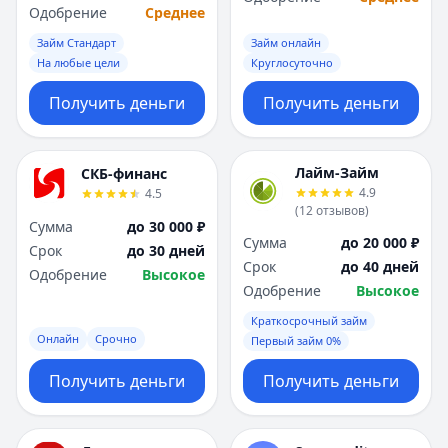
Одобрение
Среднее
Займ Стандарт
Займ онлайн
На любые цели
Круглосуточно
Получить деньги
Получить деньги
Лайм-Займ
СКБ-финанс
4.9
4.5
(
12
отзывов
)
Сумма
до 30 000 ₽
Сумма
до 20 000 ₽
Срок
до 30 дней
Срок
до 40 дней
Одобрение
Высокое
Одобрение
Высокое
Краткосрочный займ
Онлайн
Срочно
Первый займ 0%
Получить деньги
Получить деньги