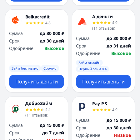
А деньги
Belkacredit
4.9
4.8
(
11
отзывов
)
Сумма
до 30 000 ₽
Сумма
до 30 000 ₽
Срок
до 30 дней
Срок
до 31 дней
Одобрение
Высокое
Одобрение
Высокое
Займ онлайн
Займ бесплатно
Срочно
Первый займ 0%
Получить деньги
Получить деньги
ДоброЗайм
Pay P.S.
4.5
4.9
(
11
отзывов
)
Сумма
до 15 000 ₽
Сумма
до 15 000 ₽
Срок
до 30 дней
Срок
до 7 дней
Одобрение
Низкое