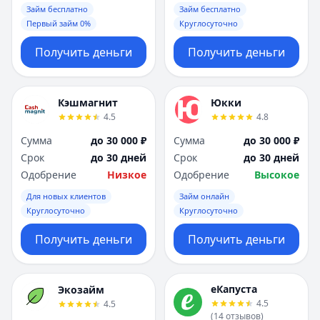
Займ бесплатно
Займ бесплатно
Первый займ 0%
Круглосуточно
Получить деньги
Получить деньги
Кэшмагнит
Юкки
4.5
4.8
Сумма
до 30 000 ₽
Сумма
до 30 000 ₽
Срок
до 30 дней
Срок
до 30 дней
Одобрение
Низкое
Одобрение
Высокое
Для новых клиентов
Займ онлайн
Круглосуточно
Круглосуточно
Получить деньги
Получить деньги
еКапуста
Экозайм
4.5
4.5
(
14
отзывов
)