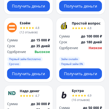
Получить деньги
Получить деньги
Езаём
Простой вопрос
4.8
4.8
(
12
отзывов
)
Сумма
до 100 000 ₽
Сумма
до 15 000 ₽
Срок
до 180 дней
Срок
до 35 дней
Одобрение
Низкое
Одобрение
Высокое
Первый займ бесплатно
Займ онлайн
Срочно
Первый займ 0%
Получить деньги
Получить деньги
Бустра
Надо денег
4.9
4.7
(
16
отзывов
)
Сумма
до 30 000 ₽
Сумма
до 50 000 ₽