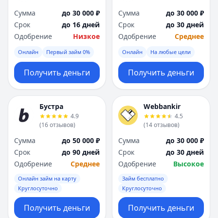
Сумма
до 30 000 ₽
Сумма
до 30 000 ₽
Срок
до 16 дней
Срок
до 30 дней
Одобрение
Низкое
Одобрение
Среднее
Онлайн
Первый займ 0%
Онлайн
На любые цели
Получить деньги
Получить деньги
Бустра
Webbankir
4.9
4.5
(
16
отзывов
)
(
14
отзывов
)
Сумма
до 50 000 ₽
Сумма
до 30 000 ₽
Срок
до 90 дней
Срок
до 30 дней
Одобрение
Среднее
Одобрение
Высокое
Онлайн займ на карту
Займ бесплатно
Круглосуточно
Круглосуточно
Получить деньги
Получить деньги