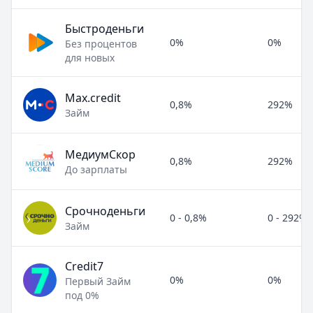
Быстроденьги
0%
0%
Без процентов
для новых
Max.credit
0,8%
292%
Займ
МедиумСкор
0,8%
292%
До зарплаты
Срочноденьги
0 - 0,8%
0 - 292%
Займ
Credit7
0%
0%
Первый Займ
под 0%