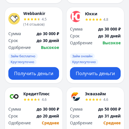
Webbankir
Юкки
4.5
4.8
(
14
отзывов
)
Сумма
до 30 000 ₽
Сумма
до 30 000 ₽
Срок
до 30 дней
Срок
до 30 дней
Одобрение
Высокое
Одобрение
Высокое
Займ бесплатно
Займ онлайн
Круглосуточно
Круглосуточно
Получить деньги
Получить деньги
КредитПлюс
Эквазайм
4.6
4.6
Сумма
до 30 000 ₽
Сумма
до 50 000 ₽
Срок
до 20 дней
Срок
до 31 дней
Одобрение
Среднее
Одобрение
Среднее