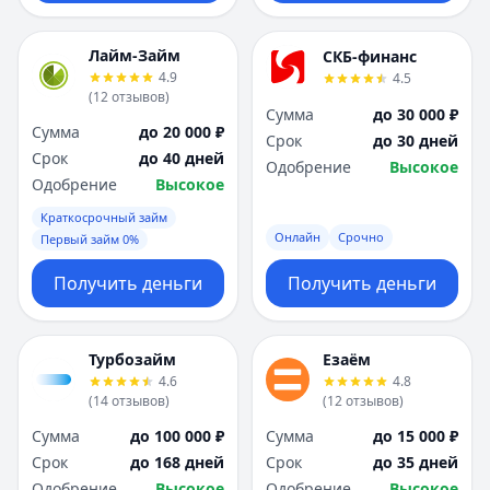
Лайм-Займ
СКБ-финанс
4.9
4.5
(
12
отзывов
)
Сумма
до 30 000 ₽
Сумма
до 20 000 ₽
Срок
до 30 дней
Срок
до 40 дней
Одобрение
Высокое
Одобрение
Высокое
Краткосрочный займ
Онлайн
Срочно
Первый займ 0%
Получить деньги
Получить деньги
Турбозайм
Езаём
4.6
4.8
(
14
отзывов
)
(
12
отзывов
)
Сумма
до 100 000 ₽
Сумма
до 15 000 ₽
Срок
до 168 дней
Срок
до 35 дней
Одобрение
Высокое
Одобрение
Высокое