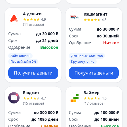
А деньги
Кэшмагнит
4.9
4.5
(
11
отзывов
)
Сумма
до 30 000 ₽
Сумма
до 30 000 ₽
Срок
до 30 дней
Срок
до 21 дней
Одобрение
Низкое
Одобрение
Высокое
Займ онлайн
Для новых клиентов
Первый займ 0%
Круглосуточно
Получить деньги
Получить деньги
Бюджет
Займер
4.7
4.6
(
15
отзывов
)
(
17
отзывов
)
Сумма
до 300 000 ₽
Сумма
до 100 000 ₽
Срок
до 1095 дней
Срок
до 180 дней
Одобрение
Среднее
Одобрение
Высокое