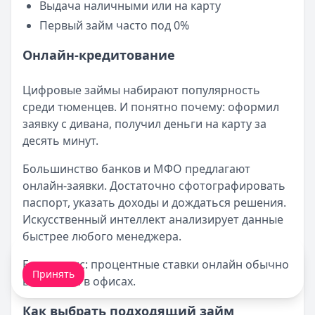
Выдача наличными или на карту
Первый займ часто под 0%
Онлайн-кредитование
Цифровые займы набирают популярность
среди тюменцев. И понятно почему: оформил
заявку с дивана, получил деньги на карту за
десять минут.
Большинство банков и МФО предлагают
онлайн-заявки. Достаточно сфотографировать
паспорт, указать доходы и дождаться решения.
Искусственный интеллект анализирует данные
быстрее любого менеджера.
Мы обрабатываем ваши
cookie-файлы
.
Есть нюанс: процентные ставки онлайн обычно
Принять
выше, чем в офисах.
Как выбрать подходящий займ