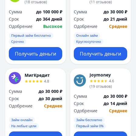
(
18
отзывов
)
(
11
отзывов
)
Сумма
до 100 000 ₽
Сумма
до 30 000 ₽
Срок
до 364 дней
Срок
до 21 дней
Одобрение
Высокое
Одобрение
Среднее
Первый займ бесплатно
Онлайн займ
Срочно
Круглосуточно
Получить деньги
Получить деньги
Joymoney
МигКредит
4.6
4.8
(
19
отзывов
)
Сумма
до 30 000 ₽
Сумма
до 30 000 ₽
Срок
до 30 дней
Срок
до 14 дней
Одобрение
Среднее
Одобрение
Среднее
Займ онлайн
Займ бесплатно
На любые цели
Первый займ 0%