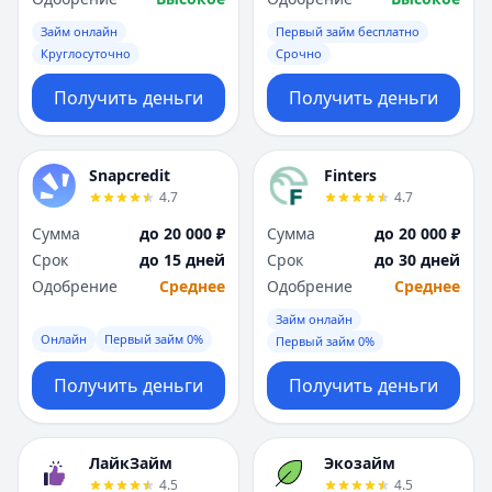
Займ онлайн
Первый займ бесплатно
Круглосуточно
Срочно
Получить деньги
Получить деньги
Snapcredit
Finters
4.7
4.7
Сумма
до 20 000 ₽
Сумма
до 20 000 ₽
Срок
до 15 дней
Срок
до 30 дней
Одобрение
Среднее
Одобрение
Среднее
Займ онлайн
Онлайн
Первый займ 0%
Первый займ 0%
Получить деньги
Получить деньги
ЛайкЗайм
Экозайм
4.5
4.5