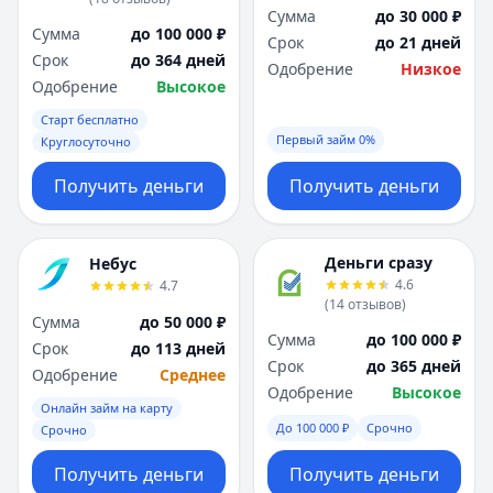
Сумма
до 30 000 ₽
Сумма
до 100 000 ₽
Срок
до 21 дней
Срок
до 364 дней
Одобрение
Низкое
Одобрение
Высокое
Старт бесплатно
Первый займ 0%
Круглосуточно
Получить деньги
Получить деньги
Деньги сразу
Небус
4.6
4.7
(
14
отзывов
)
Сумма
до 50 000 ₽
Сумма
до 100 000 ₽
Срок
до 113 дней
Срок
до 365 дней
Одобрение
Среднее
Одобрение
Высокое
Онлайн займ на карту
До 100 000 ₽
Срочно
Срочно
Получить деньги
Получить деньги