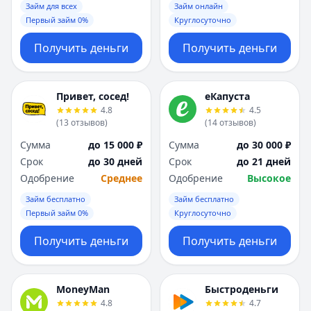
Займ для всех
Займ онлайн
Первый займ 0%
Круглосуточно
Получить деньги
Получить деньги
Привет, сосед!
еКапуста
4.8
4.5
(
13
отзывов
)
(
14
отзывов
)
Сумма
до 15 000 ₽
Сумма
до 30 000 ₽
Срок
до 30 дней
Срок
до 21 дней
Одобрение
Среднее
Одобрение
Высокое
Займ бесплатно
Займ бесплатно
Первый займ 0%
Круглосуточно
Получить деньги
Получить деньги
MoneyMan
Быстроденьги
4.8
4.7