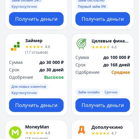
Займ онлайн 24/7
Займ бесплатно
Круглосуточно
Первый займ 0%
Получить деньги
Получить деньги
Займер
Целевые финансы
4.6
4.6
(
17
отзывов
)
Сумма
до 100 000 ₽
Сумма
до 30 000 ₽
Срок
до 168 дней
Срок
до 30 дней
Одобрение
Среднее
Одобрение
Высокое
Для новых клиентов
Займ онлайн
Срочно
Круглосуточно
Получить деньги
Получить деньги
MoneyMan
Дополучкино
4.8
4.7
(
18
отзывов
)