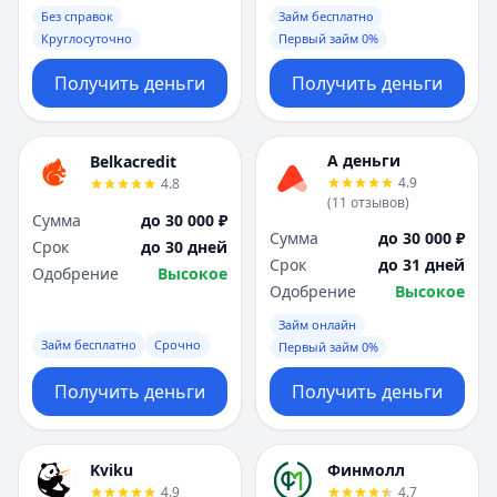
Без справок
Займ бесплатно
Круглосуточно
Первый займ 0%
Получить деньги
Получить деньги
А деньги
Belkacredit
4.9
4.8
(
11
отзывов
)
Сумма
до 30 000 ₽
Сумма
до 30 000 ₽
Срок
до 30 дней
Срок
до 31 дней
Одобрение
Высокое
Одобрение
Высокое
Займ онлайн
Займ бесплатно
Срочно
Первый займ 0%
Получить деньги
Получить деньги
Kviku
Финмолл
4.9
4.7