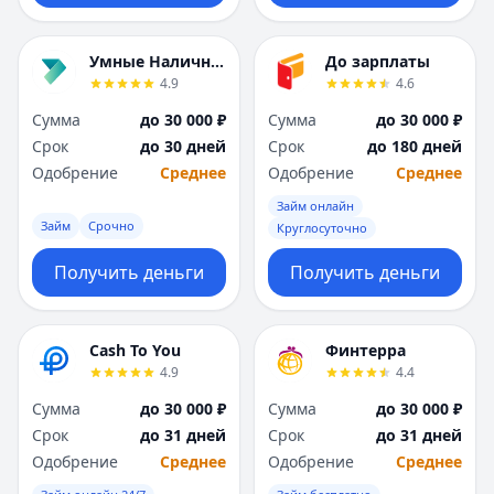
Умные Наличные
До зарплаты
4.9
4.6
Сумма
до 30 000 ₽
Сумма
до 30 000 ₽
Срок
до 30 дней
Срок
до 180 дней
Одобрение
Среднее
Одобрение
Среднее
Займ онлайн
Займ
Срочно
Круглосуточно
Получить деньги
Получить деньги
Cash To You
Финтерра
4.9
4.4
Сумма
до 30 000 ₽
Сумма
до 30 000 ₽
Срок
до 31 дней
Срок
до 31 дней
Одобрение
Среднее
Одобрение
Среднее