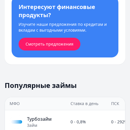
Интересуют финансовые
продукты?
Изучите наши предложения по кредитам и
вкладам с выгодными условиями.
Смотреть предложения
Популярные займы
МФО
Ставка в день
ПСК
Турбозайм
0 - 0,8%
0 - 292%
Займ