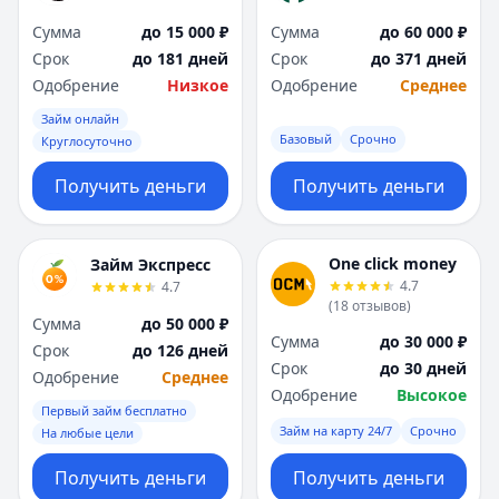
Сумма
до 15 000 ₽
Сумма
до 60 000 ₽
Срок
до 181 дней
Срок
до 371 дней
Одобрение
Низкое
Одобрение
Среднее
Займ онлайн
Базовый
Срочно
Круглосуточно
Получить деньги
Получить деньги
One click money
Займ Экспресс
4.7
4.7
(
18
отзывов
)
Сумма
до 50 000 ₽
Сумма
до 30 000 ₽
Срок
до 126 дней
Срок
до 30 дней
Одобрение
Среднее
Одобрение
Высокое
Первый займ бесплатно
Займ на карту 24/7
Срочно
На любые цели
Получить деньги
Получить деньги