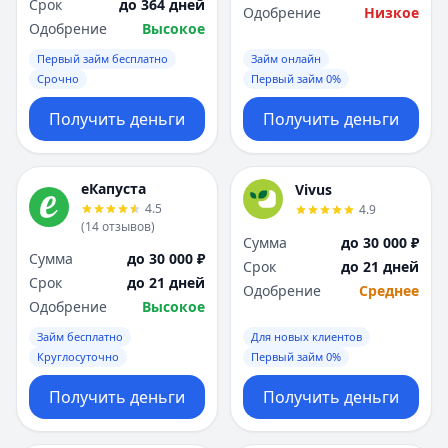
Срок
до 364 дней
Одобрение
Низкое
Одобрение
Высокое
Первый займ бесплатно
Займ онлайн
Срочно
Первый займ 0%
Получить деньги
Получить деньги
еКапуста
Vivus
4.5
4.9
(
14
отзывов
)
Сумма
до 30 000 ₽
Сумма
до 30 000 ₽
Срок
до 21 дней
Срок
до 21 дней
Одобрение
Среднее
Одобрение
Высокое
Займ бесплатно
Для новых клиентов
Круглосуточно
Первый займ 0%
Получить деньги
Получить деньги