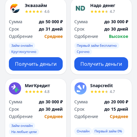
Эквазайм
Надо денег
4.6
4.7
Сумма
до 50 000 ₽
Сумма
до 30 000 ₽
Срок
до 31 дней
Срок
до 30 дней
Одобрение
Среднее
Одобрение
Высокое
Займ онлайн
Первый займ бесплатно
Круглосуточно
Срочно
Получить деньги
Получить деньги
МигКредит
Snapcredit
4.8
4.7
Сумма
до 30 000 ₽
Сумма
до 20 000 ₽
Срок
до 30 дней
Срок
до 15 дней
Одобрение
Среднее
Одобрение
Среднее
Займ онлайн
Онлайн
Первый займ 0%
На любые цели