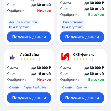
Сумма
до 30 000 ₽
Срок
до 30 дней
Срок
до 30 дней
Одобрение
Низкое
Одобрение
Высокое
Для новых клиентов
Займ бесплатно
Круглосуточно
Круглосуточно
Получить деньги
Получить деньги
ЛайкЗайм
СКБ-финанс
4.5
4.5
Сумма
до 30 000 ₽
Сумма
до 30 000 ₽
Срок
до 16 дней
Срок
до 30 дней
Одобрение
Низкое
Одобрение
Высокое
Онлайн
Первый займ 0%
Онлайн
Срочно
Получить деньги
Получить деньги