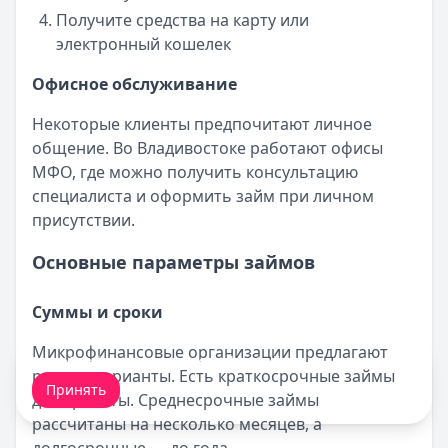
Получите средства на карту или
электронный кошелек
Офисное обслуживание
Некоторые клиенты предпочитают личное
общение. Во Владивостоке работают офисы
МФО, где можно получить консультацию
специалиста и оформить займ при личном
присутствии.
Основные параметры займов
Суммы и сроки
Микрофинансовые организации предлагают
Мы обрабатываем ваши
cookie-файлы
.
разные варианты. Есть краткосрочные займы
Принять
до зарплаты. Среднесрочные займы
рассчитаны на несколько месяцев, а