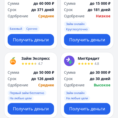
Сумма
до 60 000 ₽
Сумма
до 15 000 ₽
Срок
до 371 дней
Срок
до 181 дней
Одобрение
Среднее
Одобрение
Низкое
Займ онлайн
Базовый
Срочно
Круглосуточно
Получить деньги
Получить деньги
Займ Экспресс
МигКредит
4.7
4.8
Сумма
до 50 000 ₽
Сумма
до 30 000 ₽
Срок
до 126 дней
Срок
до 30 дней
Одобрение
Среднее
Одобрение
Высокое
Первый займ бесплатно
Займ онлайн
На любые цели
На любые цели
Получить деньги
Получить деньги