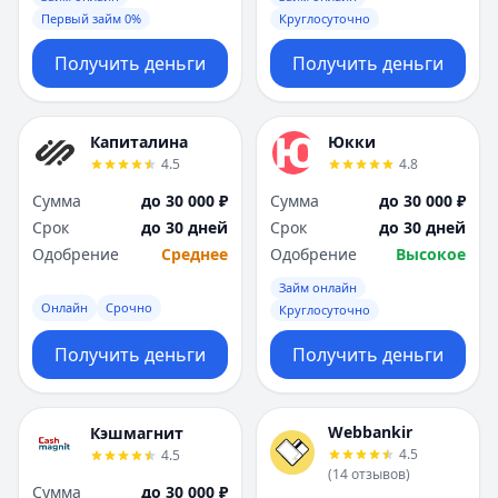
Первый займ 0%
Круглосуточно
Получить деньги
Получить деньги
Капиталина
Юкки
4.5
4.8
Сумма
до 30 000 ₽
Сумма
до 30 000 ₽
Срок
до 30 дней
Срок
до 30 дней
Одобрение
Среднее
Одобрение
Высокое
Займ онлайн
Онлайн
Срочно
Круглосуточно
Получить деньги
Получить деньги
Webbankir
Кэшмагнит
4.5
4.5
(
14
отзывов
)
Сумма
до 30 000 ₽