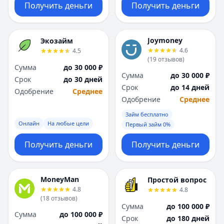
Получить деньги
Получить деньги
Joymoney
Экозайм
4.6
4.5
(
19
отзывов
)
Сумма
до 30 000 ₽
Сумма
до 30 000 ₽
Срок
до 30 дней
Срок
до 14 дней
Одобрение
Среднее
Одобрение
Среднее
Займ бесплатно
Онлайн
На любые цели
Первый займ 0%
Получить деньги
Получить деньги
MoneyMan
Простой вопрос
4.8
4.8
(
18
отзывов
)
Сумма
до 100 000 ₽
Сумма
до 100 000 ₽
Срок
до 180 дней