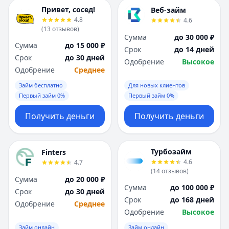
Привет, сосед!
Веб-займ
4.8
4.6
(
13
отзывов
)
Сумма
до 30 000 ₽
Сумма
до 15 000 ₽
Срок
до 14 дней
Срок
до 30 дней
Одобрение
Высокое
Одобрение
Среднее
Займ бесплатно
Для новых клиентов
Первый займ 0%
Первый займ 0%
Получить деньги
Получить деньги
Турбозайм
Finters
4.6
4.7
(
14
отзывов
)
Сумма
до 20 000 ₽
Сумма
до 100 000 ₽
Срок
до 30 дней
Срок
до 168 дней
Одобрение
Среднее
Одобрение
Высокое
Займ онлайн
Займ онлайн