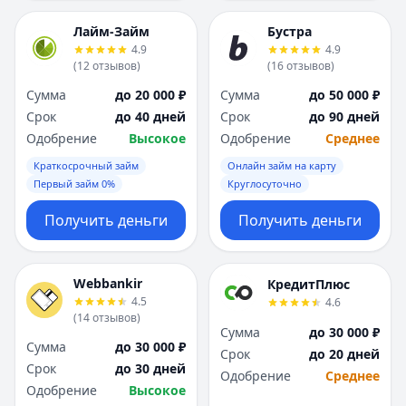
Лайм-Займ
Бустра
4.9
4.9
(
12
отзывов
)
(
16
отзывов
)
Сумма
до 20 000 ₽
Сумма
до 50 000 ₽
Срок
до 40 дней
Срок
до 90 дней
Одобрение
Высокое
Одобрение
Среднее
Краткосрочный займ
Онлайн займ на карту
Первый займ 0%
Круглосуточно
Получить деньги
Получить деньги
Webbankir
КредитПлюс
4.5
4.6
(
14
отзывов
)
Сумма
до 30 000 ₽
Сумма
до 30 000 ₽
Срок
до 20 дней
Срок
до 30 дней
Одобрение
Среднее
Одобрение
Высокое