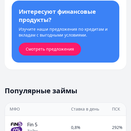
Интересуют финансовые
продукты?
Изучите наши предложения по кредитам и
вкладам с выгодными условиями.
Смотреть предложения
Популярные займы
МФО
Ставка в день
ПСК
Fin 5
0,8%
292%
Займ