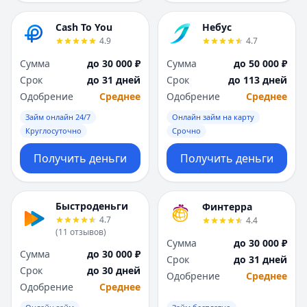
Cash To You
Небус
4.9
4.7
Сумма
до 30 000 ₽
Сумма
до 50 000 ₽
Срок
до 31 дней
Срок
до 113 дней
Одобрение
Среднее
Одобрение
Среднее
Займ онлайн 24/7
Онлайн займ на карту
Круглосуточно
Срочно
Получить деньги
Получить деньги
Быстроденьги
Финтерра
4.7
4.4
(
11
отзывов
)
Сумма
до 30 000 ₽
Сумма
до 30 000 ₽
Срок
до 31 дней
Срок
до 30 дней
Одобрение
Среднее
Одобрение
Среднее