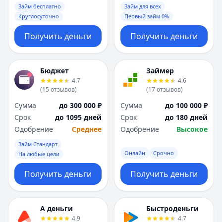
Займ бесплатно
Займ для всех
Круглосуточно
Первый займ 0%
Получить деньги
Получить деньги
Бюджет
Займер
4.7
4.6
(
15
отзывов
)
(
17
отзывов
)
Сумма
до 300 000 ₽
Сумма
до 100 000 ₽
Срок
до 1095 дней
Срок
до 180 дней
Одобрение
Среднее
Одобрение
Высокое
Займ Стандарт
Онлайн
Срочно
На любые цели
Получить деньги
Получить деньги
А деньги
Быстроденьги
4.9
4.7