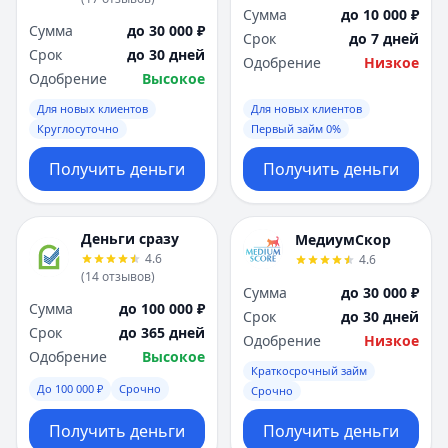
Сумма
до 10 000 ₽
Сумма
до 30 000 ₽
Срок
до 7 дней
Срок
до 30 дней
Одобрение
Низкое
Одобрение
Высокое
Для новых клиентов
Для новых клиентов
Круглосуточно
Первый займ 0%
Получить деньги
Получить деньги
Деньги сразу
МедиумСкор
4.6
4.6
(
14
отзывов
)
Сумма
до 30 000 ₽
Сумма
до 100 000 ₽
Срок
до 30 дней
Срок
до 365 дней
Одобрение
Низкое
Одобрение
Высокое
Краткосрочный займ
До 100 000 ₽
Срочно
Срочно
Получить деньги
Получить деньги