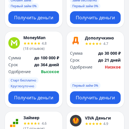
Онлайн займ
Займ бесплатно
Первый займ 0%
Первый займ 0%
Получить деньги
Получить деньги
MoneyMan
Дополучкино
4.8
4.7
(
18
отзывов
)
Сумма
до 30 000 ₽
Сумма
до 100 000 ₽
Срок
до 21 дней
Срок
до 364 дней
Одобрение
Низкое
Одобрение
Высокое
Старт бесплатно
Первый займ 0%
Круглосуточно
Получить деньги
Получить деньги
Займер
VIVA Деньги
4.6
4.9
(
17
отзывов
)