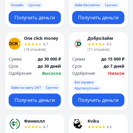
Онлайн
Срочно
Займ бесплатно
Срочно
Получить деньги
Получить деньги
One click money
ДоброЗайм
4.7
4.5
(
18
отзывов
)
(
11
отзывов
)
Сумма
до 30 000 ₽
Сумма
до 15 000 ₽
Срок
до 30 дней
Срок
до 7 дней
Одобрение
Высокое
Одобрение
Низкое
Без справок
Займ на карту 24/7
Срочно
Круглосуточно
Получить деньги
Получить деньги
Финмолл
Kviku
4.7
4.9