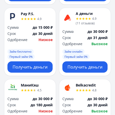
А деньги
Pay P.S.
4.9
4.9
(
11
отзывов
)
Сумма
до 15 000 ₽
Сумма
до 30 000 ₽
Срок
до 30 дней
Срок
до 31 дней
Одобрение
Низкое
Одобрение
Высокое
Займ бесплатно
Займ онлайн
Первый займ 0%
Первый займ 0%
Получить деньги
Получить деньги
МаниКэш
Belkacredit
4.5
4.8
Сумма
до 30 000 ₽
Сумма
до 30 000 ₽
Срок
до 180 дней
Срок
до 30 дней
Одобрение
Низкое
Одобрение
Высокое