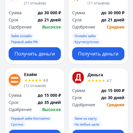
(
11
отзывов
)
(
11
отзывов
)
Сумма
до 30 000 ₽
Сумма
до 30 000 ₽
Срок
до 21 дней
Срок
до 21 дней
Одобрение
Высокое
Одобрение
Среднее
Займ онлайн
Онлайн займ
Первый займ 0%
Круглосуточно
Получить деньги
Получить деньги
Езаём
Деньга
4.8
4.7
(
12
отзывов
)
Сумма
до 15 000 ₽
Сумма
до 15 000 ₽
Срок
до 30 дней
Срок
до 35 дней
Одобрение
Среднее
Одобрение
Высокое
Первый займ бесплатно
Заем на карту
Срочно
На любые цели