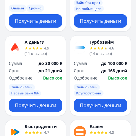
Займ Стандарт
Онлайн
Срочно
На любые цели
Получить деньги
Получить деньги
А деньги
Турбозайм
4.9
4.6
(
11
отзывов
)
(
14
отзывов
)
Сумма
до 30 000 ₽
Сумма
до 100 000 ₽
Срок
до 21 дней
Срок
до 168 дней
Одобрение
Высокое
Одобрение
Высокое
Займ онлайн
Займ онлайн
Первый займ 0%
Круглосуточно
Получить деньги
Получить деньги
Быстроденьги
Езаём
4.7
4.8