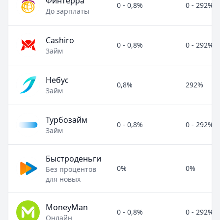
Финтерра
0 - 0,8%
0 - 292%
До зарплаты
Cashiro
0 - 0,8%
0 - 292%
Займ
Небус
0,8%
292%
Займ
Турбозайм
0 - 0,8%
0 - 292%
Займ
Быстроденьги
0%
0%
Без процентов
для новых
MoneyMan
0 - 0,8%
0 - 292%
Онлайн