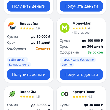
Получить деньги
Получить деньги
MoneyMan
Эквазайм
4.8
4.6
(
18
отзывов
)
Сумма
до 50 000 ₽
Сумма
до 100 000 ₽
Срок
до 31 дней
Срок
до 364 дней
Одобрение
Среднее
Одобрение
Высокое
Займ онлайн
Первый займ бесплатно
Круглосуточно
Срочно
Получить деньги
Получить деньги
Экозайм
КредитПлюс
4.5
4.6
Сумма
до 30 000 ₽
Сумма
до 30 000 ₽