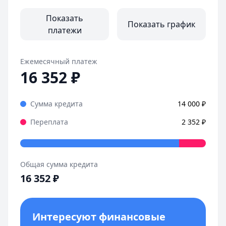
Страницы отзывов:
Все отзывы
Показать
Показать график
платежи
Ежемесячный платеж
16 352
₽
Сумма кредита
14 000
₽
Переплата
2 352
₽
Общая сумма кредита
16 352
₽
Интересуют финансовые