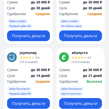
Сумма
до 20 000 ₽
Сумма
до 30 000 ₽
Срок
до 30 дней
Срок
до 30 дней
Одобрение
Среднее
Одобрение
Среднее
Займ онлайн
Займ онлайн
Первый займ 0%
На любые цели
Получить деньги
Получить деньги
Joymoney
еКапуста
4.6
4.5
(
19
отзывов
)
(
14
отзывов
)
Сумма
до 30 000 ₽
Сумма
до 30 000 ₽
Срок
до 14 дней
Срок
до 21 дней
Одобрение
Среднее
Одобрение
Высокое
Займ бесплатно
Займ бесплатно
Первый займ 0%
Круглосуточно
Получить деньги
Получить деньги