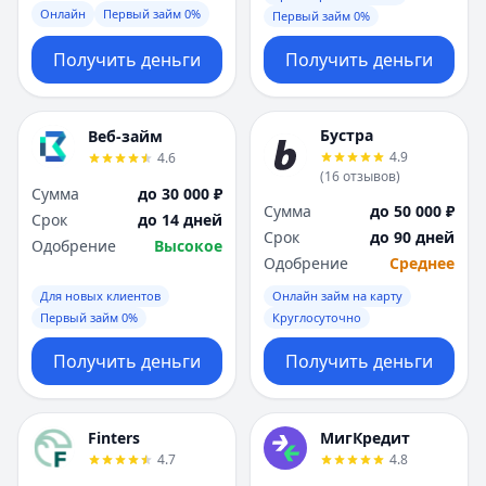
Онлайн
Первый займ 0%
Первый займ 0%
Получить деньги
Получить деньги
Бустра
Веб-займ
4.9
4.6
(
16
отзывов
)
Сумма
до 30 000 ₽
Сумма
до 50 000 ₽
Срок
до 14 дней
Срок
до 90 дней
Одобрение
Высокое
Одобрение
Среднее
Для новых клиентов
Онлайн займ на карту
Первый займ 0%
Круглосуточно
Получить деньги
Получить деньги
Finters
МигКредит
4.7
4.8