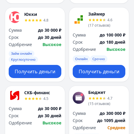
Займер
Юкки
4.6
4.8
(
17
отзывов
)
Сумма
до 30 000 ₽
Сумма
до 100 000 ₽
Срок
до 30 дней
Срок
до 180 дней
Одобрение
Высокое
Одобрение
Высокое
Займ онлайн
Онлайн
Срочно
Круглосуточно
Получить деньги
Получить деньги
Бюджет
СКБ-финанс
4.7
4.5
(
15
отзывов
)
Сумма
до 30 000 ₽
Сумма
до 300 000 ₽
Срок
до 30 дней
Срок
до 1095 дней
Одобрение
Высокое
Одобрение
Среднее