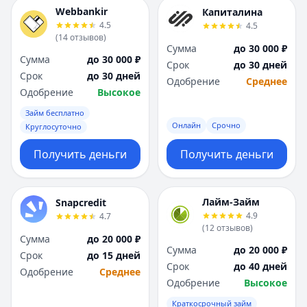
Webbankir
Капиталина
4.5
4.5
(
14
отзывов
)
Сумма
до 30 000 ₽
Сумма
до 30 000 ₽
Срок
до 30 дней
Срок
до 30 дней
Одобрение
Среднее
Одобрение
Высокое
Займ бесплатно
Онлайн
Срочно
Круглосуточно
Получить деньги
Получить деньги
Лайм-Займ
Snapcredit
4.9
4.7
(
12
отзывов
)
Сумма
до 20 000 ₽
Сумма
до 20 000 ₽
Срок
до 15 дней
Срок
до 40 дней
Одобрение
Среднее
Одобрение
Высокое
Краткосрочный займ