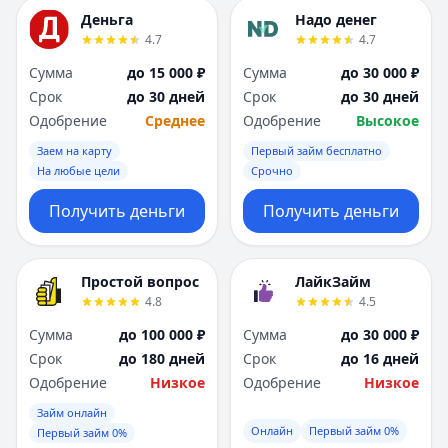
Деньга
Надо денег
4.7
4.7
Сумма
до 15 000 ₽
Сумма
до 30 000 ₽
Срок
до 30 дней
Срок
до 30 дней
Одобрение
Среднее
Одобрение
Высокое
Заем на карту
Первый займ бесплатно
На любые цели
Срочно
Получить деньги
Получить деньги
Простой вопрос
ЛайкЗайм
4.8
4.5
Сумма
до 100 000 ₽
Сумма
до 30 000 ₽
Срок
до 180 дней
Срок
до 16 дней
Одобрение
Низкое
Одобрение
Низкое
Займ онлайн
Онлайн
Первый займ 0%
Первый займ 0%