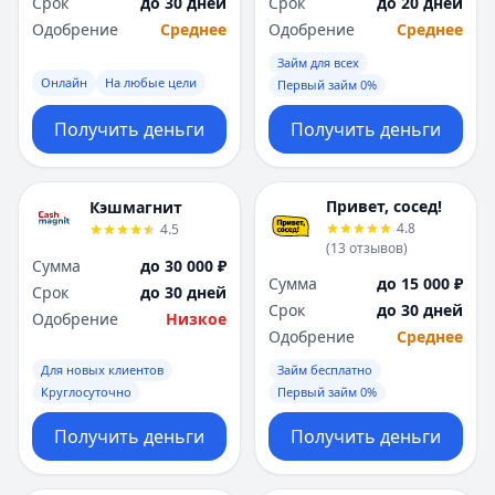
Срок
до 30 дней
Срок
до 20 дней
Одобрение
Среднее
Одобрение
Среднее
Займ для всех
Онлайн
На любые цели
Первый займ 0%
Получить деньги
Получить деньги
Привет, сосед!
Кэшмагнит
4.8
4.5
(
13
отзывов
)
Сумма
до 30 000 ₽
Сумма
до 15 000 ₽
Срок
до 30 дней
Срок
до 30 дней
Одобрение
Низкое
Одобрение
Среднее
Для новых клиентов
Займ бесплатно
Круглосуточно
Первый займ 0%
Получить деньги
Получить деньги