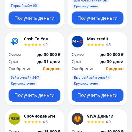
Для новых клиентов
Первый займ 0%
Круглосуточно
Получить деньги
Получить деньги
Cash To You
Max.credit
4.9
4.5
Сумма
до 30 000 ₽
Сумма
до 30 000 ₽
Срок
до 31 дней
Срок
до 30 дней
Одобрение
Среднее
Одобрение
Среднее
Займ онлайн 24/7
Быстрый займ онлайн
Круглосуточно
Круглосуточно
Получить деньги
Получить деньги
Срочноденьги
VIVA Деньги
4.6
4.9
Сумма
до 15 000 ₽
Сумма
до 10 000 ₽