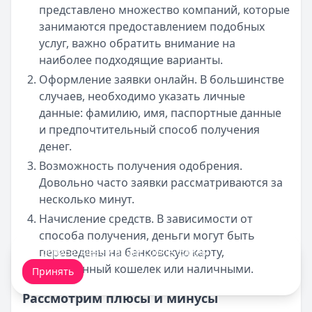
представлено множество компаний, которые
занимаются предоставлением подобных
услуг, важно обратить внимание на
наиболее подходящие варианты.
Оформление заявки онлайн. В большинстве
случаев, необходимо указать личные
данные: фамилию, имя, паспортные данные
и предпочтительный способ получения
денег.
Возможность получения одобрения.
Довольно часто заявки рассматриваются за
несколько минут.
Начисление средств. В зависимости от
способа получения, деньги могут быть
переведены на банковскую карту,
Мы обрабатываем ваши
cookie-файлы
.
электронный кошелек или наличными.
Принять
Рассмотрим плюсы и минусы