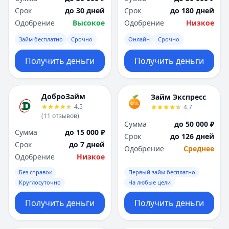
Срок
до 30 дней
Срок
до 180 дней
Одобрение
Высокое
Одобрение
Низкое
Займ бесплатно
Срочно
Онлайн
Срочно
Получить деньги
Получить деньги
ДоброЗайм
Займ Экспресс
4.5
4.7
(
11
отзывов
)
Сумма
до 50 000 ₽
Сумма
до 15 000 ₽
Срок
до 126 дней
Срок
до 7 дней
Одобрение
Среднее
Одобрение
Низкое
Без справок
Первый займ бесплатно
Круглосуточно
На любые цели
Получить деньги
Получить деньги