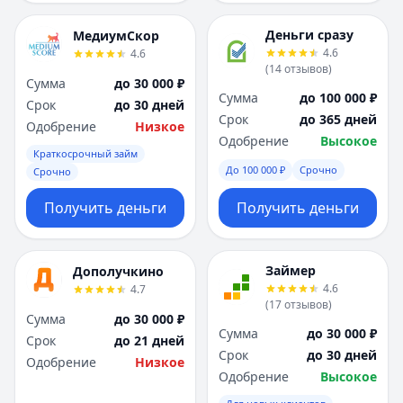
Деньги сразу
МедиумСкор
4.6
4.6
(
14
отзывов
)
Сумма
до 30 000 ₽
Сумма
до 100 000 ₽
Срок
до 30 дней
Срок
до 365 дней
Одобрение
Низкое
Одобрение
Высокое
Краткосрочный займ
До 100 000 ₽
Срочно
Срочно
Получить деньги
Получить деньги
Займер
Дополучкино
4.6
4.7
(
17
отзывов
)
Сумма
до 30 000 ₽
Сумма
до 30 000 ₽
Срок
до 21 дней
Срок
до 30 дней
Одобрение
Низкое
Одобрение
Высокое