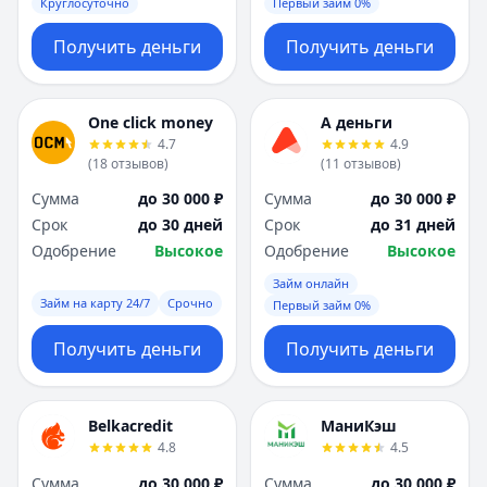
Круглосуточно
Первый займ 0%
Получить деньги
Получить деньги
One click money
А деньги
4.7
4.9
(
18
отзывов
)
(
11
отзывов
)
Сумма
до 30 000 ₽
Сумма
до 30 000 ₽
Срок
до 30 дней
Срок
до 31 дней
Одобрение
Высокое
Одобрение
Высокое
Займ онлайн
Займ на карту 24/7
Срочно
Первый займ 0%
Получить деньги
Получить деньги
Belkacredit
МаниКэш
4.8
4.5
Сумма
до 30 000 ₽
Сумма
до 30 000 ₽