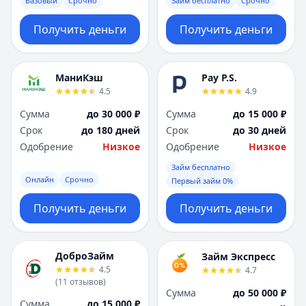
Базовый
Срочно
Займ бесплатно
Срочно
Получить деньги
Получить деньги
МаниКэш
Pay P.S.
4.5
4.9
Сумма
до 30 000 ₽
Сумма
до 15 000 ₽
Срок
до 180 дней
Срок
до 30 дней
Одобрение
Низкое
Одобрение
Низкое
Займ бесплатно
Онлайн
Срочно
Первый займ 0%
Получить деньги
Получить деньги
ДоброЗайм
Займ Экспресс
4.5
4.7
(
11
отзывов
)
Сумма
до 50 000 ₽
Сумма
до 15 000 ₽