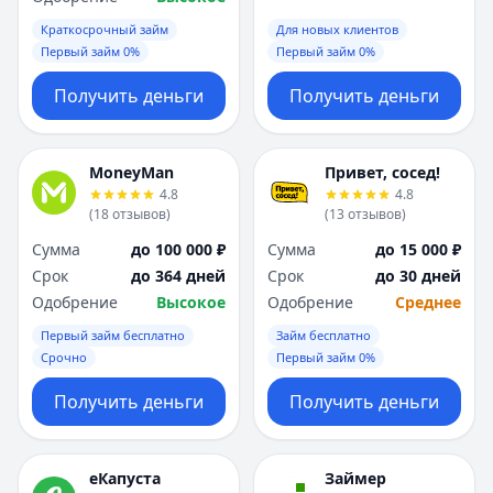
Краткосрочный займ
Для новых клиентов
Первый займ 0%
Первый займ 0%
Получить деньги
Получить деньги
MoneyMan
Привет, сосед!
4.8
4.8
(
18
отзывов
)
(
13
отзывов
)
Сумма
до 100 000 ₽
Сумма
до 15 000 ₽
Срок
до 364 дней
Срок
до 30 дней
Одобрение
Высокое
Одобрение
Среднее
Первый займ бесплатно
Займ бесплатно
Срочно
Первый займ 0%
Получить деньги
Получить деньги
еКапуста
Займер