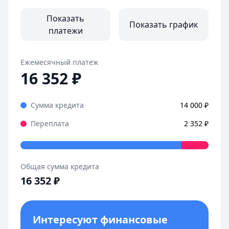
Страницы отзывов:
Все отзывы
Показать
Показать график
платежи
Ежемесячный платеж
16 352
₽
Сумма кредита
14 000
₽
Переплата
2 352
₽
Общая сумма кредита
16 352
₽
Интересуют финансовые