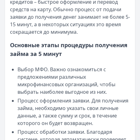
кредитов – быстрое оформление и перевод
Категория:
МФО
средств на карту. Обычно процесс от подачи
Читать новость
заявки до получения денег занимает не более 5-
Все новости
15 минут, а в некоторых ситуациях это время
сокращается до минимума.
Основные этапы процедуры получения
займа за 5 минут
Выбор МФО. Важно ознакомиться с
предложениями различных
микрофинансовых организаций, чтобы
выбрать наиболее выгодное из них.
Процесс оформления заявки. Для получения
займа, необходимо указать свои личные
данные, а также сумму и срок, в течение
которого он будет возвращен.
Процесс обработки заявки. Благодаря
системе, которая автоматически проверяет