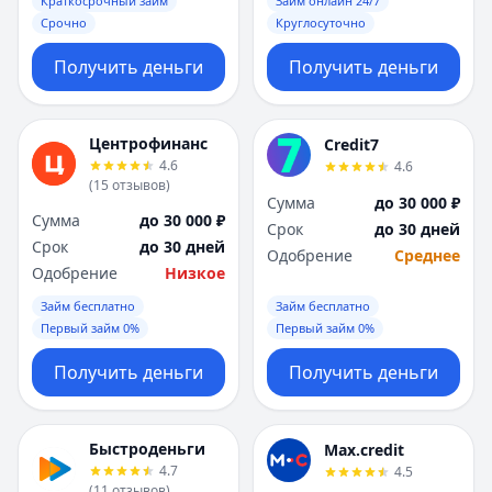
Краткосрочный займ
Займ онлайн 24/7
Срочно
Круглосуточно
Получить деньги
Получить деньги
Центрофинанс
Credit7
4.6
4.6
(
15
отзывов
)
Сумма
до 30 000 ₽
Сумма
до 30 000 ₽
Срок
до 30 дней
Срок
до 30 дней
Одобрение
Среднее
Одобрение
Низкое
Займ бесплатно
Займ бесплатно
Первый займ 0%
Первый займ 0%
Получить деньги
Получить деньги
Быстроденьги
Max.credit
4.7
4.5
(
11
отзывов
)