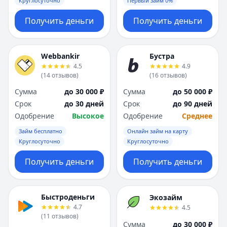
Круглосуточно
Первый займ 0%
Получить деньги
Получить деньги
Webbankir
Бустра
4.5
4.9
(
14
отзывов
)
(
16
отзывов
)
Сумма
до 30 000 ₽
Сумма
до 50 000 ₽
Срок
до 30 дней
Срок
до 90 дней
Одобрение
Высокое
Одобрение
Среднее
Займ бесплатно
Онлайн займ на карту
Круглосуточно
Круглосуточно
Получить деньги
Получить деньги
Быстроденьги
Экозайм
4.7
4.5
(
11
отзывов
)
Сумма
до 30 000 ₽