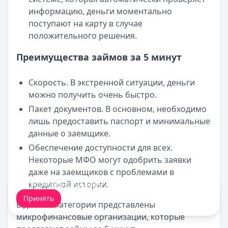
информацию, деньги моментально
поступают на карту в случае
положительного решения.
Преимущества займов за 5 минут
Скорость. В экстренной ситуации, деньги
можно получить очень быстро.
Пакет документов. В основном, необходимо
лишь предоставить паспорт и минимальные
данные о заемщике.
Обеспечение доступности для всех.
Некоторые МФО могут одобрить заявки
даже на заемщиков с проблемами в
кредитной истории.
Мы обрабатываем ваши
cookie-файлы
.
Принять
В данной категории представлены
микрофинансовые организации, которые