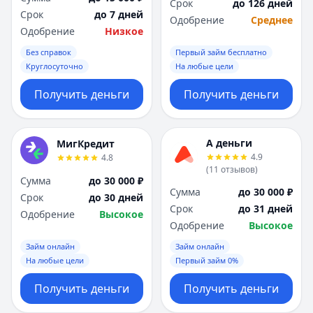
Срок
до 126 дней
Срок
до 7 дней
Одобрение
Среднее
Одобрение
Низкое
Без справок
Первый займ бесплатно
Круглосуточно
На любые цели
Получить деньги
Получить деньги
А деньги
МигКредит
4.9
4.8
(
11
отзывов
)
Сумма
до 30 000 ₽
Сумма
до 30 000 ₽
Срок
до 30 дней
Срок
до 31 дней
Одобрение
Высокое
Одобрение
Высокое
Займ онлайн
Займ онлайн
На любые цели
Первый займ 0%
Получить деньги
Получить деньги