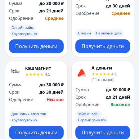
Сумма
до 30 000 ₽
Срок
до 30 дней
Срок
до 21 дней
Одобрение
Среднее
Одобрение
Среднее
Онлайн займ
Онлайн
На любые цели
Круглосуточно
Получить деньги
Получить деньги
А деньги
Кэшмагнит
4.9
4.5
(
11
отзывов
)
Сумма
до 30 000 ₽
Сумма
до 30 000 ₽
Срок
до 30 дней
Срок
до 21 дней
Одобрение
Низкое
Одобрение
Высокое
Для новых клиентов
Займ онлайн
Круглосуточно
Первый займ 0%
Получить деньги
Получить деньги