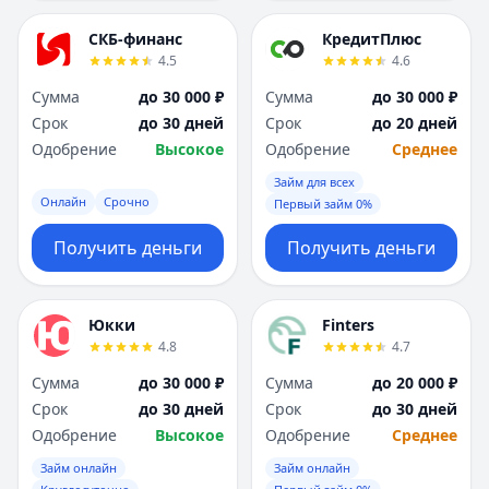
СКБ-финанс
КредитПлюс
4.5
4.6
Сумма
до 30 000 ₽
Сумма
до 30 000 ₽
Срок
до 30 дней
Срок
до 20 дней
Одобрение
Высокое
Одобрение
Среднее
Займ для всех
Онлайн
Срочно
Первый займ 0%
Получить деньги
Получить деньги
Юкки
Finters
4.8
4.7
Сумма
до 30 000 ₽
Сумма
до 20 000 ₽
Срок
до 30 дней
Срок
до 30 дней
Одобрение
Высокое
Одобрение
Среднее
Займ онлайн
Займ онлайн