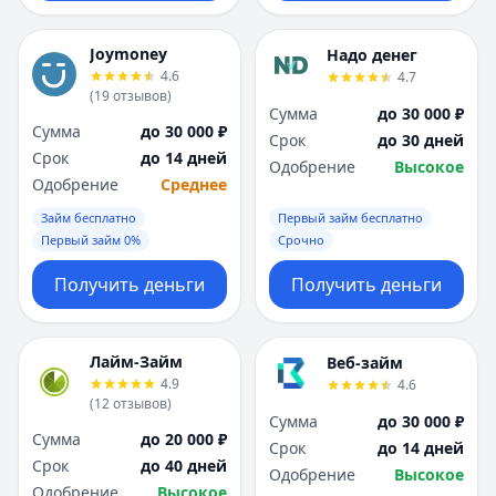
Joymoney
Надо денег
4.6
4.7
(
19
отзывов
)
Сумма
до 30 000 ₽
Сумма
до 30 000 ₽
Срок
до 30 дней
Срок
до 14 дней
Одобрение
Высокое
Одобрение
Среднее
Займ бесплатно
Первый займ бесплатно
Первый займ 0%
Срочно
Получить деньги
Получить деньги
Лайм-Займ
Веб-займ
4.9
4.6
(
12
отзывов
)
Сумма
до 30 000 ₽
Сумма
до 20 000 ₽
Срок
до 14 дней
Срок
до 40 дней
Одобрение
Высокое
Одобрение
Высокое