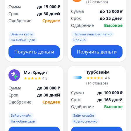
(
12
отзывов
)
Сумма
до 15 000 ₽
Сумма
до 15 000 ₽
Срок
до 30 дней
Срок
до 35 дней
Одобрение
Среднее
Одобрение
Высокое
Заем на карту
Первый займ бесплатно
На любые цели
Срочно
Получить деньги
Получить деньги
Турбозайм
МигКредит
4.6
4.8
(
14
отзывов
)
Сумма
до 30 000 ₽
Сумма
до 100 000 ₽
Срок
до 30 дней
Срок
до 168 дней
Одобрение
Среднее
Одобрение
Высокое
Займ онлайн
Займ онлайн
На любые цели
Круглосуточно