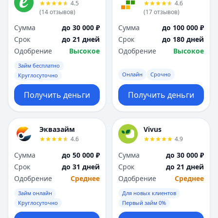
4.5
4.6
(
14
отзывов
)
(
17
отзывов
)
Сумма
до 30 000 ₽
Сумма
до 100 000 ₽
Срок
до 21 дней
Срок
до 180 дней
Одобрение
Высокое
Одобрение
Высокое
Займ бесплатно
Онлайн
Срочно
Круглосуточно
Получить деньги
Получить деньги
Эквазайм
Vivus
4.6
4.9
Сумма
до 50 000 ₽
Сумма
до 30 000 ₽
Срок
до 31 дней
Срок
до 21 дней
Одобрение
Среднее
Одобрение
Среднее
Займ онлайн
Для новых клиентов
Круглосуточно
Первый займ 0%