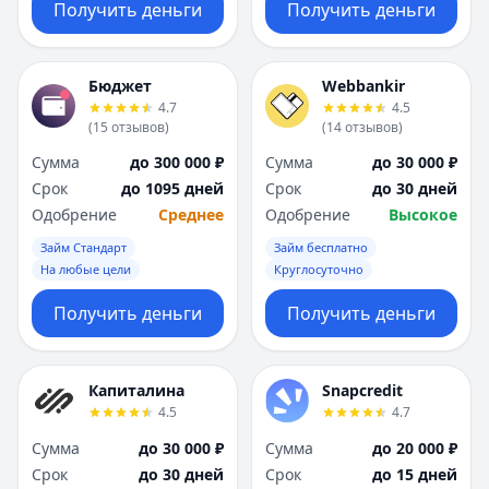
Получить деньги
Получить деньги
Бюджет
Webbankir
4.7
4.5
(
15
отзывов
)
(
14
отзывов
)
Сумма
до 300 000 ₽
Сумма
до 30 000 ₽
Срок
до 1095 дней
Срок
до 30 дней
Одобрение
Среднее
Одобрение
Высокое
Займ Стандарт
Займ бесплатно
На любые цели
Круглосуточно
Получить деньги
Получить деньги
Капиталина
Snapcredit
4.5
4.7
Сумма
до 30 000 ₽
Сумма
до 20 000 ₽
Срок
до 30 дней
Срок
до 15 дней