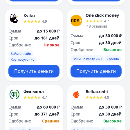
One click money
Kviku
4.7
4.9
(
18
отзывов
)
Сумма
до 15 000 ₽
Сумма
до 30 000 ₽
Срок
до 181 дней
Срок
до 30 дней
Одобрение
Низкое
Одобрение
Высокое
Займ онлайн
Займ на карту 24/7
Срочно
Круглосуточно
Получить деньги
Получить деньги
Финмолл
Belkacredit
4.7
4.8
Сумма
до 60 000 ₽
Сумма
до 30 000 ₽
Срок
до 371 дней
Срок
до 30 дней
Одобрение
Среднее
Одобрение
Высокое