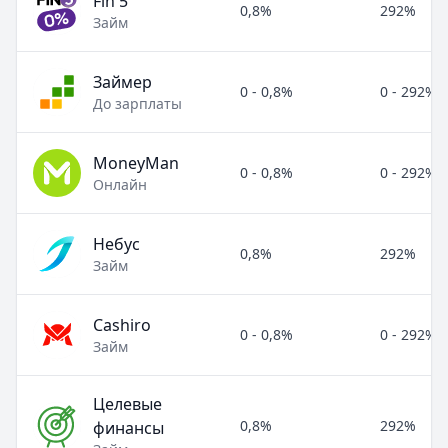
Fin 5
0,8%
292%
Займ
Займер
0 - 0,8%
0 - 292%
До зарплаты
MoneyMan
0 - 0,8%
0 - 292%
Онлайн
Небус
0,8%
292%
Займ
Cashiro
0 - 0,8%
0 - 292%
Займ
Целевые
0,8%
292%
финансы