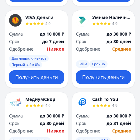
VIVA Деньги
Умные Наличные
4.9
4.9
Сумма
до 10 000 ₽
Сумма
до 30 000 ₽
Срок
до 7 дней
Срок
до 30 дней
Одобрение
Низкое
Одобрение
Среднее
Для новых клиентов
Займ
Срочно
Первый займ 0%
Получить деньги
Получить деньги
МедиумСкор
Cash To You
4.6
4.9
Сумма
до 30 000 ₽
Сумма
до 30 000 ₽
Срок
до 30 дней
Срок
до 31 дней
Одобрение
Низкое
Одобрение
Среднее