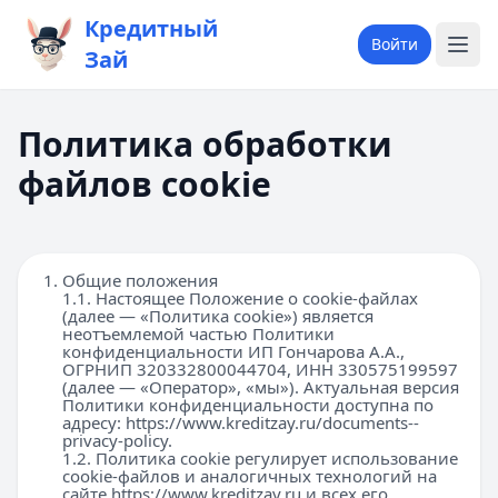
Кредитный
Войти
Зай
Политика обработки
файлов cookie
Общие положения
1.1. Настоящее Положение о cookie-файлах
(далее — «Политика cookie») является
неотъемлемой частью Политики
конфиденциальности ИП Гончарова А.А.,
ОГРНИП 320332800044704, ИНН 330575199597
(далее — «Оператор», «мы»). Актуальная версия
Политики конфиденциальности доступна по
адресу:
https://www.kreditzay.ru/documents--
privacy-policy
.
1.2. Политика cookie регулирует использование
cookie-файлов и аналогичных технологий на
сайте
https://www.kreditzay.ru
и всех его