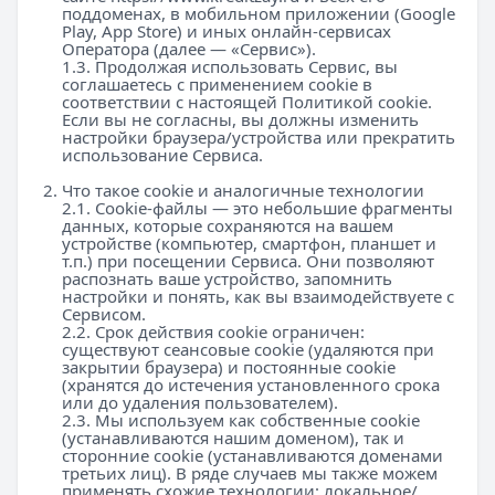
поддоменах, в мобильном приложении (Google
Play, App Store) и иных онлайн-сервисах
Оператора (далее — «Сервис»).
1.3. Продолжая использовать Сервис, вы
соглашаетесь с применением cookie в
соответствии с настоящей Политикой cookie.
Если вы не согласны, вы должны изменить
настройки браузера/устройства или прекратить
использование Сервиса.
Что такое cookie и аналогичные технологии
2.1. Cookie-файлы — это небольшие фрагменты
данных, которые сохраняются на вашем
устройстве (компьютер, смартфон, планшет и
т.п.) при посещении Сервиса. Они позволяют
распознать ваше устройство, запомнить
настройки и понять, как вы взаимодействуете с
Сервисом.
2.2. Срок действия cookie ограничен:
существуют сеансовые cookie (удаляются при
закрытии браузера) и постоянные cookie
(хранятся до истечения установленного срока
или до удаления пользователем).
2.3. Мы используем как собственные cookie
(устанавливаются нашим доменом), так и
сторонние cookie (устанавливаются доменами
третьих лиц). В ряде случаев мы также можем
применять схожие технологии: локальное/