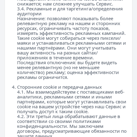
снижается; нам сложнее улучшать Сервис.
3.4. Рекламные и для таргетинга/определения
аудитории
Назначение: позволяют показывать более
релевантную рекламу на нашем и сторонних
ресурсах, ограничивать частоту показов,
измерять эффективность рекламных кампаний.
Такие cookie могут собираться через пиксели/
маяки и устанавливаться рекламными сетями и
нашими партнёрами. Они могут учитывать
вашу активность на разных сайтах/
приложениях в течение времени.
Последствия отключения: вы будете видеть
менее релевантную (но не меньшее
количество) рекламу; оценка эффективности
рекламы ограничится.
Сторонние cookie и передача данных
4.1. Мы взаимодействуем с поставщиками веб-
аналитики, рекламными сетями и иными
партнёрами, которые могут устанавливать свои
cookie на вашем устройстве через наш Сервис и
получать доступ к таким cookie.
4.2. Эти третьи лица обрабатывают данные в
соответствии со своими политиками
конфиденциальности. Мы заключаем
договоры, предусматривающие обязанности по
защите данных.