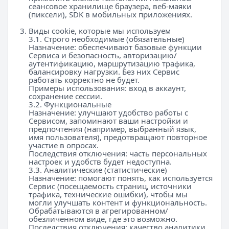
сеансовое хранилище браузера, веб-маяки
(пиксели), SDK в мобильных приложениях.
Виды cookie, которые мы используем
3.1. Строго необходимые (обязательные)
Назначение: обеспечивают базовые функции
Сервиса и безопасность, авторизацию/
аутентификацию, маршрутизацию трафика,
балансировку нагрузки. Без них Сервис
работать корректно не будет.
Примеры использования: вход в аккаунт,
сохранение сессии.
3.2. Функциональные
Назначение: улучшают удобство работы с
Сервисом, запоминают ваши настройки и
предпочтения (например, выбранный язык,
имя пользователя), предотвращают повторное
участие в опросах.
Последствия отключения: часть персональных
настроек и удобств будет недоступна.
3.3. Аналитические (статистические)
Назначение: помогают понять, как используется
Сервис (посещаемость страниц, источники
трафика, технические ошибки), чтобы мы
могли улучшать контент и функциональность.
Обрабатываются в агрегированном/
обезличенном виде, где это возможно.
Последствия отключения: качество аналитики