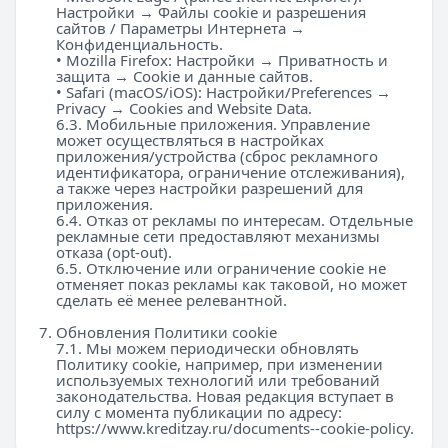
Настройки → Файлы cookie и разрешения
сайтов / Параметры Интернета →
Конфиденциальность.
• Mozilla Firefox: Настройки → Приватность и
защита → Cookie и данные сайтов.
• Safari (macOS/iOS): Настройки/Preferences →
Privacy → Cookies and Website Data.
6.3. Мобильные приложения. Управление
может осуществляться в настройках
приложения/устройства (сброс рекламного
идентификатора, ограничение отслеживания),
а также через настройки разрешений для
приложения.
6.4. Отказ от рекламы по интересам. Отдельные
рекламные сети предоставляют механизмы
отказа (opt-out).
6.5. Отключение или ограничение cookie не
отменяет показ рекламы как таковой, но может
сделать её менее релевантной.
Обновления Политики cookie
7.1. Мы можем периодически обновлять
Политику cookie, например, при изменении
используемых технологий или требований
законодательства. Новая редакция вступает в
силу с момента публикации по адресу:
https://www.kreditzay.ru/documents--cookie-policy
.