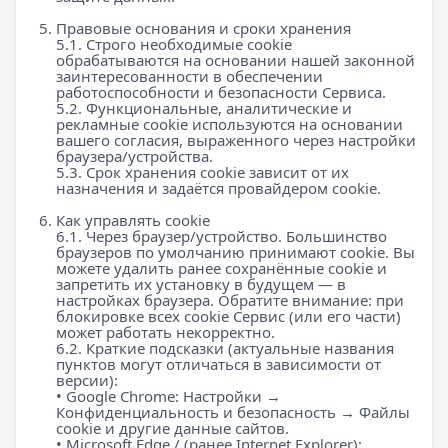
Правовые основания и сроки хранения
5.1. Строго необходимые cookie
обрабатываются на основании нашей законной
заинтересованности в обеспечении
работоспособности и безопасности Сервиса.
5.2. Функциональные, аналитические и
рекламные cookie используются на основании
вашего согласия, выраженного через настройки
браузера/устройства.
5.3. Срок хранения cookie зависит от их
назначения и задаётся провайдером cookie.
Как управлять cookie
6.1. Через браузер/устройство. Большинство
браузеров по умолчанию принимают cookie. Вы
можете удалить ранее сохранённые cookie и
запретить их установку в будущем — в
настройках браузера. Обратите внимание: при
блокировке всех cookie Сервис (или его части)
может работать некорректно.
6.2. Краткие подсказки (актуальные названия
пунктов могут отличаться в зависимости от
версии):
• Google Chrome: Настройки →
Конфиденциальность и безопасность → Файлы
cookie и другие данные сайтов.
• Microsoft Edge / (ранее Internet Explorer):