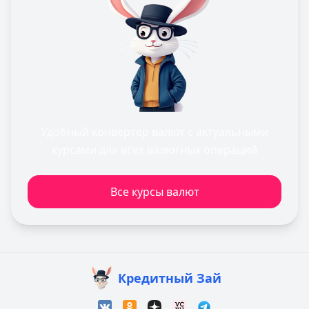
Удобный конвертер валют с актуальными
курсами для всех валютных операций
Все курсы валют
Кредитный Зай