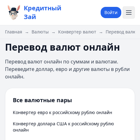
Кредитный
Войти
Зай
Главная
→
Валюты
→
Конвертер валют
→
Перевод валют
Перевод валют онлайн
Перевод валют онлайн по суммам и валютам.
Переведите доллар, евро и другие валюты в рубли
онлайн.
Все валютные пары
Конвертер евро к российскому рублю онлайн
Конвертер доллара США к российскому рублю
онлайн