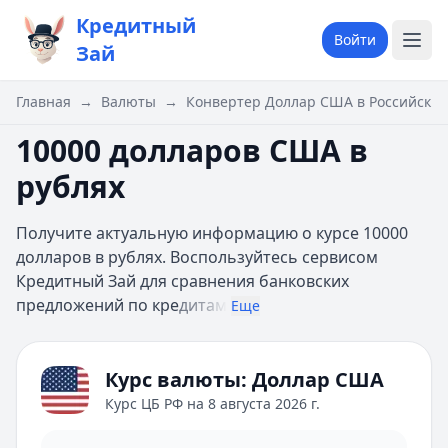
Кредитный
Войти
Зай
Главная
→
Валюты
→
Конвертер Доллар США в Российский
10000 долларов США в
рублях
Получите актуальную информацию о курсе 10000
долларов в рублях. Воспользуйтесь сервисом
Кредитный Зай для сравнения банковских
предложений по кре
дитам
Еще
Курс валюты:
Доллар США
Курс ЦБ РФ на
8 августа 2026 г.