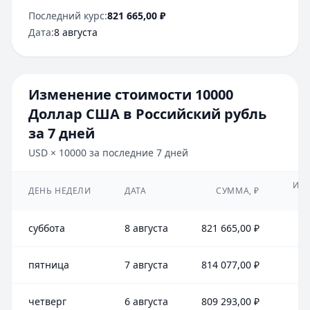
Последний курс:
821 665,00
₽
Дата:
8 августа
Изменение стоимости
10000
Доллар США
в
Российский рубль
за 7 дней
USD
×
10000
за последние 7 дней
ИЗ
ДЕНЬ НЕДЕЛИ
ДАТА
СУММА,
₽
суббота
8 августа
821 665,00
₽
+7
пятница
7 августа
814 077,00
₽
+4
четверг
6 августа
809 293,00
₽
-1