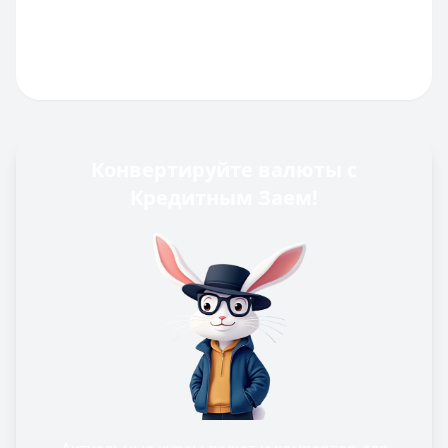
Конвертируйте валюты с
Кредитным Заем!