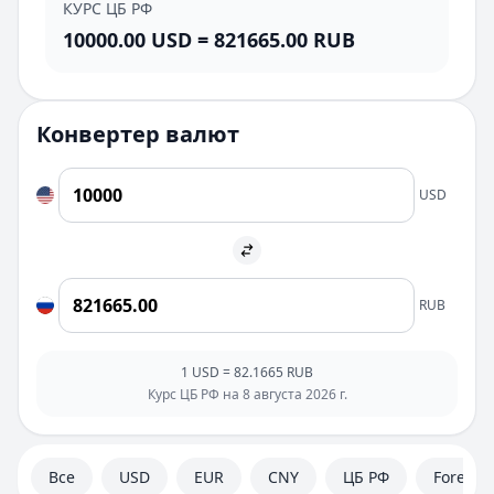
КУРС ЦБ РФ
10000.00
USD
=
821665.00
RUB
Конвертер валют
USD
RUB
1
USD
=
82.1665
RUB
Курс ЦБ РФ на
8 августа 2026 г.
Все
USD
EUR
CNY
ЦБ РФ
Forex