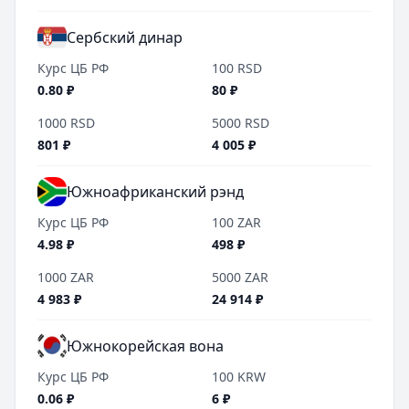
Сербский динар
Курс ЦБ РФ
100
RSD
0.80
₽
80
₽
1000
RSD
5000
RSD
801
₽
4 005
₽
Южноафриканский рэнд
Курс ЦБ РФ
100
ZAR
4.98
₽
498
₽
1000
ZAR
5000
ZAR
4 983
₽
24 914
₽
Южнокорейская вона
Курс ЦБ РФ
100
KRW
0.06
₽
6
₽