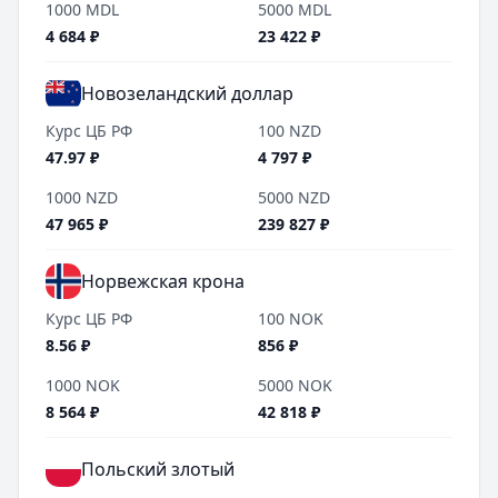
1000
MDL
5000
MDL
4 684
₽
23 422
₽
Новозеландский доллар
Курс ЦБ РФ
100
NZD
47.97
₽
4 797
₽
1000
NZD
5000
NZD
47 965
₽
239 827
₽
Норвежская крона
Курс ЦБ РФ
100
NOK
8.56
₽
856
₽
1000
NOK
5000
NOK
8 564
₽
42 818
₽
Польский злотый