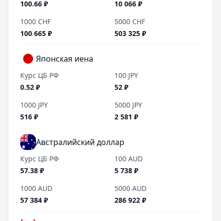
100.66
₽
10 066
₽
1000
CHF
5000
CHF
100 665
₽
503 325
₽
Японская иена
Курс ЦБ РФ
100
JPY
0.52
₽
52
₽
1000
JPY
5000
JPY
516
₽
2 581
₽
Австралийский доллар
Курс ЦБ РФ
100
AUD
57.38
₽
5 738
₽
1000
AUD
5000
AUD
57 384
₽
286 922
₽