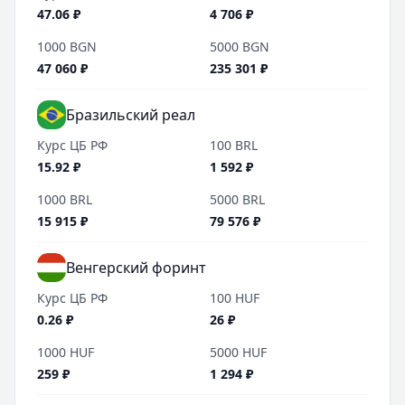
47.06
₽
4 706
₽
1000
BGN
5000
BGN
47 060
₽
235 301
₽
Бразильский реал
Курс ЦБ РФ
100
BRL
15.92
₽
1 592
₽
1000
BRL
5000
BRL
15 915
₽
79 576
₽
Венгерский форинт
Курс ЦБ РФ
100
HUF
0.26
₽
26
₽
1000
HUF
5000
HUF
259
₽
1 294
₽