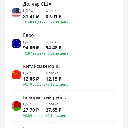
Доллар США
ЦБ РФ
Форекс
81.41
₽
82.01
₽
+0.48 за день
+0.77 за день
Евро
ЦБ РФ
Форекс
94.06
₽
94.48
₽
+0.87 за день
+0.69 за день
Китайский юань
ЦБ РФ
Форекс
12.06
₽
12.15
₽
+0.10 за день
+0.12 за день
Белорусский рубль
ЦБ РФ
Форекс
27.70
₽
27.65
₽
+0.05 за день
+0.14 за день