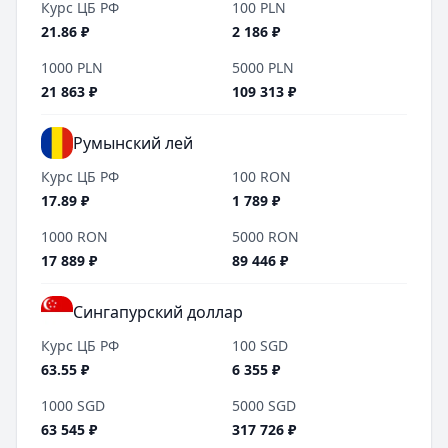
Курс ЦБ РФ
100
PLN
21.86
₽
2 186
₽
1000
PLN
5000
PLN
21 863
₽
109 313
₽
Румынский лей
Курс ЦБ РФ
100
RON
17.89
₽
1 789
₽
1000
RON
5000
RON
17 889
₽
89 446
₽
Сингапурский доллар
Курс ЦБ РФ
100
SGD
63.55
₽
6 355
₽
1000
SGD
5000
SGD
63 545
₽
317 726
₽