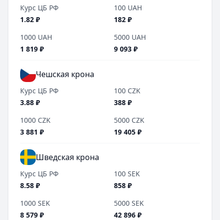
Курс ЦБ РФ
100
UAH
1.82
₽
182
₽
1000
UAH
5000
UAH
1 819
₽
9 093
₽
Чешская крона
Курс ЦБ РФ
100
CZK
3.88
₽
388
₽
1000
CZK
5000
CZK
3 881
₽
19 405
₽
Шведская крона
Курс ЦБ РФ
100
SEK
8.58
₽
858
₽
1000
SEK
5000
SEK
8 579
₽
42 896
₽