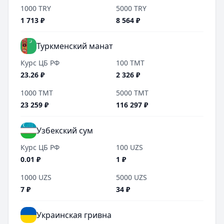
1000
TRY
5000
TRY
1 713
₽
8 564
₽
Туркменский манат
Курс ЦБ РФ
100
TMT
23.26
₽
2 326
₽
1000
TMT
5000
TMT
23 259
₽
116 297
₽
Узбекский сум
Курс ЦБ РФ
100
UZS
0.01
₽
1
₽
1000
UZS
5000
UZS
7
₽
34
₽
Украинская гривна