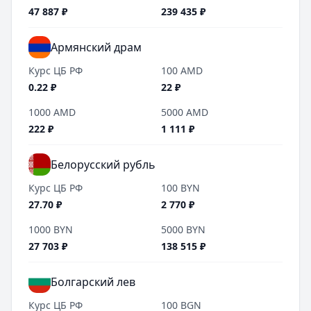
47 887
₽
239 435
₽
Армянский драм
Курс ЦБ РФ
100
AMD
0.22
₽
22
₽
1000
AMD
5000
AMD
222
₽
1 111
₽
Белорусский рубль
Курс ЦБ РФ
100
BYN
27.70
₽
2 770
₽
1000
BYN
5000
BYN
27 703
₽
138 515
₽
Болгарский лев
Курс ЦБ РФ
100
BGN