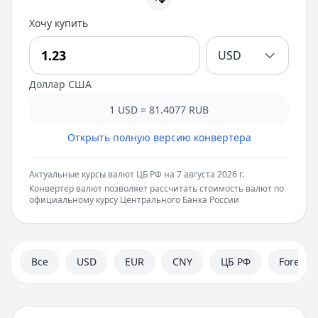
Хочу купить
USD
Доллар США
1
USD
=
81.4077
RUB
Открыть полную версию конвертера
Актуальные курсы валют ЦБ РФ на
7 августа 2026 г.
Конвертер валют позволяет рассчитать стоимость валют по
официальному курсу Центрального Банка России
Все
USD
EUR
CNY
ЦБ РФ
Forex