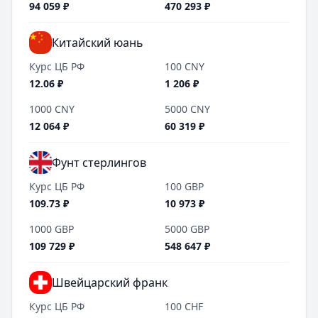
94 059
₽
470 293
₽
Китайский юань
Курс ЦБ РФ
100
CNY
12.06
₽
1 206
₽
1000
CNY
5000
CNY
12 064
₽
60 319
₽
Фунт стерлингов
Курс ЦБ РФ
100
GBP
109.73
₽
10 973
₽
1000
GBP
5000
GBP
109 729
₽
548 647
₽
Швейцарский франк
Курс ЦБ РФ
100
CHF