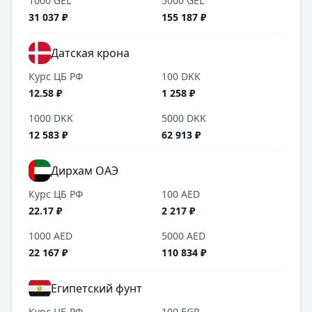
1000
GEL
5000
GEL
31 037
₽
155 187
₽
Датская крона
Курс ЦБ РФ
100
DKK
12.58
₽
1 258
₽
1000
DKK
5000
DKK
12 583
₽
62 913
₽
Дирхам ОАЭ
Курс ЦБ РФ
100
AED
22.17
₽
2 217
₽
1000
AED
5000
AED
22 167
₽
110 834
₽
Египетский фунт
Курс ЦБ РФ
100
EGP