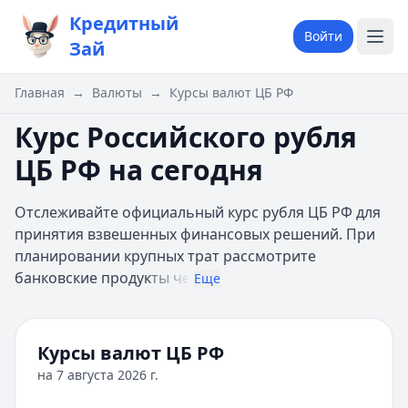
Кредитный
Войти
Зай
Главная
→
Валюты
→
Курсы валют ЦБ РФ
Курс Российского рубля
ЦБ РФ на сегодня
Отслеживайте официальный курс рубля ЦБ РФ для
принятия взвешенных финансовых решений. При
планировании крупных трат рассмотрите
банковские продук
ты че
Еще
Курсы валют ЦБ РФ
на
7 августа 2026 г.