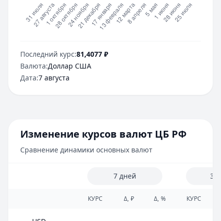
Последний курс:
81,4077
₽
Валюта:
Доллар США
Дата:
7 августа
Изменение курсов валют ЦБ РФ
Сравнение динамики основных валют
7 дней
30
КУРС
Δ, ₽
Δ, %
КУРС