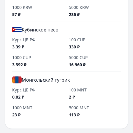
1000
KRW
5000
KRW
57
₽
286
₽
Кубинское песо
Курс ЦБ РФ
100
CUP
3.39
₽
339
₽
1000
CUP
5000
CUP
3 392
₽
16 960
₽
Монгольский тугрик
Курс ЦБ РФ
100
MNT
0.02
₽
2
₽
1000
MNT
5000
MNT
23
₽
113
₽