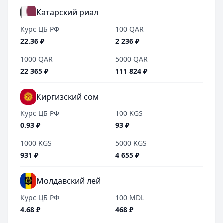
Катарский риал
Курс ЦБ РФ
100
QAR
22.36
₽
2 236
₽
1000
QAR
5000
QAR
22 365
₽
111 824
₽
Киргизский сом
Курс ЦБ РФ
100
KGS
0.93
₽
93
₽
1000
KGS
5000
KGS
931
₽
4 655
₽
Молдавский лей
Курс ЦБ РФ
100
MDL
4.68
₽
468
₽