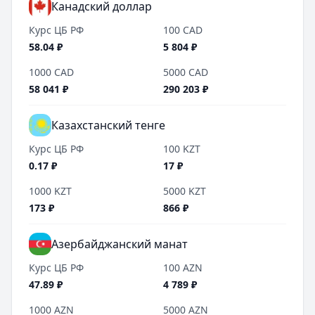
Канадский доллар
Курс ЦБ РФ
100
CAD
58.04
₽
5 804
₽
1000
CAD
5000
CAD
58 041
₽
290 203
₽
Казахстанский тенге
Курс ЦБ РФ
100
KZT
0.17
₽
17
₽
1000
KZT
5000
KZT
173
₽
866
₽
Азербайджанский манат
Курс ЦБ РФ
100
AZN
47.89
₽
4 789
₽
1000
AZN
5000
AZN