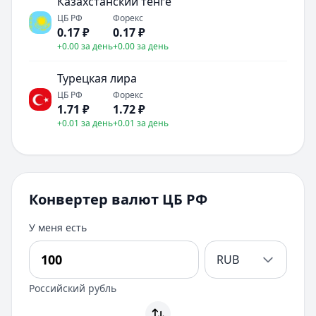
Казахстанский тенге
ЦБ РФ
Форекс
0.17
₽
0.17
₽
+0.00 за день
+0.00 за день
Турецкая лира
ЦБ РФ
Форекс
1.71
₽
1.72
₽
+0.01 за день
+0.01 за день
Конвертер валют ЦБ РФ
У меня есть
RUB
Российский рубль