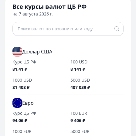
Все курсы валют ЦБ РФ
на
7 августа 2026 г.
Доллар США
Курс ЦБ РФ
100
USD
81.41
₽
8 141
₽
1000
USD
5000
USD
81 408
₽
407 039
₽
Евро
Курс ЦБ РФ
100
EUR
94.06
₽
9 406
₽
1000
EUR
5000
EUR