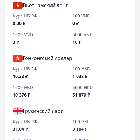
Вьетнамский донг
Курс ЦБ РФ
100
VND
0.00
₽
0
₽
1000
VND
5000
VND
3
₽
16
₽
Гонконгский доллар
Курс ЦБ РФ
100
HKD
10.38
₽
1 038
₽
1000
HKD
5000
HKD
10 376
₽
51 879
₽
Грузинский лари
Курс ЦБ РФ
100
GEL
31.04
₽
3 104
₽