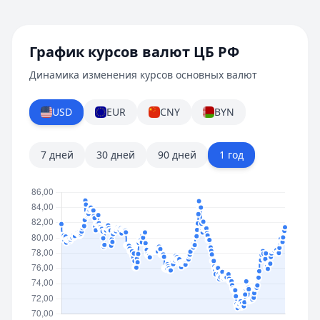
График курсов валют ЦБ РФ
Динамика изменения курсов основных валют
USD
EUR
CNY
BYN
7 дней
30 дней
90 дней
1 год