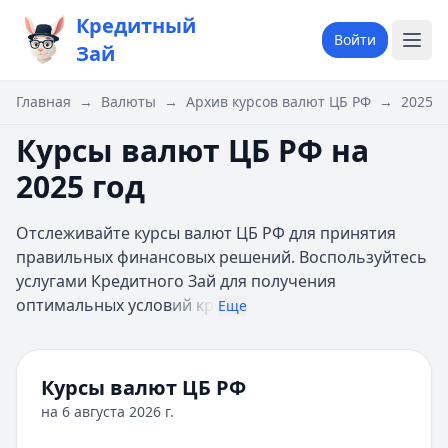
Кредитный
Войти
Зай
Главная
→
Валюты
→
Архив курсов валют ЦБ РФ
→
2025 г
Курсы валют ЦБ РФ на
2025 год
Отслеживайте курсы валют ЦБ РФ для принятия
правильных финансовых решений. Воспользуйтесь
услугами Кредитного Зай для получения
оптимальных услов
ий кр
Еще
Курсы валют ЦБ РФ
на
6 августа 2026 г.