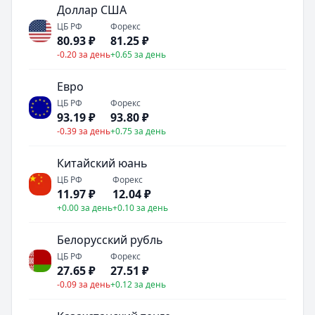
Доллар США
ЦБ РФ
Форекс
80.93
₽
81.25
₽
-0.20 за день
+0.65 за день
Евро
ЦБ РФ
Форекс
93.19
₽
93.80
₽
-0.39 за день
+0.75 за день
Китайский юань
ЦБ РФ
Форекс
11.97
₽
12.04
₽
+0.00 за день
+0.10 за день
Белорусский рубль
ЦБ РФ
Форекс
27.65
₽
27.51
₽
-0.09 за день
+0.12 за день