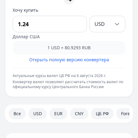
Хочу купить
USD
Доллар США
1
USD
=
80.9293
RUB
Открыть полную версию конвертера
Актуальные курсы валют ЦБ РФ на
6 августа 2026 г.
Конвертер валют позволяет рассчитать стоимость валют по
официальному курсу Центрального Банка России
Все
USD
EUR
CNY
ЦБ РФ
Forex