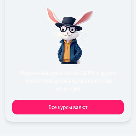
Актуальные курсы валют ЦБ РФ и других
источников для выгодных валютных
операций
Все курсы валют