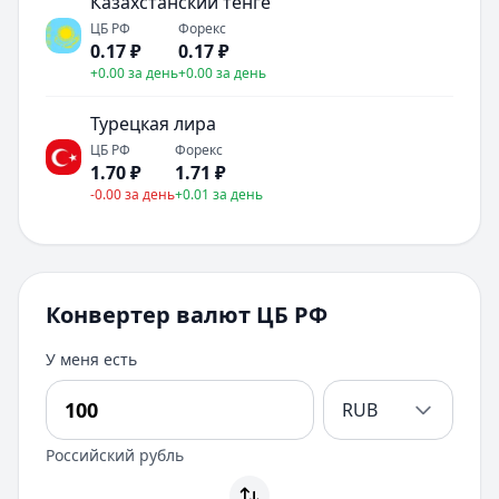
Казахстанский тенге
ЦБ РФ
Форекс
0.17
₽
0.17
₽
+0.00 за день
+0.00 за день
Турецкая лира
ЦБ РФ
Форекс
1.70
₽
1.71
₽
-0.00 за день
+0.01 за день
Конвертер валют ЦБ РФ
У меня есть
RUB
Российский рубль