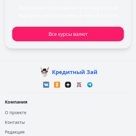
Актуальные курсы валют и конвертер для
быстрого расчета суммы в любой валюте
Все курсы валют
Кредитный Зай
Компания
О проекте
Контакты
Редакция