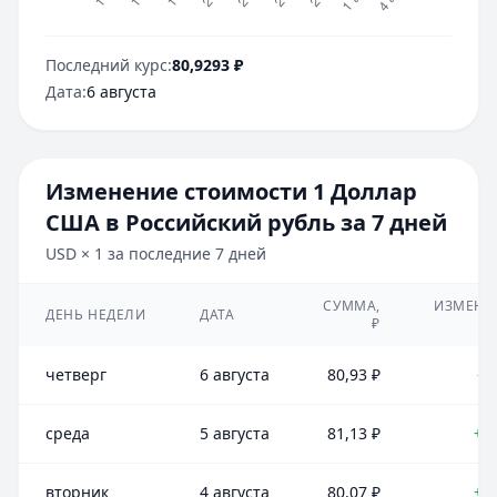
Последний курс:
80,9293
₽
Дата:
6 августа
Изменение стоимости
1
Доллар
США
в
Российский рубль
за 7 дней
USD
×
1
за последние 7 дней
СУММА,
ИЗМЕНЕ
ДЕНЬ НЕДЕЛИ
ДАТА
₽
четверг
6 августа
80,93
₽
-0
среда
5 августа
81,13
₽
+1
вторник
4 августа
80,07
₽
+0