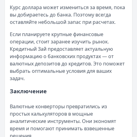
Рейтинг:
4.7
Курс доллара может измениться за время, пока
Все займы
вы добираетесь до банка. Поэтому всегда
оставляйте небольшой запас при расчетах.
Если планируете крупные финансовые
операции, стоит заранее изучить рынок.
Кредитный Зай предоставляет актуальную
информацию о банковских продуктах — от
валютных депозитов до кредитов. Это поможет
выбрать оптимальные условия для ваших
задач.
Заключение
Валютные конверторы превратились из
простых калькуляторов в мощные
аналитические инструменты. Они экономят
время и помогают принимать взвешенные
решения.