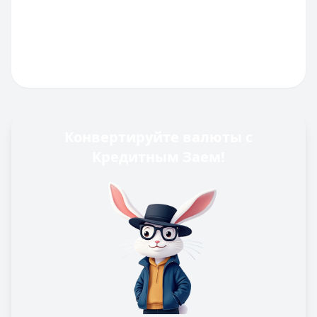
Конвертируйте валюты с
Кредитным Заем!