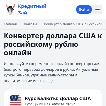
Кредитный
Войти
Зай
Главная
→
Валюты
→
Конвертер Доллар США в Российский
Конвертер доллара США к
российскому рублю
онлайн
Используйте современные онлайн-конверторы для
быстрого перевода долларов в рубли. Актуальные
курсы банков, удобные калькуляторы и
аналитические и
нстру
Еще
Курс валюты:
Доллар США
Курс ЦБ РФ на
6 августа 2026 г.