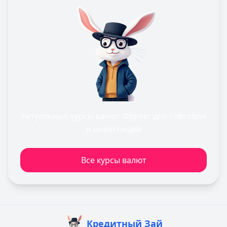
Актуальные курсы валют Форекс для торговли
и инвестиций
Все курсы валют
Кредитный Зай