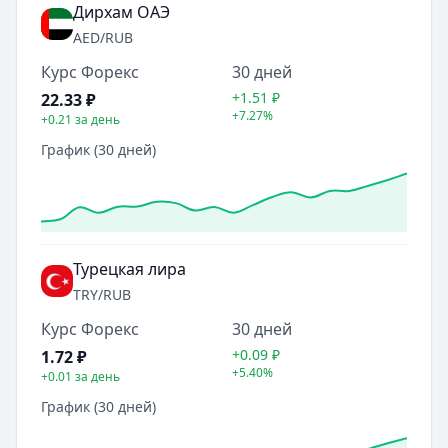
Дирхам ОАЭ
AED
/RUB
Курс Форекс
30 дней
+1.51
₽
22.33
₽
+7.27%
+0.21
за день
График (30 дней)
Турецкая лира
TRY
/RUB
Курс Форекс
30 дней
+0.09
₽
1.72
₽
+5.40%
+0.01
за день
График (30 дней)