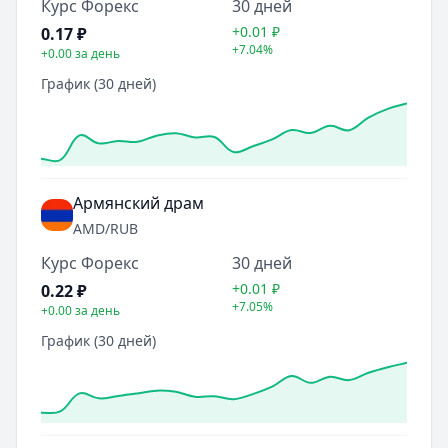
Курс Форекс
30 дней
+0.01
₽
0.17
₽
+7.04%
+0.00
за день
График (30 дней)
Армянский драм
AMD
/RUB
Курс Форекс
30 дней
+0.01
₽
0.22
₽
+7.05%
+0.00
за день
График (30 дней)