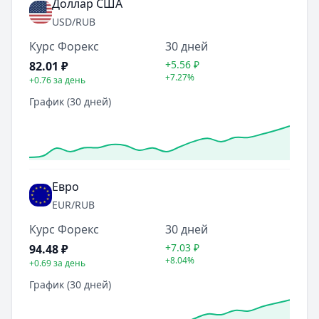
Доллар США
USD
/RUB
Курс Форекс
30 дней
+5.56
₽
82.01
₽
+7.27%
+0.76
за день
График (30 дней)
Евро
EUR
/RUB
Курс Форекс
30 дней
+7.03
₽
94.48
₽
+8.04%
+0.69
за день
График (30 дней)