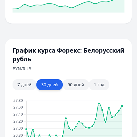
График курса Форекс:
Белорусский
рубль
BYN
/RUB
7 дней
30 дней
90 дней
1 год