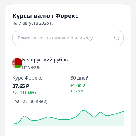
Курсы валют Форекс
на
7 августа 2026 г.
Белорусский рубль
BYN
/RUB
Курс Форекс
30 дней
+1.00
₽
27.65
₽
+3.76%
+0.14
за день
График (30 дней)