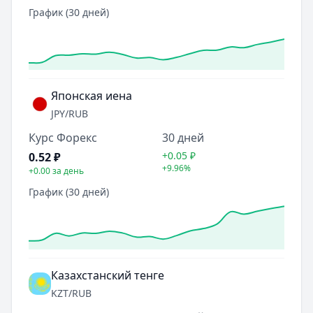
График (30 дней)
Японская иена
JPY
/RUB
Курс Форекс
30 дней
+0.05
₽
0.52
₽
+9.96%
+0.00
за день
График (30 дней)
Казахстанский тенге
KZT
/RUB