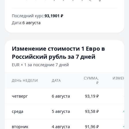
Последний курс:
93,1901
₽
Дата:
6 августа
Изменение стоимости
1
Евро
в
Российский рубль
за 7 дней
EUR
×
1
за последние 7 дней
СУММА,
ИЗМЕНЕ
ДЕНЬ НЕДЕЛИ
ДАТА
₽
четверг
6 августа
93,19
₽
-0
среда
5 августа
93,58
₽
+1
вторник
4 августа
91,96
₽
+0