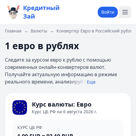
Кредитный
Войти
Зай
Главная
→
Валюты
→
Конвертер Евро в Российский рубль
1 евро в рублях
Следите за курсом евро к рублю с помощью
современных онлайн-конвертеров валют.
Получайте актуальную информацию в режиме
реального времени, анализ
ируйт
Еще
Курс валюты:
Евро
Курс ЦБ РФ на
6 августа 2026 г.
КУРС ЦБ РФ