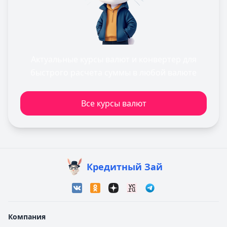
Актуальные курсы валют и конвертер для
быстрого расчета суммы в любой валюте
Все курсы валют
Кредитный Зай
Компания