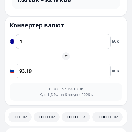
1.00
EUR
=
93.19
RUB
Конвертер валют
EUR
RUB
1
EUR
=
93.1901
RUB
Курс ЦБ РФ на
6 августа 2026 г.
10 EUR
100 EUR
1000 EUR
10000 EUR
2