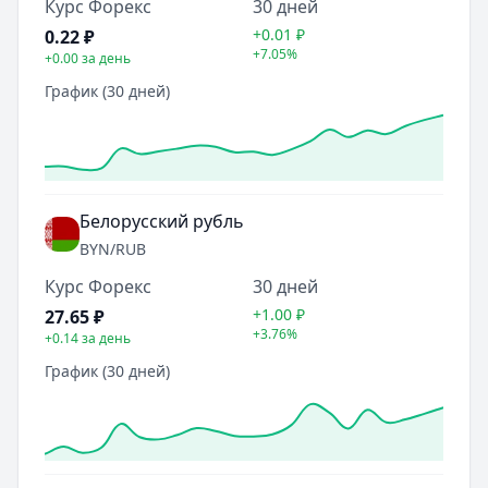
Курс Форекс
30 дней
+0.01
₽
0.22
₽
+7.05%
+0.00
за день
График (30 дней)
Белорусский рубль
BYN
/RUB
Курс Форекс
30 дней
+1.00
₽
27.65
₽
+3.76%
+0.14
за день
График (30 дней)