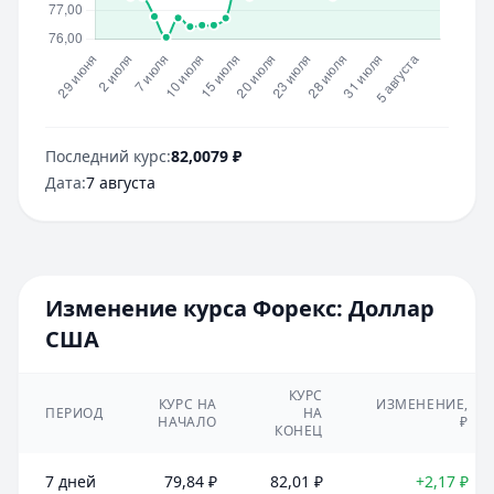
Последний курс:
82,0079
₽
Дата:
7 августа
Изменение курса Форекс:
Доллар
США
КУРС
КУРС НА
ИЗМЕНЕНИЕ,
ПЕРИОД
НА
НАЧАЛО
₽
КОНЕЦ
7 дней
79,84
₽
82,01
₽
+2,17
₽