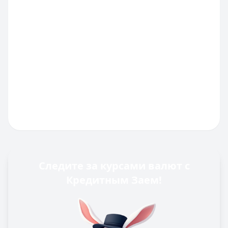
Следите за курсами валют с
Кредитным Заем!