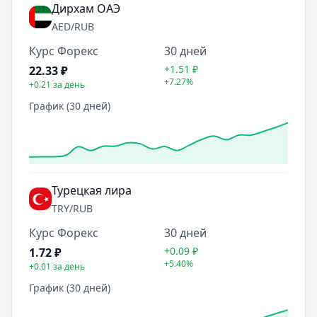
Дирхам ОАЭ
AED
/RUB
Курс Форекс
30 дней
+1.51
₽
22.33
₽
+7.27%
+0.21
за день
График (30 дней)
Турецкая лира
TRY
/RUB
Курс Форекс
30 дней
+0.09
₽
1.72
₽
+5.40%
+0.01
за день
График (30 дней)