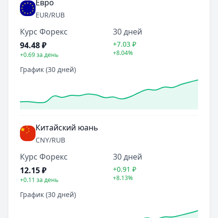
Евро
EUR
/RUB
Курс Форекс
30 дней
+7.03
₽
94.48
₽
+8.04%
+0.69
за день
График (30 дней)
Китайский юань
CNY
/RUB
Курс Форекс
30 дней
+0.91
₽
12.15
₽
+8.13%
+0.11
за день
График (30 дней)