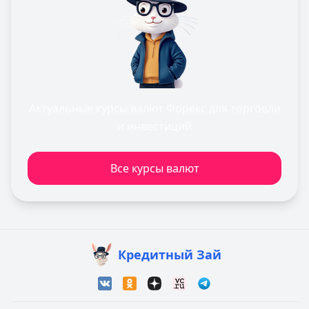
Актуальные курсы валют Форекс для торговли
и инвестиций
Все курсы валют
Кредитный Зай