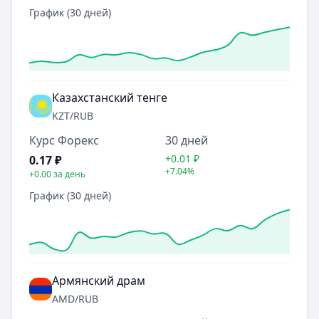
График (30 дней)
Казахстанский тенге
KZT
/RUB
Курс Форекс
30 дней
+0.01
₽
0.17
₽
+7.04%
+0.00
за день
График (30 дней)
Армянский драм
AMD
/RUB