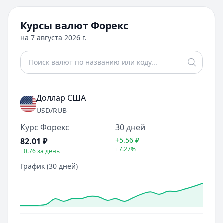
Курсы валют Форекс
на
7 августа 2026 г.
Доллар США
USD
/RUB
Курс Форекс
30 дней
+5.56
₽
82.01
₽
+7.27%
+0.76
за день
График (30 дней)