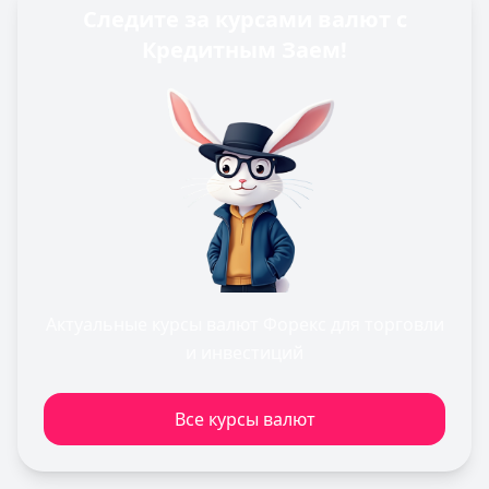
Следите за курсами валют с
Кредитным Заем!
Актуальные курсы валют Форекс для торговли
и инвестиций
Все курсы валют