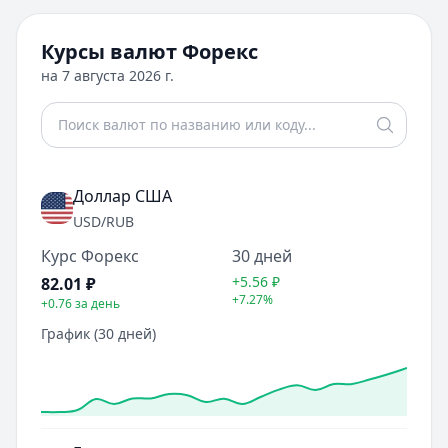
Курсы валют Форекс
на
7 августа 2026 г.
Доллар США
USD
/RUB
Курс Форекс
30 дней
+5.56
₽
82.01
₽
+7.27%
+0.76
за день
График (30 дней)