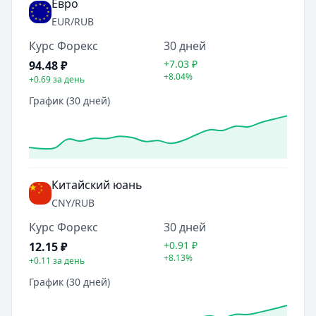
Евро
EUR
/RUB
Курс Форекс
30 дней
+7.03
₽
94.48
₽
+8.04%
+0.69
за день
График (30 дней)
Китайский юань
CNY
/RUB
Курс Форекс
30 дней
+0.91
₽
12.15
₽
+8.13%
+0.11
за день
График (30 дней)