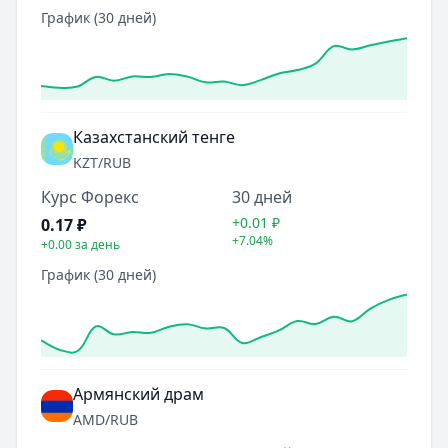
График (30 дней)
Казахстанский тенге
KZT
/RUB
Курс Форекс
30 дней
+0.01
₽
0.17
₽
+7.04%
+0.00
за день
График (30 дней)
Армянский драм
AMD
/RUB