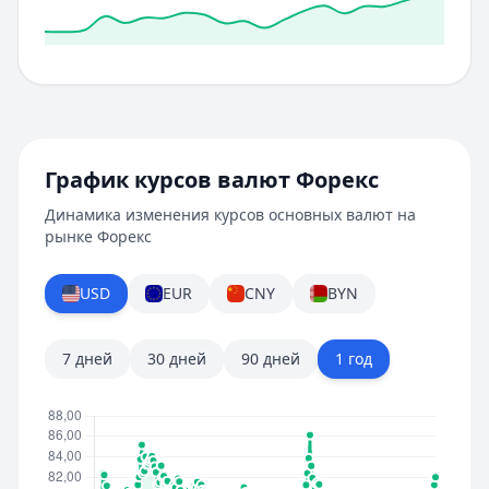
График курсов валют Форекс
Динамика изменения курсов основных валют на
рынке Форекс
USD
EUR
CNY
BYN
7 дней
30 дней
90 дней
1 год