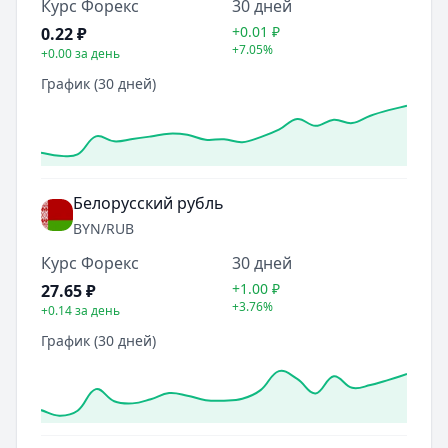
Курс Форекс
30 дней
+0.01
₽
0.22
₽
+7.05%
+0.00
за день
График (30 дней)
Белорусский рубль
BYN
/RUB
Курс Форекс
30 дней
+1.00
₽
27.65
₽
+3.76%
+0.14
за день
График (30 дней)