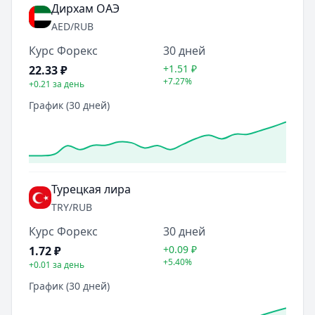
Дирхам ОАЭ
AED
/RUB
Курс Форекс
30 дней
+1.51
₽
22.33
₽
+7.27%
+0.21
за день
График (30 дней)
Турецкая лира
TRY
/RUB
Курс Форекс
30 дней
+0.09
₽
1.72
₽
+5.40%
+0.01
за день
График (30 дней)