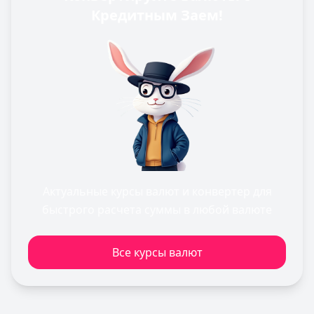
Кредитным Заем!
Актуальные курсы валют и конвертер для
быстрого расчета суммы в любой валюте
Все курсы валют