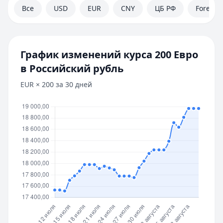
Все
USD
EUR
CNY
ЦБ РФ
Forex
График изменений курса
200
Евро
в
Российский рубль
EUR
×
200
за 30 дней