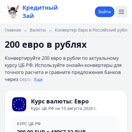
Кредитный
Войти
Зай
Главная
→
Валюты
→
Конвертер Евро в Российский рубль
200 евро в рублях
Конвертируйте 200 евро в рубли по актуальному
курсу ЦБ РФ. Используйте онлайн-конвертеры для
точного расчета и сравните предложения банков
через
серви
Еще
Курс валюты:
Евро
Курс ЦБ РФ на
10 августа 2026 г.
КУРС ЦБ РФ