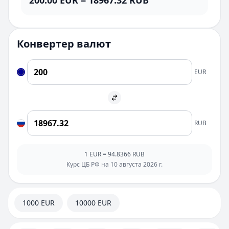
200.00
EUR
=
18967.32
RUB
Конвертер валют
EUR
RUB
1
EUR
=
94.8366
RUB
Курс ЦБ РФ на
10 августа 2026 г.
1000 EUR
10000 EUR