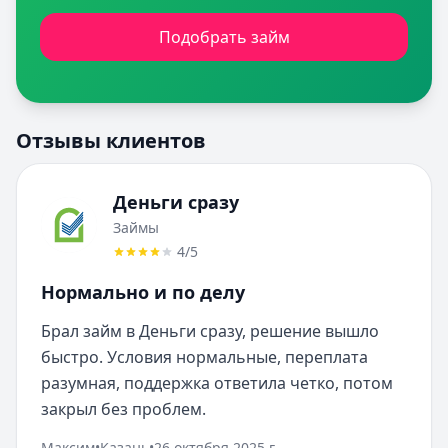
Подобрать займ
Отзывы клиентов
Деньги сразу
Займы
4
/5
Нормально и по делу
Брал займ в Деньги сразу, решение вышло 
быстро. Условия нормальные, переплата 
разумная, поддержка ответила четко, потом 
закрыл без проблем.
Максим
•
Казань
•
26 октября 2025 г.