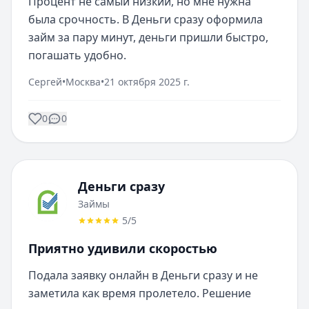
Процент не самый низкий, но мне нужна 
была срочность. В Деньги сразу оформила 
займ за пару минут, деньги пришли быстро, 
погашать удобно.
Сергей
•
Москва
•
21 октября 2025 г.
0
0
Деньги сразу
Займы
5
/5
Приятно удивили скоростью
Подала заявку онлайн в Деньги сразу и не 
заметила как время пролетело. Решение 