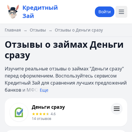
Кредитный
Войти
Зай
Главная
→
Отзывы
→
Отзывы о Деньги сразу
Отзывы о займах Деньги
сразу
Изучите реальные отзывы о займах "Деньги сразу"
перед оформлением. Воспользуйтесь сервисом
Кредитный Зай для сравнения лучших предложений
банков
и МФО
Еще
Деньги сразу
Деньги сразу
Информация
4.6
14
отзывов