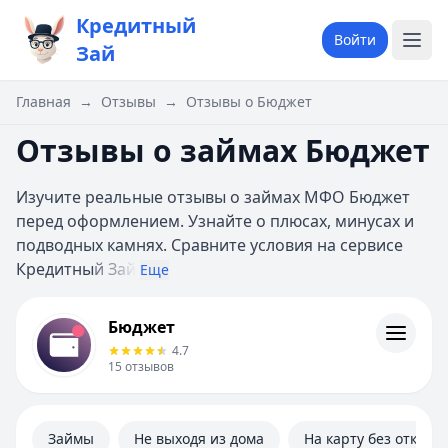
Кредитный
Войти
Зай
Главная
→
Отзывы
→
Отзывы о Бюджет
Отзывы о займах Бюджет
Изучите реальные отзывы о займах МФО Бюджет
перед оформлением. Узнайте о плюсах, минусах и
подводных камнях. Сравните условия на сервисе
Кредитны
й Зай
Еще
Бюджет
Бюджет
Информация
4.7
15
отзывов
Займы
Не выходя из дома
На карту без отказа