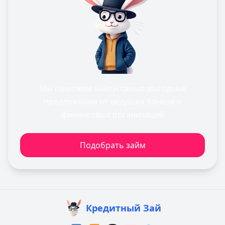
Мы поможем найти самые выгодные
предложения от ведущих банков и
финансовых организаций
Подобрать займ
Кредитный Зай