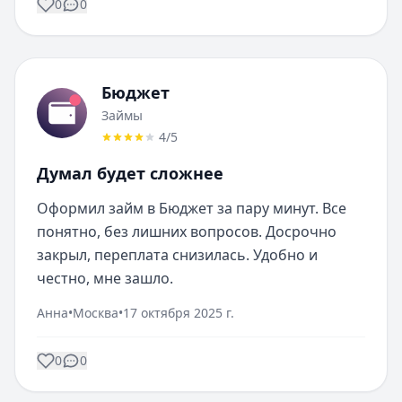
0
0
Бюджет
Займы
4
/5
Думал будет сложнее
Оформил займ в Бюджет за пару минут. Все 
понятно, без лишних вопросов. Досрочно 
закрыл, переплата снизилась. Удобно и 
честно, мне зашло.
Анна
•
Москва
•
17 октября 2025 г.
0
0