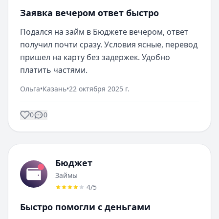
Заявка вечером ответ быстро
Подался на займ в Бюджете вечером, ответ 
получил почти сразу. Условия ясные, перевод 
пришел на карту без задержек. Удобно 
платить частями.
Ольга
•
Казань
•
22 октября 2025 г.
0
0
Бюджет
Займы
4
/5
Быстро помогли с деньгами