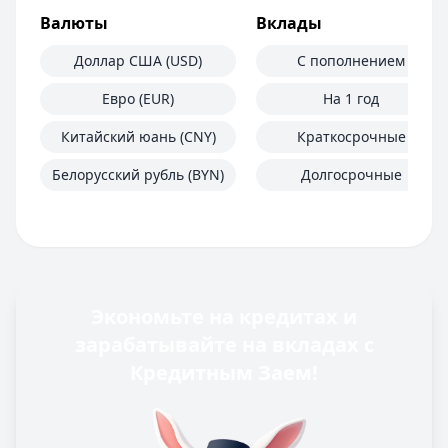
Валюты
Вклады
Доллар США (USD)
С пополнением
Евро (EUR)
На 1 год
Китайский юань (CNY)
Краткосрочные
Белорусский рубль (BYN)
Долгосрочные
Экономьте на кредитах и
зарабатывайте на вкладах с
Кредитным Заем!