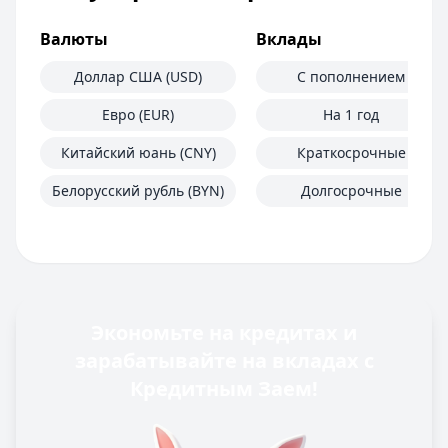
Валюты
Вклады
Доллар США (USD)
С пополнением
Евро (EUR)
На 1 год
Китайский юань (CNY)
Краткосрочные
Белорусский рубль (BYN)
Долгосрочные
Экономьте на кредитах и
зарабатывайте на вкладах с
Кредитным Заем!