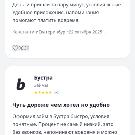
Деньги пришли за пару минут, условия ясные. 
Удобное приложение, напоминания 
помогают платить вовремя.
Константин
•
Екатеринбург
•
22 октября 2025 г.
0
0
Бустра
Займы
5
/5
Чуть дороже чем хотел но удобно
Оформил займ в Бустра быстро, условия 
понятные. Процент не самый низкий, зато 
без звонков, напоминают вовремя и можно 