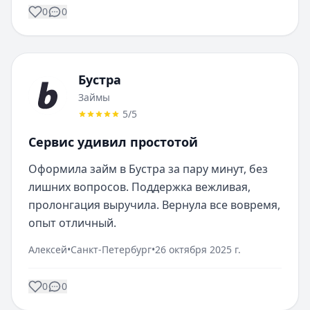
0
0
Бустра
Займы
5
/5
Сервис удивил простотой
Оформила займ в Бустра за пару минут, без 
лишних вопросов. Поддержка вежливая, 
пролонгация выручила. Вернула все вовремя, 
опыт отличный.
Алексей
•
Санкт-Петербург
•
26 октября 2025 г.
0
0