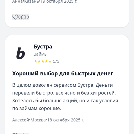
Анна
•
Казань
•
19 октября 2025 г.
0
0
Бустра
Займы
5
/5
Хороший выбор для быстрых денег
В целом доволен сервисом Бустра. Деньги 
перевели быстро, все ясно и без хитростей. 
Хотелось бы больше акций, но и так условия 
по займам хорошие.
Алексей
•
Москва
•
18 октября 2025 г.