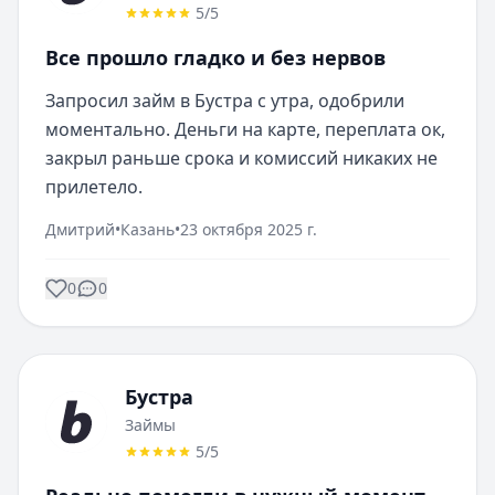
5
/5
Все прошло гладко и без нервов
Запросил займ в Бустра с утра, одобрили 
моментально. Деньги на карте, переплата ок, 
закрыл раньше срока и комиссий никаких не 
прилетело.
Дмитрий
•
Казань
•
23 октября 2025 г.
0
0
Бустра
Займы
5
/5