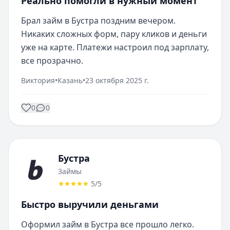
Реально помогли в нужный момент
Брал займ в Бустра поздним вечером. 
Никаких сложных форм, пару кликов и деньги 
уже на карте. Платежи настроил под зарплату, 
все прозрачно.
Виктория
•
Казань
•
23 октября 2025 г.
0
0
Бустра
Займы
5
/5
Быстро выручили деньгами
Оформил займ в Бустра все прошло легко. 