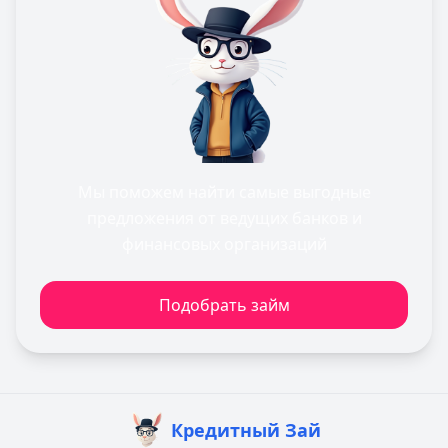
Мы поможем найти самые выгодные
предложения от ведущих банков и
финансовых организаций
Подобрать займ
Кредитный Зай