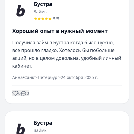
Бустра
Займы
5
/5
Хороший опыт в нужный момент
Получила займ в Бустра когда было нужно, 
все прошло гладко. Хотелось бы побольше 
акций, но в целом довольна, удобный личный 
кабинет.
Анна
•
Санкт-Петербург
•
24 октября 2025 г.
0
0
Бустра
Займы