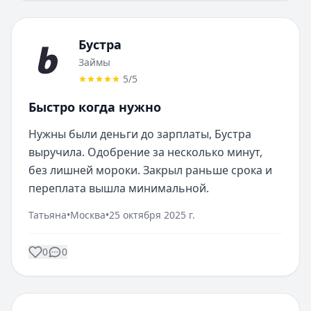
Бустра
Займы
5
/5
Быстро когда нужно
Нужны были деньги до зарплаты, Бустра 
выручила. Одобрение за несколько минут, 
без лишней мороки. Закрыл раньше срока и 
переплата вышла минимальной.
Татьяна
•
Москва
•
25 октября 2025 г.
0
0