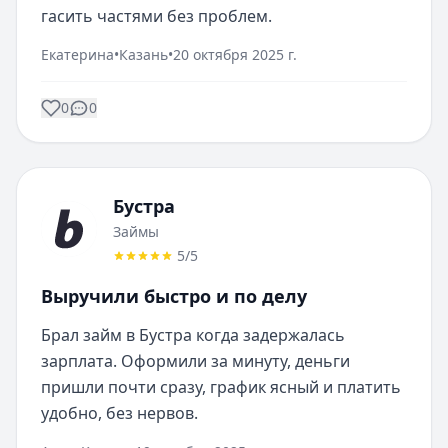
гасить частями без проблем.
Екатерина
•
Казань
•
20 октября 2025 г.
0
0
Бустра
Займы
5
/5
Выручили быстро и по делу
Брал займ в Бустра когда задержалась 
зарплата. Оформили за минуту, деньги 
пришли почти сразу, график ясный и платить 
удобно, без нервов.