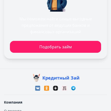
Мы поможем найти самые выгодные
предложения от ведущих банков и
финансовых организаций
Подобрать займ
Кредитный Зай
Компания
О проекте