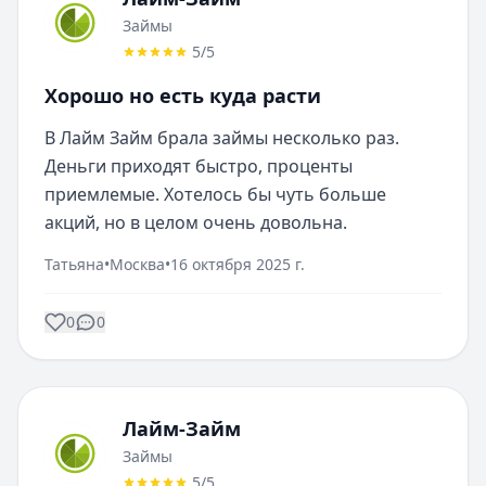
Займы
5
/5
Хорошо но есть куда расти
В Лайм Займ брала займы несколько раз. 
Деньги приходят быстро, проценты 
приемлемые. Хотелось бы чуть больше 
акций, но в целом очень довольна.
Татьяна
•
Москва
•
16 октября 2025 г.
0
0
Лайм-Займ
Займы
5
/5