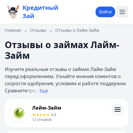
Кредитный
Войти
Зай
Главная
→
Отзывы
→
Отзывы о Лайм-Займ
Отзывы о займах Лайм-
Займ
Изучите реальные отзывы о займах Лайм-Займ
перед оформлением. Узнайте мнения клиентов о
скорости одобрения, условиях и работе поддержки.
Сравните
пред
Еще
Лайм-Займ
Лайм-Займ
Информация
4.9
12
отзывов