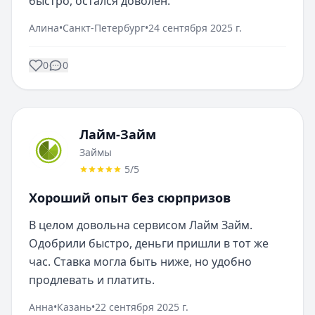
быстро, остался доволен.
Алина
•
Санкт-Петербург
•
24 сентября 2025 г.
0
0
Лайм-Займ
Займы
5
/5
Хороший опыт без сюрпризов
В целом довольна сервисом Лайм Займ. 
Одобрили быстро, деньги пришли в тот же 
час. Ставка могла быть ниже, но удобно 
продлевать и платить.
Анна
•
Казань
•
22 сентября 2025 г.