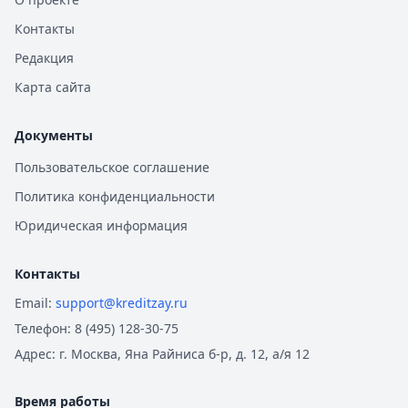
Контакты
Редакция
Карта сайта
Документы
Пользовательское соглашение
Политика конфиденциальности
Юридическая информация
Контакты
Email:
support@kreditzay.ru
Телефон:
8 (495) 128-30-75
Адрес:
г. Москва, Яна Райниса б-р, д. 12, а/я 12
Время работы