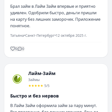
Брал займ в Лайм Займ впервые и приятно 
удивлен. Одобрили быстро, деньги пришли 
на карту без лишних заморочек. Приложение 
понятное.
Татьяна
•
Санкт-Петербург
•
12 октября 2025 г.
0
0
Лайм-Займ
Займы
5
/5
Быстро и без нервов
В Лайм Займ оформила займ за пару минут. 