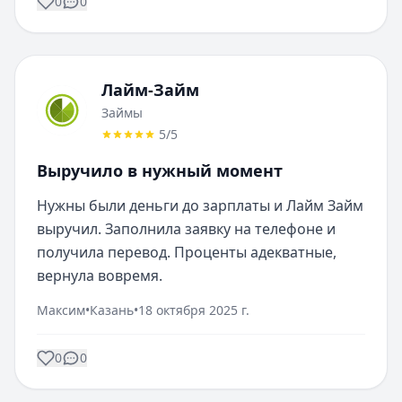
0
0
Лайм-Займ
Займы
5
/5
Выручило в нужный момент
Нужны были деньги до зарплаты и Лайм Займ 
выручил. Заполнила заявку на телефоне и 
получила перевод. Проценты адекватные, 
вернула вовремя.
Максим
•
Казань
•
18 октября 2025 г.
0
0