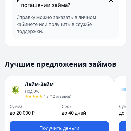
погашении займа?
Справку можно заказать в личном
кабинете или получить в службе
поддержки.
Лучшие предложения займов
Лайм-Займ
Под 0%
4.9
(
12
отзывов
)
Сумма
Срок
Сумм
до 20 000 ₽
до 40 дней
до 30
Получить деньги