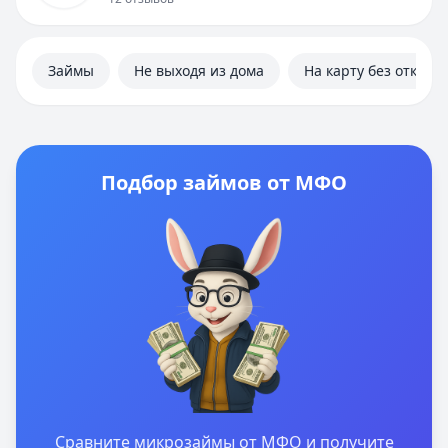
Займы
Не выходя из дома
На карту без отказа
Подбор займов от МФО
Сравните микрозаймы от МФО и получите