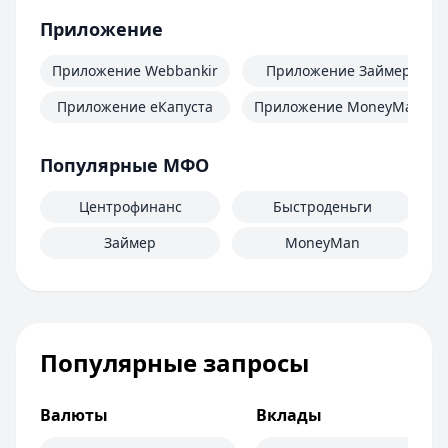
Приложение
Приложение Webbankir
Приложение Займер
Приложение еКапуста
Приложение MoneyMan
Популярные МФО
Центрофинанс
Быстроденьги
Займер
MoneyMan
Популярные запросы
Валюты
Вклады