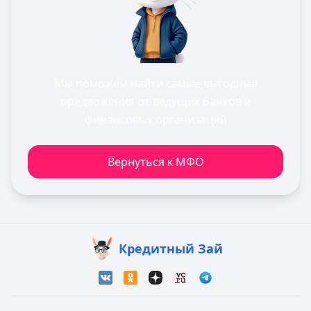
Мы поможем найти самые выгодные
предложения от ведущих банков и
финансовых организаций
Вернуться к МФО
Кредитный Зай