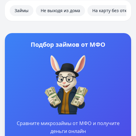
Займы
Не выходя из дома
На карту без отказа
Подбор займов от МФО
Сравните микрозаймы от МФО и получите
деньги онлайн