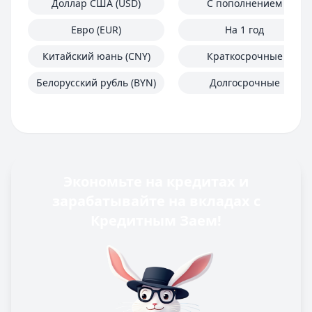
Доллар США (USD)
С пополнением
Евро (EUR)
На 1 год
Китайский юань (CNY)
Краткосрочные
Белорусский рубль (BYN)
Долгосрочные
Экономьте на кредитах и
зарабатывайте на вкладах с
Кредитным Заем!