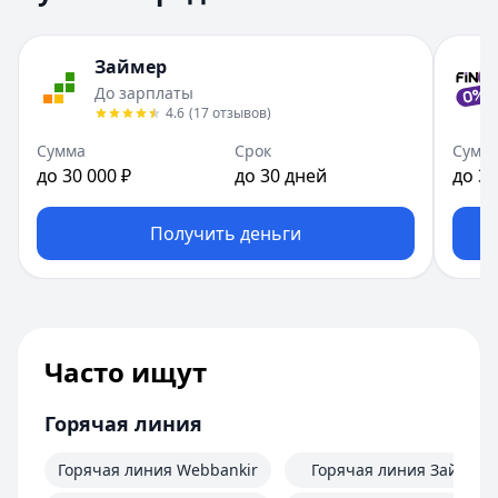
Займер
До зарплаты
4.6
(
17
отзывов
)
Сумма
Срок
Сумм
до 30 000 ₽
до 30 дней
до 30
Получить деньги
Часто ищут
Горячая линия
Горячая линия Webbankir
Горячая линия Займер