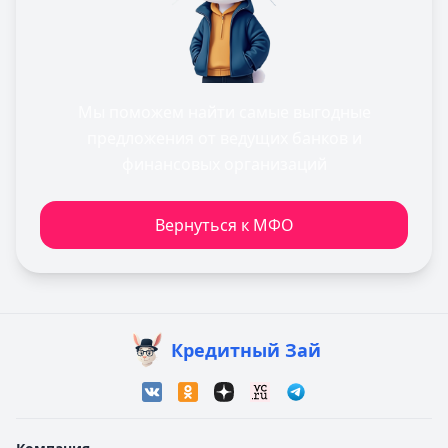
Мы поможем найти самые выгодные
предложения от ведущих банков и
финансовых организаций
Вернуться к МФО
Кредитный Зай