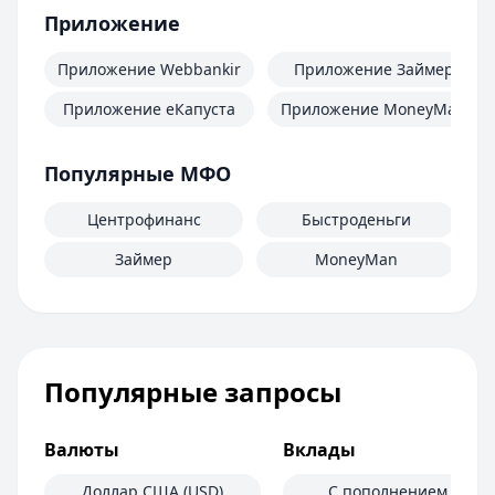
Приложение
Приложение Webbankir
Приложение Займер
Приложение еКапуста
Приложение MoneyMan
Популярные МФО
Центрофинанс
Быстроденьги
Займер
MoneyMan
Популярные запросы
Валюты
Вклады
Доллар США (USD)
С пополнением