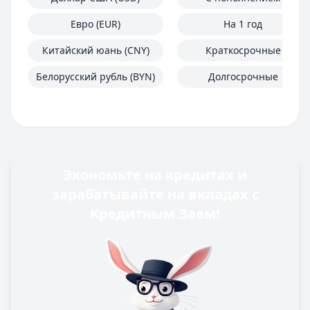
Евро (EUR)
На 1 год
Китайский юань (CNY)
Краткосрочные
Белорусский рубль (BYN)
Долгосрочные
Экономьте на кредитах и
зарабатывайте на вкладах с
Кредитным Заем!