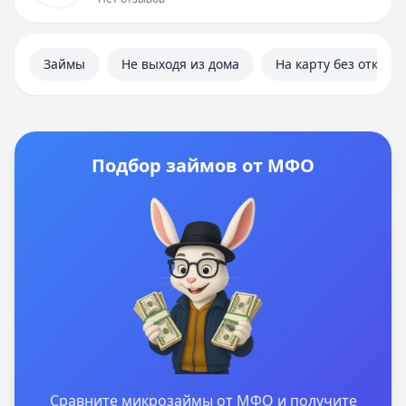
Займы
Не выходя из дома
На карту без отказа
Подбор займов от МФО
Сравните микрозаймы от МФО и получите