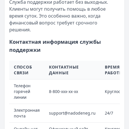
Служба поддержки работает без выходных.
Клиенты могут получить помощь в любое
время суток. Это особенно важно, когда
финансовый вопрос требует срочного
решения.
Контактная информация службы
поддержки
СПОСОБ
КОНТАКТНЫЕ
ВРЕМЯ
СВЯЗИ
ДАННЫЕ
РАБОТЫ
Телефон
горячей
8-800-xxx-xx-xx
Круглосуто
линии
Электронная
support@nadodeneg.ru
24/7
почта
Онлайн-чат
Официальный сайт
Круглосуто