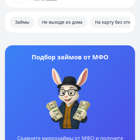
Займы
Не выходя из дома
На карту без отказа
Подбор займов от МФО
Сравните микрозаймы от МФО и получите