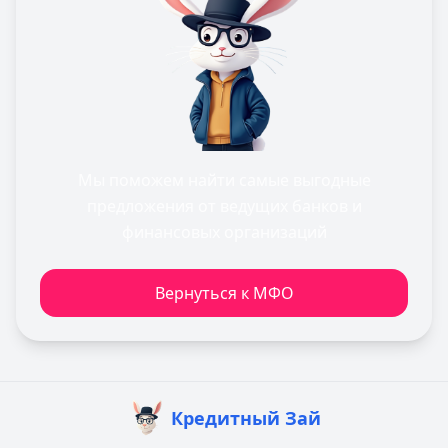
Мы поможем найти самые выгодные
предложения от ведущих банков и
финансовых организаций
Вернуться к МФО
Кредитный Зай