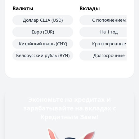
Валюты
Вклады
Доллар США (USD)
С пополнением
Евро (EUR)
На 1 год
Китайский юань (CNY)
Краткосрочные
Белорусский рубль (BYN)
Долгосрочные
Экономьте на кредитах и
зарабатывайте на вкладах с
Кредитным Заем!