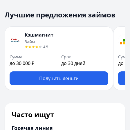
Лучшие предложения займов
Кэшмагнит
Займ
4.5
Сумма
Срок
Сумм
до 30 000 ₽
до 30 дней
до 30
Получить деньги
Часто ищут
Горячая линия