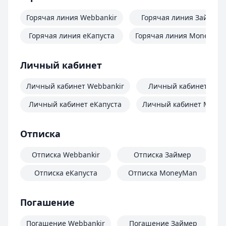
Горячая линия Webbankir
Горячая линия Займер
Горячая линия еКапуста
Горячая линия MoneyMa
Личный кабинет
Личный кабинет Webbankir
Личный кабинет Зай
Личный кабинет еКапуста
Личный кабинет Mone
Отписка
Отписка Webbankir
Отписка Займер
Отписка еКапуста
Отписка MoneyMan
О
Погашение
Погашение Webbankir
Погашение Займер