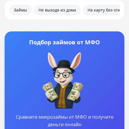
Займы
Не выходя из дома
На карту без отказа
Подбор займов от МФО
Сравните микрозаймы от МФО и получите
деньги онлайн