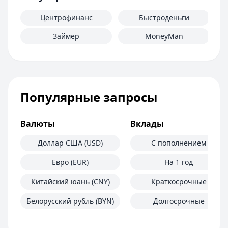
Центрофинанс
Быстроденьги
Займер
MoneyMan
Популярные запросы
Валюты
Вклады
Доллар США (USD)
С пополнением
Евро (EUR)
На 1 год
Китайский юань (CNY)
Краткосрочные
Белорусский рубль (BYN)
Долгосрочные