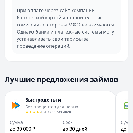
При оплате через сайт компании
банковской картой дополнительные
комиссии со стороны МФО не взимаются.
Однако банки и платежные системы могут
устанавливать свои тарифы за
проведение операций.
Лучшие предложения займов
Быстроденьги
Без процентов для новых
4.7
(
11
отзывов
)
Сумма
Срок
Сумм
до 30 000 ₽
до 30 дней
до 10