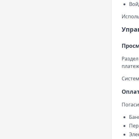
Вой
Исполь
Упра
Просм
Раздел
платеж
Систем
Опла
Погаси
Бан
Пер
Эле