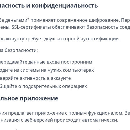
пасность и конфиденциальность
а деньгами" применяет современное шифрование. Пер
ны. SSL-сертификаты обеспечивают безопасность соед
 к аккаунту требует двухфакторной аутентификации.
а безопасности:
передавайте данные входа посторонним
одите из системы на чужих компьютерах
веряйте активность в аккаунте
бщайте о подозрительных операциях
льное приложение
ия предлагает приложение с полным функционалом. Вер
низация с веб-версией происходит автоматически.