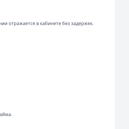
и отражается в кабинете без задержек.
айма.