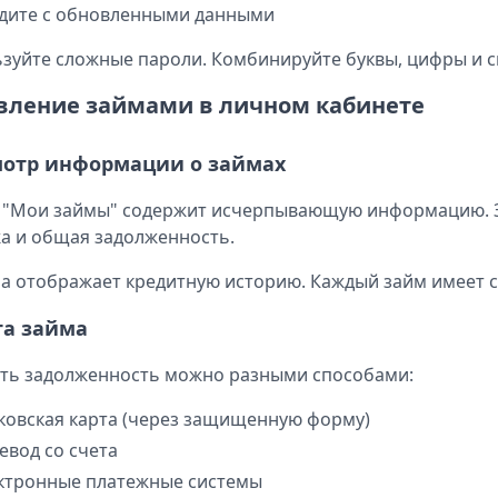
дите с обновленными данными
зуйте сложные пароли. Комбинируйте буквы, цифры и 
вление займами в личном кабинете
отр информации о займах
 "Мои займы" содержит исчерпывающую информацию. Зд
а и общая задолженность.
а отображает кредитную историю. Каждый займ имеет св
та займа
ть задолженность можно разными способами:
ковская карта (через защищенную форму)
евод со счета
ктронные платежные системы