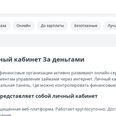
каза
Онлайн
До зарплаты
Безотказные
Луч
ный кабинет За деньгами
инансовые организации активно развивают онлайн-сер
ментам управления займами через интернет. Личный к
альная панель, где можно контролировать финансовые
представляет собой личный кабинет
щищенная веб-платформа. Работает круглосуточно. Дос
жение.