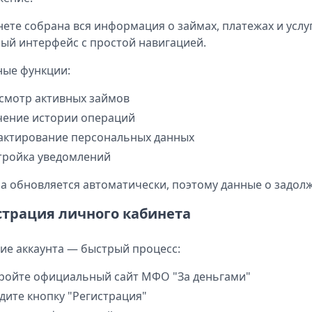
нете собрана вся информация о займах, платежах и услу
ый интерфейс с простой навигацией.
ые функции:
смотр активных займов
чение истории операций
актирование персональных данных
тройка уведомлений
а обновляется автоматически, поэтому данные о задолж
страция личного кабинета
ие аккаунта — быстрый процесс:
ройте официальный сайт МФО "За деньгами"
дите кнопку "Регистрация"