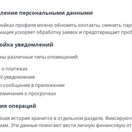
вление персональными данными
ройках профиля можно обновить контакты, сменить паро
ация ускоряет обработку заявок и предотвращает про
ройка уведомлений
ны различные типы оповещений:
 о платежах
il-уведомления
h-сообщения в приложении
оминания о просрочках
ия операций
ная история хранится в отдельном разделе. Фиксируют
мам. Эти данные помогают вести личную финансовую от