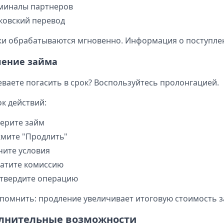
миналы партнеров
ковский перевод
и обрабатываются мгновенно. Информация о поступлени
ление займа
еваете погасить в срок? Воспользуйтесь пролонгацией.
к действий:
ерите займ
мите "Продлить"
чите условия
атите комиссию
твердите операцию
помнить: продление увеличивает итоговую стоимость з
лнительные возможности