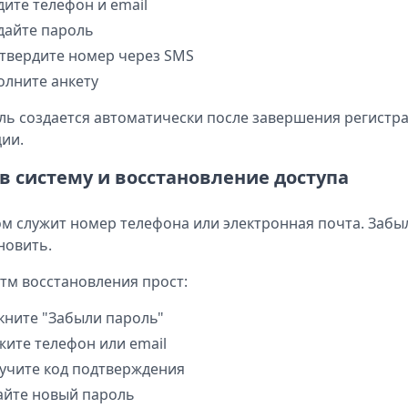
дите телефон и email
дайте пароль
твердите номер через SMS
олните анкету
ь создается автоматически после завершения регистрац
ии.
 в систему и восстановление доступа
м служит номер телефона или электронная почта. Забы
новить.
тм восстановления прост:
кните "Забыли пароль"
жите телефон или email
учите код подтверждения
айте новый пароль