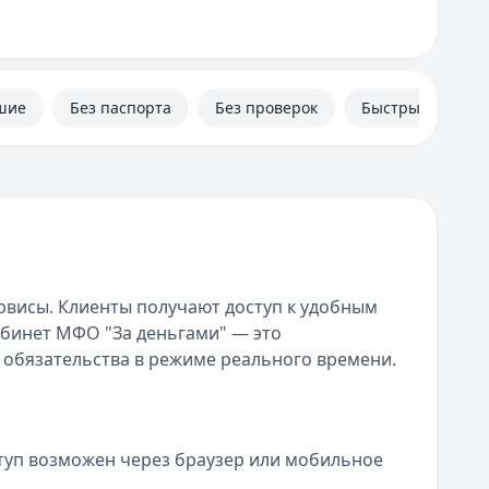
шие
Без паспорта
Без проверок
Быстрые
висы. Клиенты получают доступ к удобным
абинет МФО "За деньгами" — это
 обязательства в режиме реального времени.
туп возможен через браузер или мобильное