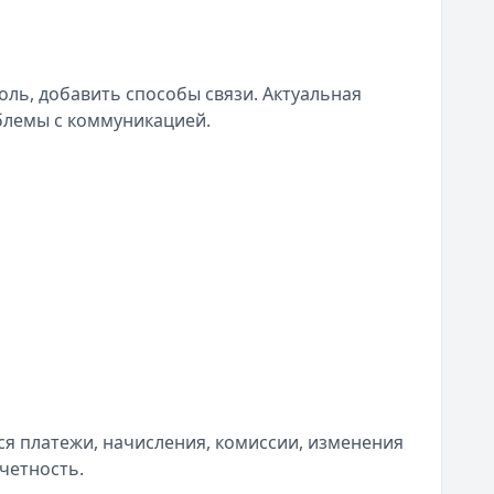
ль, добавить способы связи. Актуальная
блемы с коммуникацией.
ся платежи, начисления, комиссии, изменения
четность.