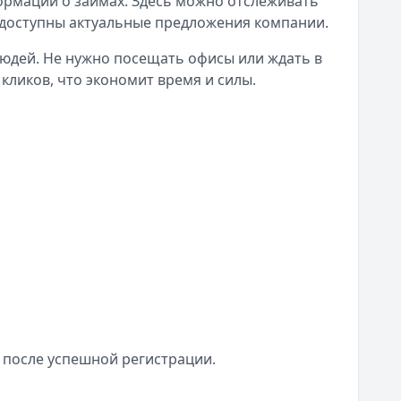
рмации о займах. Здесь можно отслеживать
 доступны актуальные предложения компании.
людей. Не нужно посещать офисы или ждать в
кликов, что экономит время и силы.
 после успешной регистрации.