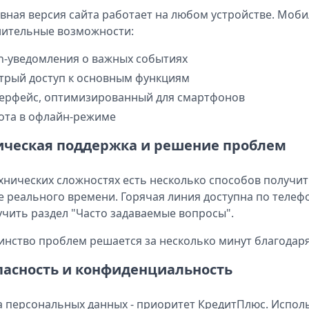
вная версия сайта работает на любом устройстве. Мо
ительные возможности:
h-уведомления о важных событиях
трый доступ к основным функциям
ерфейс, оптимизированный для смартфонов
ота в офлайн-режиме
ическая поддержка и решение проблем
хнических сложностях есть несколько способов получит
 реального времени. Горячая линия доступна по телеф
учить раздел "Часто задаваемые вопросы".
нство проблем решается за несколько минут благодар
пасность и конфиденциальность
 персональных данных - приоритет КредитПлюс. Испол