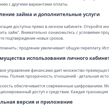
нию с другими вариантами оплаты.
ление займа и дополнительные услуги
гация доступна прямо в личном кабинете. Откройте и
ить займ". Внимательно ознакомьтесь с условиями про
те подтверждение новых сроков.
помнить: продление увеличивает общую переплату. Исп
мущества использования личного кабине
ое управление финансами дает множество преимуществ
нны. Полная прозрачность отношений - детальная истор
сность обеспечивается современным шифрованием. М
ционированный доступ к средствам. Каждая транзакция
льная версия и приложение