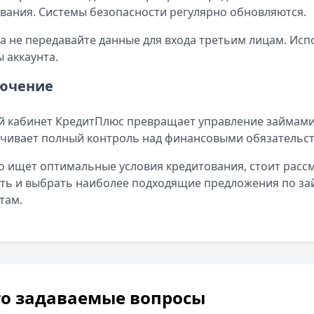
ания. Системы безопасности регулярно обновляются.
а не передавайте данные для входа третьим лицам. Ис
 аккаунта.
ючение
 кабинет КредитПлюс превращает управление займами 
чивает полный контроль над финансовыми обязательст
то ищет оптимальные условия кредитования, стоит расс
ть и выбрать наиболее подходящие предложения по за
там.
то задаваемые вопросы