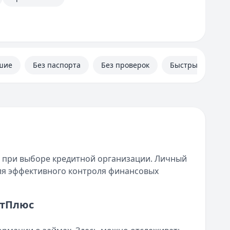
шие
Без паспорта
Без проверок
Быстрые
 при выборе кредитной организации. Личный
ля эффективного контроля финансовых
итПлюс