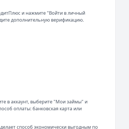
редитПлюс и нажмите "Войти в личный
йдите дополнительную верификацию.
те в аккаунт, выберите "Мои займы" и
пособ оплаты: банковская карта или
о делает способ экономически выгодным по