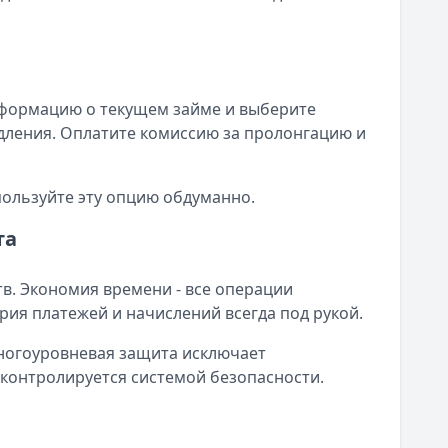
нформацию о текущем займе и выберите
дления. Оплатите комиссию за пролонгацию и
ользуйте эту опцию обдуманно.
та
. Экономия времени - все операции
ия платежей и начислений всегда под рукой.
ногоуровневая защита исключает
 контролируется системой безопасности.