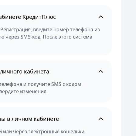
кабинете КредитПлюс
Регистрация, введите номер телефона из
ю через SMS-код. После этого система
 личного кабинета
телефона и получите SMS с кодом
твердите изменения.
ны в личном кабинете
й или через электронные кошельки.