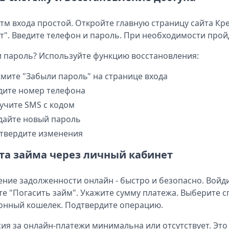
тм входа простой. Откройте главную страницу сайта К
т". Введите телефон и пароль. При необходимости про
 пароль? Используйте функцию восстановления:
мите "Забыли пароль" на странице входа
дите номер телефона
учите SMS с кодом
дайте новый пароль
твердите изменения
та займа через личный кабинет
ние задолженности онлайн - быстро и безопасно. Войди
е "Погасить займ". Укажите сумму платежа. Выберите с
онный кошелек. Подтвердите операцию.
ия за онлайн-платежи минимальна или отсутствует. Эт